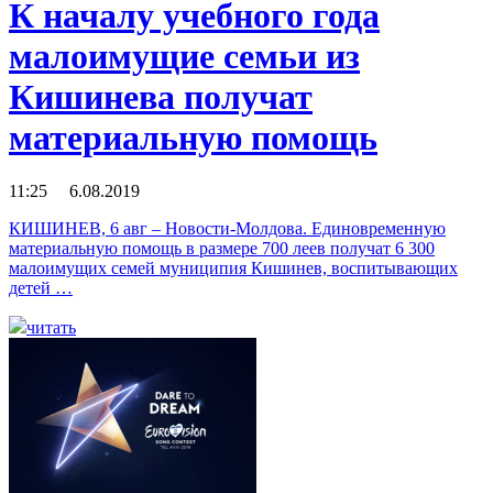
К началу учебного года
малоимущие семьи из
Кишинева получат
материальную помощь
11:25 6.08.2019
КИШИНЕВ, 6 авг – Новости-Молдова. Единовременную
материальную помощь в размере 700 леев получат 6 300
малоимущих семей муниципия Кишинев, воспитывающих
детей …
читать