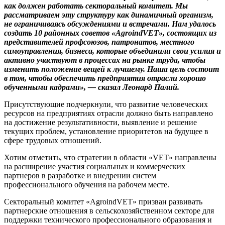
как должен работать секторальный комитет. Мы
рассматриваем эту структуру как динамичный организм,
не ограничиваясь обсуждениями и встречами. Нам удалось
создать 10 районных советов «AgroindVET», состоящих из
представителей профсоюзов, патронатов, местного
самоуправления, бизнеса, которые объединили свои усилия и
активно участвуют в процессах на рынке труда, чтобы
изменить положение вещей к лучшему. Наша цель состоит
в том, чтобы обеспечить предприятия отрасли хорошо
обученными кадрами», — сказал Леонард Палий.
Присутствующие подчеркнули, что развитие человеческих
ресурсов на предприятиях отрасли должно быть направлено
на достижение результативности, выявление и решение
текущих проблем, установление приоритетов на будущее в
сфере трудовых отношений.
Хотим отметить, что стратегии в области «VET» направлены
на расширение участия социальных и коммерческих
партнеров в разработке и внедрении систем
профессионального обучения на рабочем месте.
Секторальный комитет «AgroindVET» призван развивать
партнерские отношения в сельскохозяйственном секторе для
поддержки технического профессионального образования и