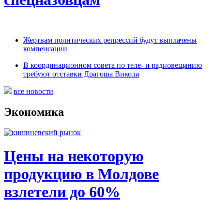
Жертвам политических репрессий будут выплачены
компенсации
В координационном совета по теле- и радиовещанию
требуют отставки Драгоша Викола
все новости
Экономика
Цены на некоторую
продукцию в Молдове
взлетели до 60%