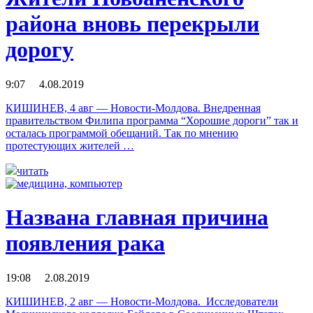
района вновь перекрыли
дорогу
9:07 4.08.2019
КИШИНЕВ, 4 авг — Новости-Молдова. Внедренная
правительством Филипа программа “Хорошие дороги” так и
осталась программой обещаний. Так по мнению
протестующих жителей …
читать
Названа главная причина
появления рака
19:08 2.08.2019
КИШИНЕВ, 2 авг — Новости-Молдова. Исследователи