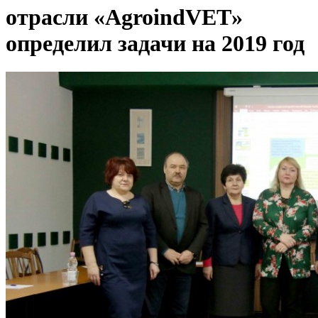
отрасли «AgroindVET»
определил задачи на 2019 год