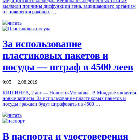
Медицинского колледжа Бейлора в Соединенных Штатах
выявили причины дисфункции гена, защищающего организм
от появления раковых …
читать
За использование
пластиковых пакетов и
посуды — штраф в 4500 леев
9:05 2.08.2019
КИШИНЕВ, 2 авг — Новости-Молдова. В Молдове вводятся
новые запреты. За использование пластиковых пакетов и
посуды граждан будут штрафовать на 4500 …
читать
В паспорта и удостоверения