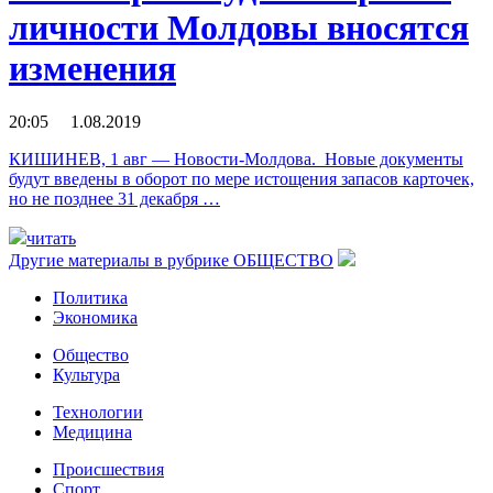
личности Молдовы вносятся
изменения
20:05 1.08.2019
КИШИНЕВ, 1 авг — Новости-Молдова. Новые документы
будут введены в оборот по мере истощения запасов карточек,
но не позднее 31 декабря …
читать
Другие материалы в рубрике
ОБЩЕСТВО
Политика
Экономика
Общество
Культура
Технологии
Медицина
Происшествия
Спорт