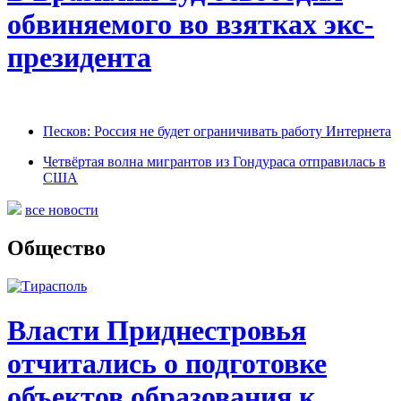
обвиняемого во взятках экс-
президента
Песков: Россия не будет ограничивать работу Интернета
Четвёртая волна мигрантов из Гондураса отправилась в
США
все новости
Общество
Власти Приднестровья
отчитались о подготовке
объектов образования к