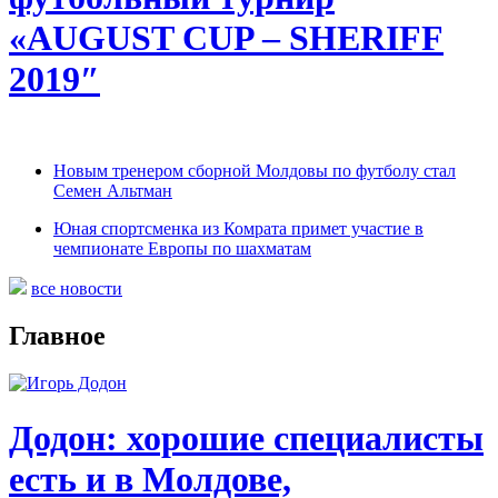
«AUGUST CUP – SHERIFF
2019″
Новым тренером сборной Молдовы по футболу стал
Семен Альтман
Юная спортсменка из Комрата примет участие в
чемпионате Европы по шахматам
все новости
Главное
Додон: хорошие специалисты
есть и в Молдове,