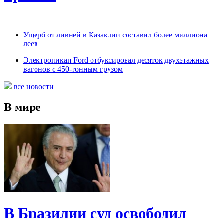
Ущерб от ливней в Казаклии составил более миллиона
леев
Электропикап Ford отбуксировал десяток двухэтажных
вагонов с 450-тонным грузом
все новости
В мире
В Бразилии суд освободил