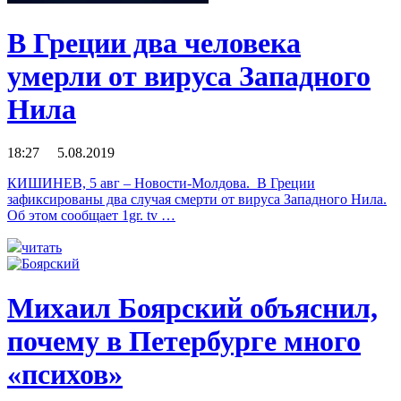
В Греции два человека
умерли от вируса Западного
Нила
18:27 5.08.2019
КИШИНЕВ, 5 авг – Новости-Молдова. В Греции
зафиксированы два случая смерти от вируса Западного Нила.
Об этом сообщает 1gr. tv …
читать
Михаил Боярский объяснил,
почему в Петербурге много
«психов»