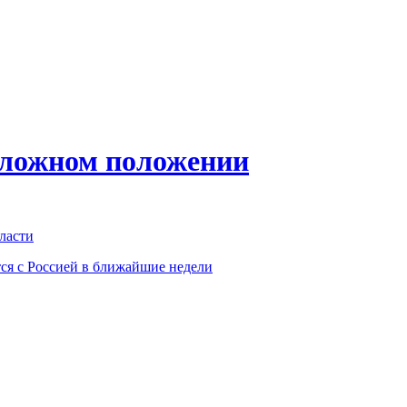
сложном положении
ласти
тся с Россией в ближайшие недели