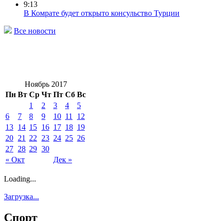
9:13
В Комрате будет открыто консульство Турции
Все новости
Ноябрь 2017
Пн
Вт
Ср
Чт
Пт
Сб
Вс
1
2
3
4
5
6
7
8
9
10
11
12
13
14
15
16
17
18
19
20
21
22
23
24
25
26
27
28
29
30
« Окт
Дек »
Loading...
Загрузка...
Спорт