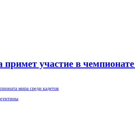
а примет участие в чемпионат
пионата мира среди кадетов
Аргентины