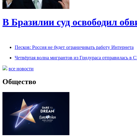
В Бразилии суд освободил обв
Песков: Россия не будет ограничивать работу Интернета
Четвёртая волна мигрантов из Гондураса отправилась в
все новости
Общество