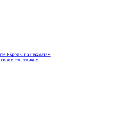
ате Европы по шахматам
 своим советником