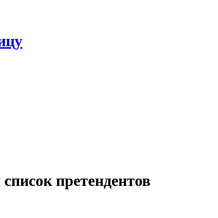
ицу
 список претендентов