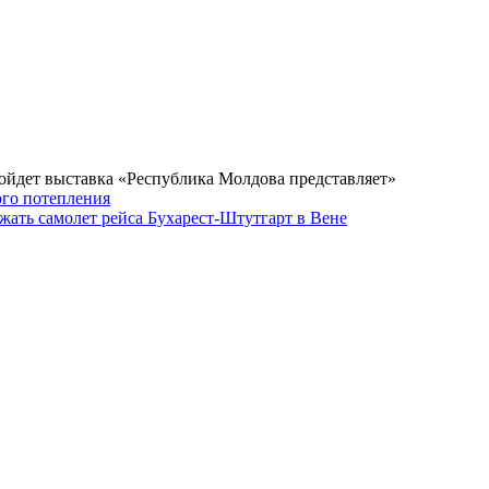
ойдет выставка «Республика Молдова представляет»
ого потепления
жать самолет рейса Бухарест-Штутгарт в Вене