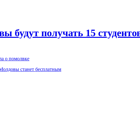
ы будут получать 15 студенто
ла о помолвке
 Молдовы станет бесплатным