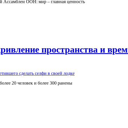
й Ассамблеи ООН: мир – главная ценность
кривление пространства и вре
етившего сделать селфи в своей лодке
олее 20 человек и более 300 ранены