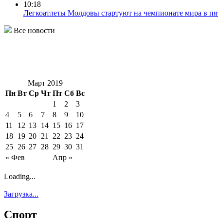
10:18
Легкоатлеты Молдовы стартуют на чемпионате мира в п
Все новости
Март 2019
Пн
Вт
Ср
Чт
Пт
Сб
Вс
1
2
3
4
5
6
7
8
9
10
11
12
13
14
15
16
17
18
19
20
21
22
23
24
25
26
27
28
29
30
31
« Фев
Апр »
Loading...
Загрузка...
Спорт