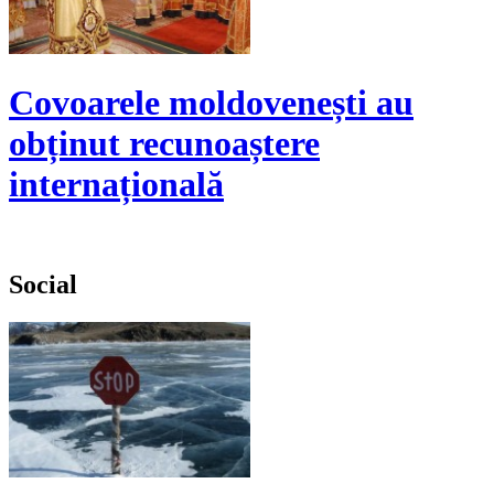
Covoarele moldovenești au
obținut recunoaștere
internațională
Social