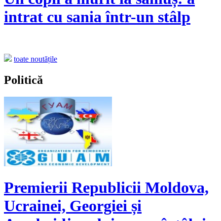
intrat cu sania într-un stâlp
toate noutățile
Politică
Premierii Republicii Moldova,
Ucrainei, Georgiei și