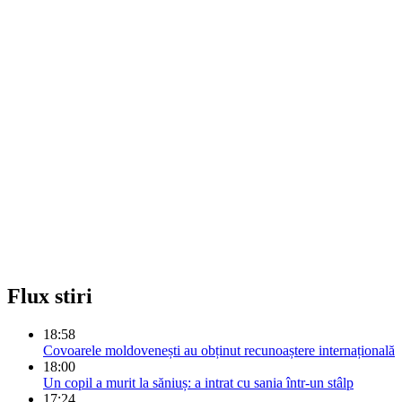
Flux stiri
18:58
Covoarele moldovenești au obținut recunoaștere internațională
18:00
Un copil a murit la săniuș: a intrat cu sania într-un stâlp
17:24