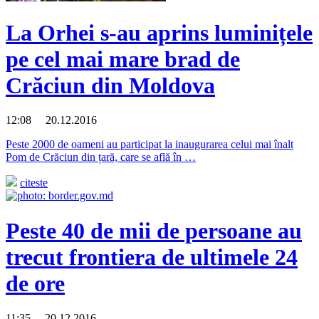
La Orhei s-au aprins luminițele
pe cel mai mare brad de
Crăciun din Moldova
12:08 20.12.2016
Peste 2000 de oameni au participat la inaugurarea celui mai înalt
Pom de Crăciun din țară, care se află în …
citeste
Peste 40 de mii de persoane au
trecut frontiera de ultimele 24
de ore
11:35 20.12.2016