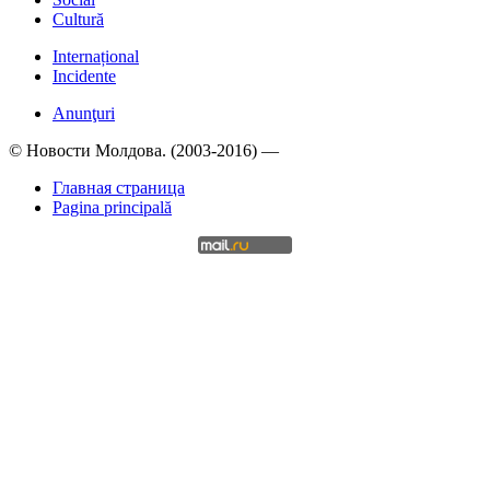
Cultură
Internațional
Incidente
Anunţuri
© Новости Молдова. (2003-2016) —
Главная страница
Pagina principală