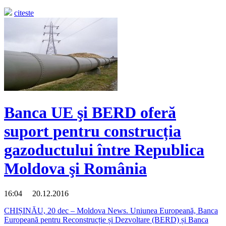
citeste
Banca UE şi BERD oferă
suport pentru construcția
gazoductului între Republica
Moldova şi România
16:04 20.12.2016
CHIȘINĂU, 20 dec – Moldova News. Uniunea Europeană, Banca
Europeană pentru Reconstrucție și Dezvoltare (BERD) și Banca