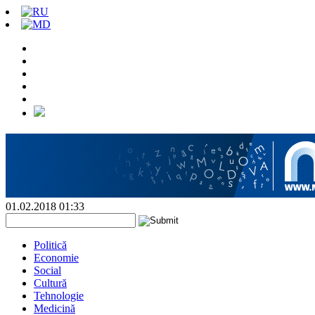
01.02.2018 01:33
Politică
Economie
Social
Cultură
Tehnologie
Medicină