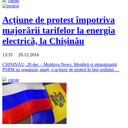
citeste
Acţiune de protest împotriva
majorării tarifelor la energia
electrică, la Chișinău
13:35 20.12.2016
CHIȘINĂU, 20 dec – Moldova News. Membrii și simpatizanții
PSRM au organizat, marți, o acţiune de protest în faţa sediului …
citeste