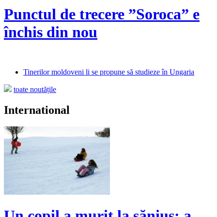
Punctul de trecere ”Soroca” e
închis din nou
Tinerilor moldoveni li se propune să studieze în Ungaria
toate noutățile
International
Un copil a murit la săniuș: a