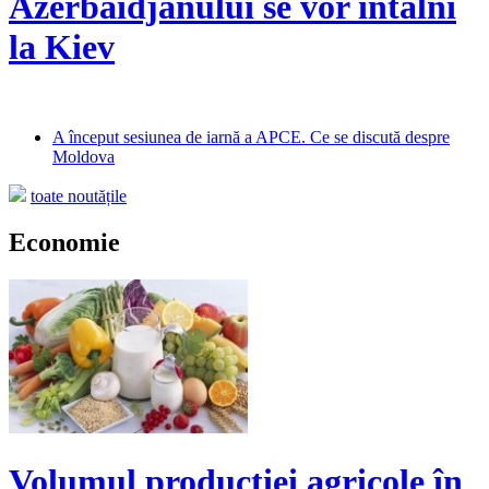
Azerbaidjanului se vor întâlni
la Kiev
A început sesiunea de iarnă a APCE. Ce se discută despre
Moldova
toate noutățile
Economie
Volumul producției agricole în