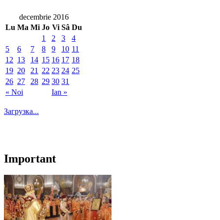
decembrie 2016
Lu
Ma
Mi
Jo
Vi
Sâ
Du
1
2
3
4
5
6
7
8
9
10
11
12
13
14
15
16
17
18
19
20
21
22
23
24
25
26
27
28
29
30
31
« Noi
Ian »
Загрузка...
Important