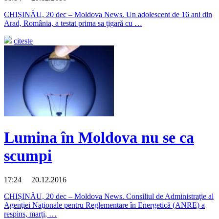
CHIȘINĂU, 20 dec – Moldova News. Un adolescent de 16 ani din
Arad, România, a testat prima sa țigară cu …
citeste
Lumina în Moldova nu se ca
scumpi
17:24 20.12.2016
CHIȘINĂU, 20 dec – Moldova News. Consiliul de Administraţie al
Agenţiei Naţionale pentru Reglementare în Energetică (ANRE) a
respins, marți, …