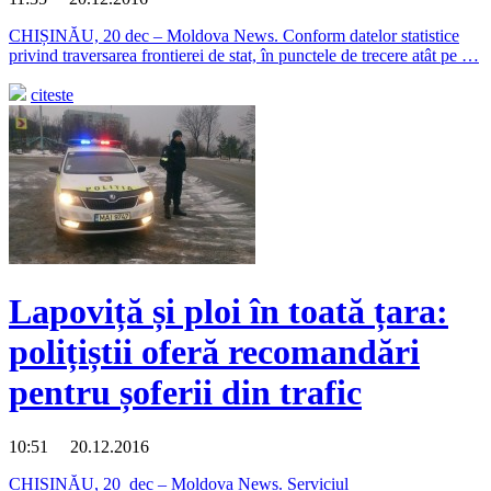
CHIȘINĂU, 20 dec – Moldova News. Conform datelor statistice
privind traversarea frontierei de stat, în punctele de trecere atât pe …
citeste
Lapoviță și ploi în toată țara:
polițiștii oferă recomandări
pentru șoferii din trafic
10:51 20.12.2016
CHIȘINĂU, 20 dec – Moldova News. Serviciul