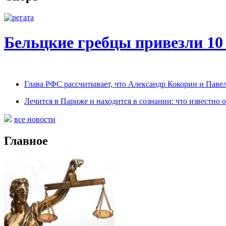
Бельцкие гребцы привезли 10
Глава РФС рассчитывает, что Александр Кокорин и Паве
Лечится в Париже и находится в сознании: что известно
все новости
Главное