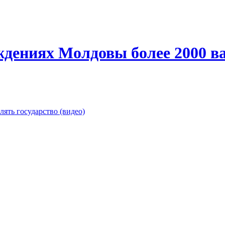
ждениях Молдовы более 2000 в
ять государство (видео)