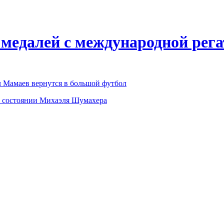
 медалей с международной рег
л Мамаев вернутся в большой футбол
 о состоянии Михаэля Шумахера