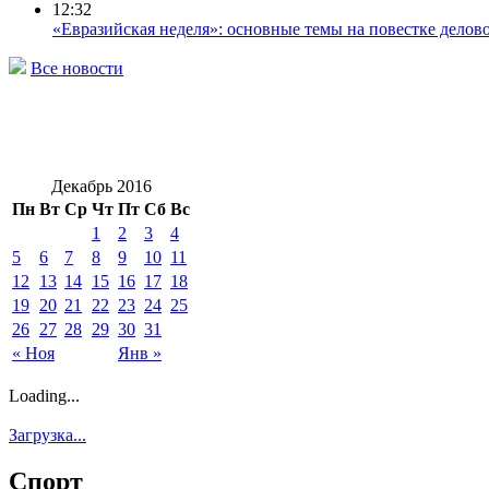
12:32
«Евразийская неделя»: основные темы на повестке делов
Все новости
Декабрь 2016
Пн
Вт
Ср
Чт
Пт
Сб
Вс
1
2
3
4
5
6
7
8
9
10
11
12
13
14
15
16
17
18
19
20
21
22
23
24
25
26
27
28
29
30
31
« Ноя
Янв »
Loading...
Загрузка...
Спорт