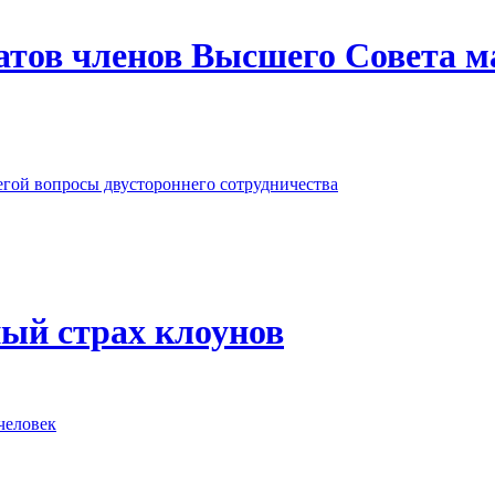
датов членов Высшего Совета 
гой вопросы двустороннего сотрудничества
ный страх клоунов
 человек