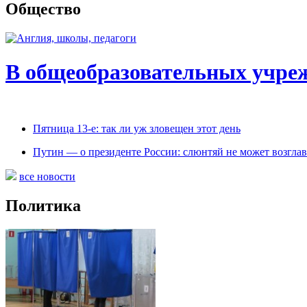
Общество
В общеобразовательных учре
Пятница 13-е: так ли уж зловещен этот день
Путин — о президенте России: слюнтяй не может возглавл
все новости
Политика