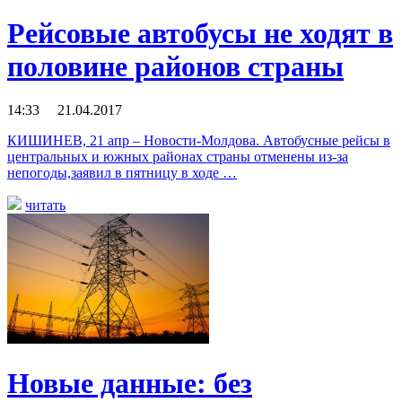
Рейсовые автобусы не ходят в
половине районов страны
14:33 21.04.2017
КИШИНЕВ, 21 апр – Новости-Молдова. Автобусные рейсы в
центральных и южных районах страны отменены из-за
непогоды,заявил в пятницу в ходе …
читать
Новые данные: без