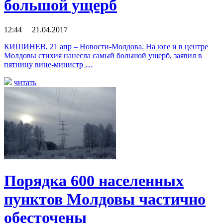
большой ущерб
12:44 21.04.2017
КИШИНЕВ, 21 апр – Новости-Молдова. На юге и в центре
Молдовы стихия нанесла самый большой ущерб, заявил в
пятницу вице-министр …
читать
Порядка 600 населенных
пунктов Молдовы частично
обесточены