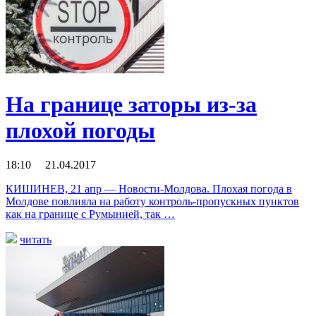
На границе заторы из-за
плохой погоды
18:10 21.04.2017
КИШИНЕВ, 21 апр — Новости-Молдова. Плохая погода в
Молдове повлияла на работу контроль-пропускных пунктов
как на границе с Румынией, так …
читать