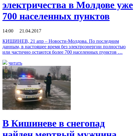
электричества в Молдове уже
700 населенных пунктов
14:00 21.04.2017
КИШИНЕВ, 21 апр – Новости-Молдова. По последним
данным, в настоящее время без электроэнергии полностью
или частично остаются более 700 населенных пунктов …
читать
В Кишиневе в снегопад
найден мертвый мужчина