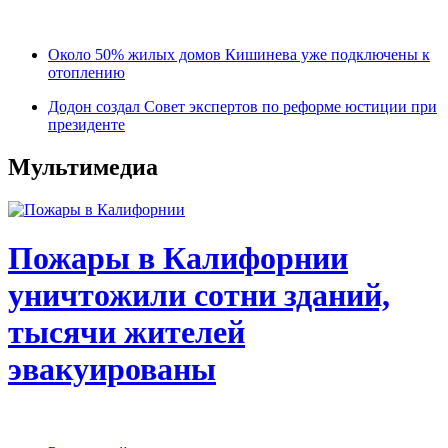
Около 50% жилых домов Кишинева уже подключены к
отоплению
Додон создал Совет экспертов по реформе юстиции при
президенте
Мультимедиа
Пожары в Калифорнии
уничтожили сотни зданий,
тысячи жителей
эвакуированы