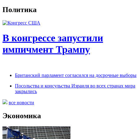
Политика
В конгрессе запустили
импичмент Трампу
Британский парламент согласился на досрочные выборы
Посольства и консульства Израиля во всех странах мира
закрылись
все новости
Экономика