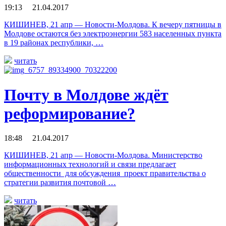
19:13 21.04.2017
КИШИНЕВ, 21 апр — Новости-Молдова. К вечеру пятницы в
Молдове остаются без электроэнергии 583 населенных пункта
в 19 районах республики, …
читать
Почту в Молдове ждёт
реформирование?
18:48 21.04.2017
КИШИНЕВ, 21 апр — Новости-Молдова. Министерство
информационных технологий и связи предлагает
общественности для обсуждения проект правительства о
стратегии развития почтовой …
читать