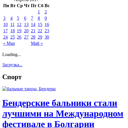
Пн
Вт
Ср
Чт
Пт
Сб
Вс
1
2
3
4
5
6
7
8
9
10
11
12
13
14
15
16
17
18
19
20
21
22
23
24
25
26
27
28
29
30
« Мар
Май »
Loading...
Загрузка...
Спорт
Бендерские бальники стали
лучшими на Международном
фестивале в Болгарии