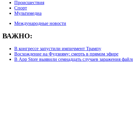
Происшествия
Спорт
Мультимедиа
Международные новости
ВАЖНО:
В конгрессе запустили импичмент Трампу
Восхождение на Фудзияму: смерть в прямом эфире
В App Store выявили семнадцать случаев заражения фай