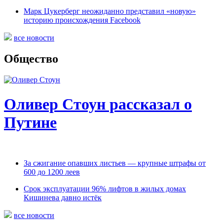
Марк Цукерберг неожиданно представил «новую»
историю происхождения Facebook
все новости
Общество
Оливер Стоун рассказал о
Путине
За сжигание опавших листьев — крупные штрафы от
600 до 1200 леев
Срок эксплуатации 96% лифтов в жилых домах
Кишинева давно истёк
все новости