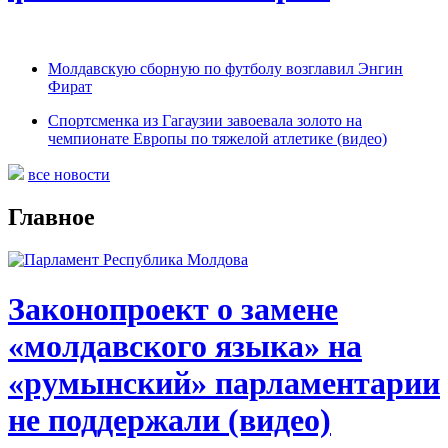
Молдавскую сборную по футболу возглавил Энгин
Фират
Спортсменка из Гагаузии завоевала золото на
чемпионате Европы по тяжелой атлетике (видео)
все новости
Главное
Законопроект о замене
«молдавского языка» на
«румынский» парламентарии
не поддержали (видео)