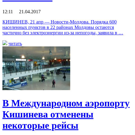
12:11 21.04.2017
КИШИНЕВ, 21 апр — Новости-Молдова. Порядка 600
населенных пунктов в 22 районах Молдовы остаются
частично без электроэнергии из-за непогоды, заявила в …
читать
В Международном аэропорту
Кишинева отменены
некоторые рейсы