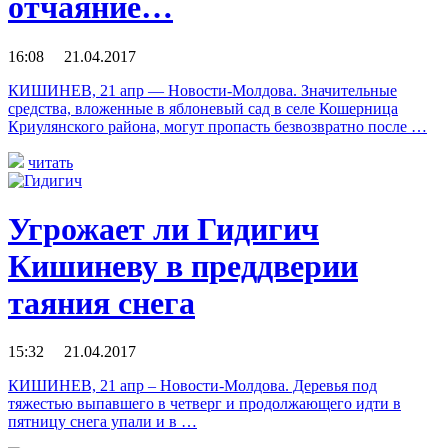
отчаяние…
16:08 21.04.2017
КИШИНЕВ, 21 апр — Новости-Молдова. Значительные
средства, вложенные в яблоневый сад в селе Кошерница
Криулянского района, могут пропасть безвозвратно после …
читать
Угрожает ли Гидигич
Кишиневу в преддверии
таяния снега
15:32 21.04.2017
КИШИНЕВ, 21 апр – Новости-Молдова. Деревья под
тяжестью выпавшего в четверг и продолжающего идти в
пятницу снега упали и в …