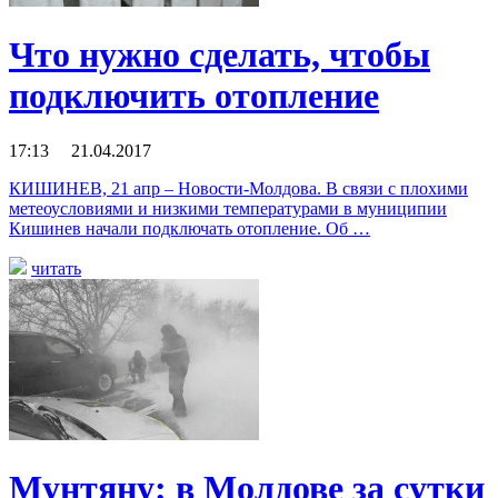
Что нужно сделать, чтобы
подключить отопление
17:13 21.04.2017
КИШИНЕВ, 21 апр – Новости-Молдова. В связи с плохими
метеоусловиями и низкими температурами в муниципии
Кишинев начали подключать отопление. Об …
читать
Мунтяну: в Молдове за сутки