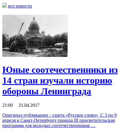
все новости
Юные соотечественники из
14 стран изучали историю
обороны Ленинграда
21:00 21.04.2017
Оригинал публикации – газета «Русское слово» C 3 по 9
апреля в Санкт-Петербурге прошла III просветительская
программа для молодых соотечественников …