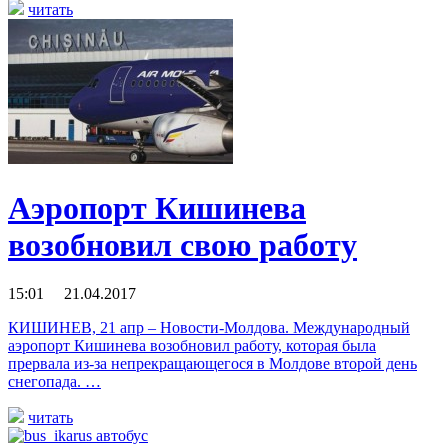
читать
Аэропорт Кишинева
возобновил свою работу
15:01 21.04.2017
КИШИНЕВ, 21 апр – Новости-Молдова. Международный
аэропорт Кишинева возобновил работу, которая была
прервала из-за непрекращающегося в Молдове второй день
снегопада. …
читать