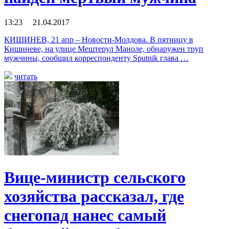
13:23 21.04.2017
КИШИНЕВ, 21 апр – Новости-Молдова. В пятницу в
Кишиневе, на улице Мештерул Маноле, обнаружен труп
мужчины, сообщил корреспонденту Sputnik глава …
читать
Вице-министр сельского
хозяйства рассказал, где
снегопад нанес самый