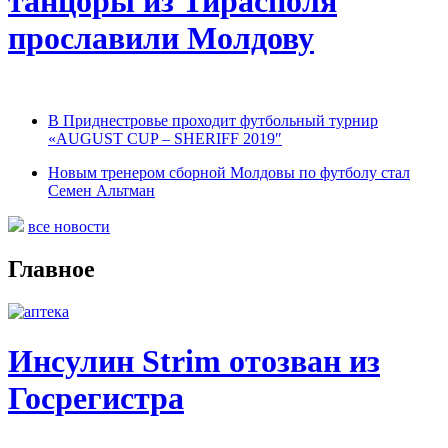
танцоры из Тирасполя
прославили Молдову
В Приднестровье проходит футбольный турнир
«AUGUST CUP – SHERIFF 2019″
Новым тренером сборной Молдовы по футболу стал
Семен Альтман
все новости
Главное
Инсулин Strim отозван из
Госрегистра