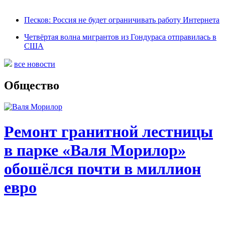
Песков: Россия не будет ограничивать работу Интернета
Четвёртая волна мигрантов из Гондураса отправилась в
США
все новости
Общество
Ремонт гранитной лестницы
в парке «Валя Морилор»
обошёлся почти в миллион
евро