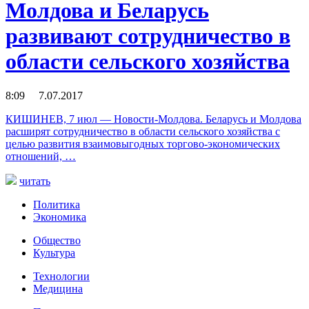
Молдова и Беларусь
развивают сотрудничество в
области сельского хозяйства
8:09 7.07.2017
КИШИНЕВ, 7 июл — Новости-Молдова. Беларусь и Молдова
расширят сотрудничество в области сельского хозяйства с
целью развития взаимовыгодных торгово-экономических
отношений, …
читать
Политика
Экономика
Общество
Культура
Технологии
Медицина