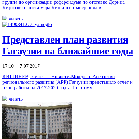
группа по организации референдума по отставке Дорина
Киртоакэ с поста мэра Кишинева завершила в …
читать
Представлен план развития
Гагаузии на ближайшие годы
17:10 7.07.2017
КИШИНЕВ, 7 июл — Новости-Молдова. Агентство
регионального развития (АРР) Гагаузии представило отчет и
план работы на 2017-2020 годы. По этому …
читать