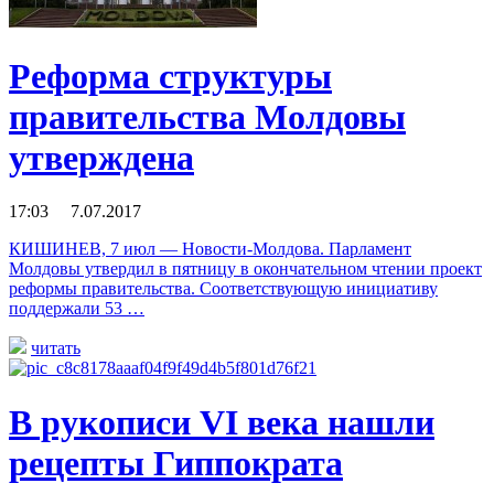
Реформа структуры
правительства Молдовы
утверждена
17:03 7.07.2017
КИШИНЕВ, 7 июл — Новости-Молдова. Парламент
Молдовы утвердил в пятницу в окончательном чтении проект
реформы правительства. Соответствующую инициативу
поддержали 53 …
читать
В рукописи VI века нашли
рецепты Гиппократа