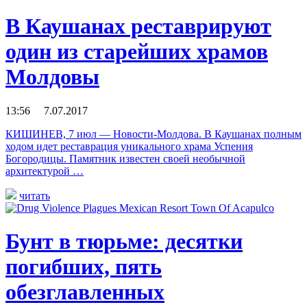
В Каушанах реставрируют
один из старейших храмов
Молдовы
13:56 7.07.2017
КИШИНЕВ, 7 июл — Новости-Молдова. В Каушанах полным
ходом идет реставрация уникального храма Успения
Богородицы. Памятник известен своей необычной
архитектурой …
читать
Бунт в тюрьме: десятки
погибших, пять
обезглавленных