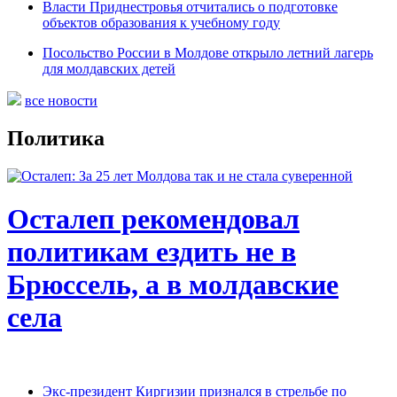
Власти Приднестровья отчитались о подготовке
объектов образования к учебному году
Посольство России в Молдове открыло летний лагерь
для молдавских детей
все новости
Политика
Осталеп рекомендовал
политикам ездить не в
Брюссель, а в молдавские
села
Экс-президент Киргизии признался в стрельбе по