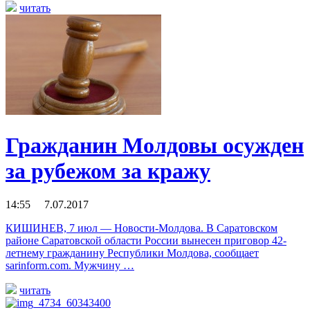
читать
Гражданин Молдовы осужден
за рубежом за кражу
14:55 7.07.2017
КИШИНЕВ, 7 июл — Новости-Молдова. В Саратовском
районе Саратовской области России вынесен приговор 42-
летнему гражданину Республики Молдова, сообщает
sarinform.com. Мужчину …
читать