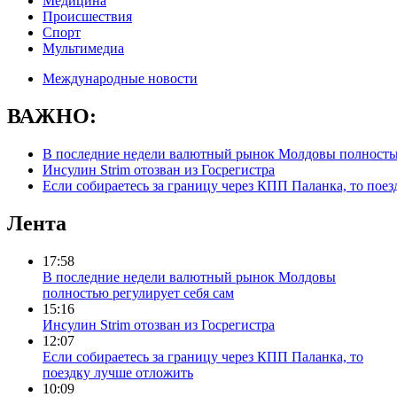
Медицина
Происшествия
Спорт
Мультимедиа
Международные новости
ВАЖНО:
В последние недели валютный рынок Молдовы полностью
Инсулин Strim отозван из Госрегистра
Если собираетесь за границу через КПП Паланка, то пое
Лента
17:58
В последние недели валютный рынок Молдовы
полностью регулирует себя сам
15:16
Инсулин Strim отозван из Госрегистра
12:07
Если собираетесь за границу через КПП Паланка, то
поездку лучше отложить
10:09