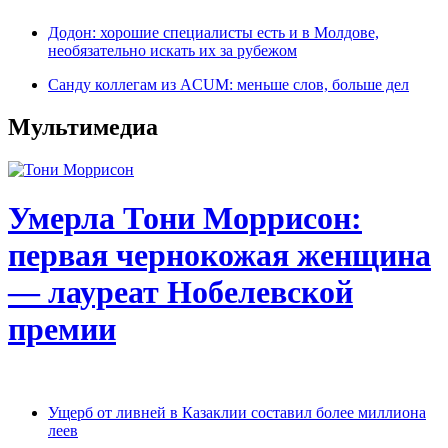
Додон: хорошие специалисты есть и в Молдове,
необязательно искать их за рубежом
Санду коллегам из ACUM: меньше слов, больше дел
Мультимедиа
Умерла Тони Моррисон:
первая чернокожая женщина
— лауреат Нобелевской
премии
Ущерб от ливней в Казаклии составил более миллиона
леев