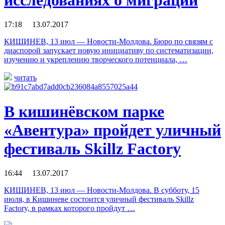
исследованиях о миграции
17:18 13.07.2017
КИШИНЕВ, 13 июл — Новости-Молдова. Бюро по связям с
диаспорой запускает новую инициативу по систематизации,
изучению и укреплению творческого потенциала, …
читать
В кишинёвском парке
«Авентура» пройдет уличный
фестиваль Skillz Factory
16:44 13.07.2017
КИШИНЕВ, 13 июл — Новости-Молдова. В субботу, 15
июля, в Кишиневе состоится уличный фестиваль Skillz
Factory, в рамках которого пройдут …