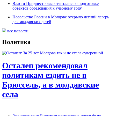
Власти Приднестровья отчитались о подготовке
объектов образования к учебному году
Посольство России в Молдове открыло летний лагерь
для молдавских детей
все новости
Политика
Осталеп рекомендовал
политикам ездить не в
Брюссель, а в молдавские
села
Экс-президент Киргизии признался в стрельбе по