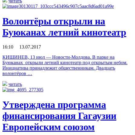
читать
Волонтёры открыли на
Буюканах летний кинотеатр
16:10 13.07.2017
КИШИНЕВ, 13 июл — Новости-Молдова. В парке на
Буюканах открыли летний кинотеатр под открытым небом.
Инициатива принадлежит общественникам. Двадцать
волонтёров …
читать
Утверждена программа
финансирования Гагаузии
Европейским союзом