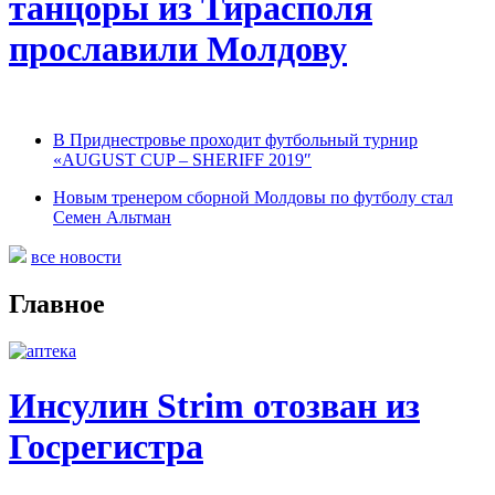
танцоры из Тирасполя
прославили Молдову
В Приднестровье проходит футбольный турнир
«AUGUST CUP – SHERIFF 2019″
Новым тренером сборной Молдовы по футболу стал
Семен Альтман
все новости
Главное
Инсулин Strim отозван из
Госрегистра