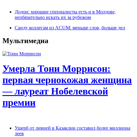
Додон: хорошие специалисты есть и в Молдове,
необязательно искать их за рубежом
Санду коллегам из ACUM: меньше слов, больше дел
Мультимедиа
Умерла Тони Моррисон:
первая чернокожая женщина
— лауреат Нобелевской
премии
Ущерб от ливней в Казаклии составил более миллиона
леев