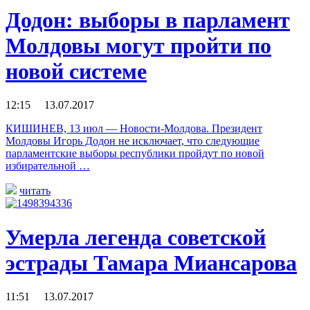
Додон: выборы в парламент
Молдовы могут пройти по
новой системе
12:15 13.07.2017
КИШИНЕВ, 13 июл — Новости-Молдова. Президент
Молдовы Игорь Додон не исключает, что следующие
парламентские выборы республики пройдут по новой
избирательной …
читать
Умерла легенда советской
эстрады Тамара Миансарова
11:51 13.07.2017