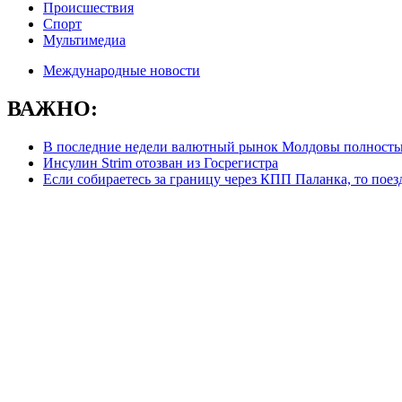
Происшествия
Спорт
Мультимедиа
Международные новости
ВАЖНО:
В последние недели валютный рынок Молдовы полностью
Инсулин Strim отозван из Госрегистра
Если собираетесь за границу через КПП Паланка, то пое