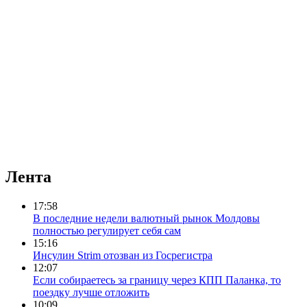
Лента
17:58
В последние недели валютный рынок Молдовы
полностью регулирует себя сам
15:16
Инсулин Strim отозван из Госрегистра
12:07
Если собираетесь за границу через КПП Паланка, то
поездку лучше отложить
10:09