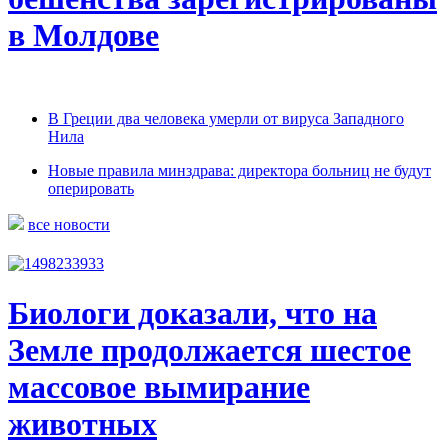
в Молдове
В Греции два человека умерли от вируса Западного
Нила
Новые правила минздрава: директора больниц не будут
оперировать
все новости
Биологи доказали, что на
Земле продолжается шестое
массовое вымирание
животных