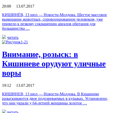
20:00 13.07.2017
КИШИНЁВ, 13 июл — Новости-Молдова. Шестое массовое
вымирание животных, спровоцированное человеком, уже
привело к резкому сокращению ареалов обитания для
большинства …
читать
Внимание, розыск: в
Кишиневе орудуют уличные
воры
19:12 13.07.2017
КИШИНЕВ, 13 июл — Новости-Молдова. В Кишиневе
разыскиваются двое подозреваемых в куражах. Установлено,
что они украли у 64-летней женщины золотое …
читать