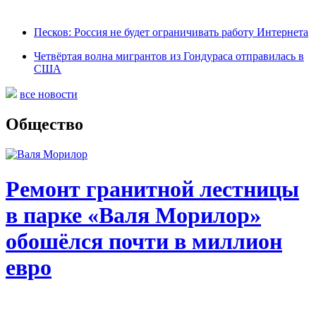
Песков: Россия не будет ограничивать работу Интернета
Четвёртая волна мигрантов из Гондураса отправилась в
США
все новости
Общество
Ремонт гранитной лестницы
в парке «Валя Морилор»
обошёлся почти в миллион
евро