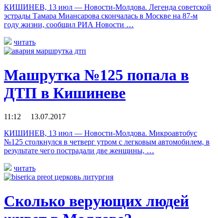
КИШИНЕВ, 13 июл — Новости-Молдова. Легенда советской
эстрады Тамара Миансарова скончалась в Москве на 87-м
году жизни, сообщил РИА Новости …
читать
Машрутка №125 попала в
ДТП в Кишиневе
11:12 13.07.2017
КИШИНЕВ, 13 июл — Новости-Молдова. Микроавтобус
№125 столкнулся в четверг утром с легковым автомобилем, в
результате чего пострадали две женщины, …
читать
Сколько верующих людей