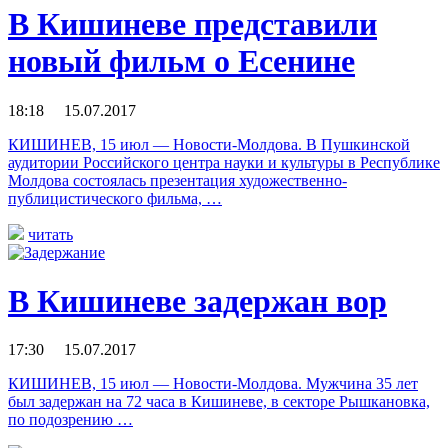
В Кишиневе представили
новый фильм о Есенине
18:18 15.07.2017
КИШИНЕВ, 15 июл — Новости-Молдова. В Пушкинской
аудитории Российского центра науки и культуры в Республике
Молдова состоялась презентация художественно-
публицистического фильма, …
читать
В Кишиневе задержан вор
17:30 15.07.2017
КИШИНЕВ, 15 июл — Новости-Молдова. Мужчина 35 лет
был задержан на 72 часа в Кишиневе, в секторе Рышкановка,
по подозрению …