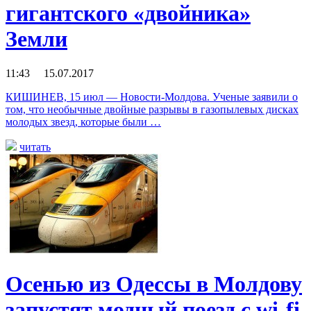
гигантского «двойника»
Земли
11:43 15.07.2017
КИШИНЕВ, 15 июл — Новости-Молдова. Ученые заявили о
том, что необычные двойные разрывы в газопылевых дисках
молодых звезд, которые были …
читать
Осенью из Одессы в Молдову
запустят модный поезд с wi-fi