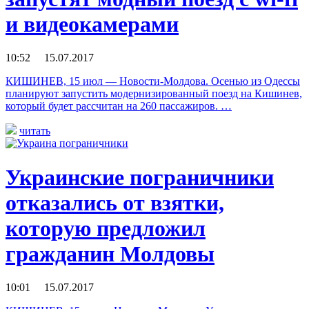
и видеокамерами
10:52 15.07.2017
КИШИНЕВ, 15 июл — Новости-Молдова. Осенью из Одессы
планируют запустить модернизированный поезд на Кишинев,
который будет рассчитан на 260 пассажиров. …
читать
Украинские пограничники
отказались от взятки,
которую предложил
гражданин Молдовы
10:01 15.07.2017