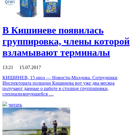
В Кишиневе появилась
группировка, члены которой
взламывают терминалы
13:21 15.07.2017
КИШИНЕВ, 15 июл — Новости-Молдова. Сотрудники
Инспектората полиции Кишинева вот уже два месяца
получают данные о работе в столице группировки,
специализирующейся …
читать