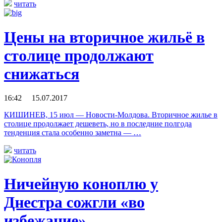
читать
Цены на вторичное жильё в
столице продолжают
снижаться
16:42 15.07.2017
КИШИНЕВ, 15 июл — Новости-Молдова. Вторичное жилье в
столице продолжает дешеветь, но в последние полгода
тенденция стала особенно заметна — …
читать
Ничейную коноплю у
Днестра сожгли «во
избежание»