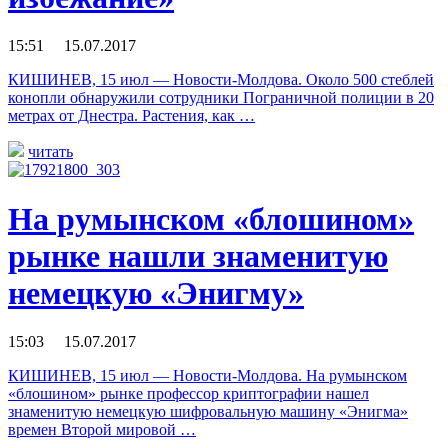
15:51 15.07.2017
КИШИНЕВ, 15 июл — Новости-Молдова. Около 500 стеблей
конопли обнаружили сотрудники Пограничной полиции в 20
метрах от Днестра. Растения, как …
читать
На румынском «блошином»
рынке нашли знаменитую
немецкую «Энигму»
15:03 15.07.2017
КИШИНЕВ, 15 июл — Новости-Молдова. На румынском
«блошином» рынке профессор криптографии нашел
знаменитую немецкую шифровальную машину «Энигма»
времен Второй мировой …