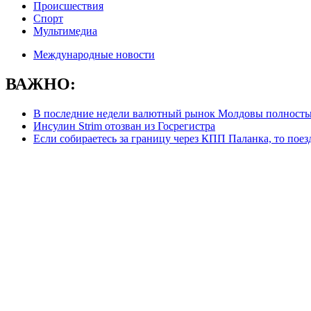
Происшествия
Спорт
Мультимедиа
Международные новости
ВАЖНО:
В последние недели валютный рынок Молдовы полностью
Инсулин Strim отозван из Госрегистра
Если собираетесь за границу через КПП Паланка, то пое