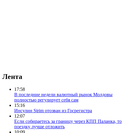
Лента
17:58
В последние недели валютный рынок Молдовы
полностью регулирует себя сам
15:16
Инсулин Strim отозван из Госрегистра
12:07
Если собираетесь за границу через КПП Паланка, то
поездку лучше отложить
10:09