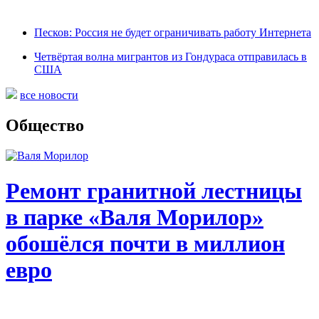
Песков: Россия не будет ограничивать работу Интернета
Четвёртая волна мигрантов из Гондураса отправилась в
США
все новости
Общество
Ремонт гранитной лестницы
в парке «Валя Морилор»
обошёлся почти в миллион
евро