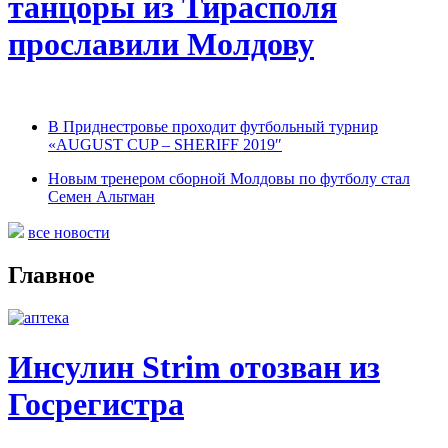
танцоры из Тирасполя
прославили Молдову
В Приднестровье проходит футбольный турнир
«AUGUST CUP – SHERIFF 2019″
Новым тренером сборной Молдовы по футболу стал
Семен Альтман
все новости
Главное
Инсулин Strim отозван из
Госрегистра