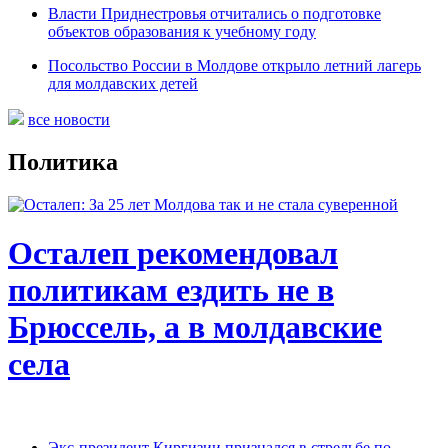
Власти Приднестровья отчитались о подготовке
объектов образования к учебному году
Посольство России в Молдове открыло летний лагерь
для молдавских детей
все новости
Политика
Осталеп рекомендовал
политикам ездить не в
Брюссель, а в молдавские
села
Экс-президент Киргизии признался в стрельбе по