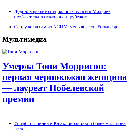
Додон: хорошие специалисты есть и в Молдове,
необязательно искать их за рубежом
Санду коллегам из ACUM: меньше слов, больше дел
Мультимедиа
Умерла Тони Моррисон:
первая чернокожая женщина
— лауреат Нобелевской
премии
Ущерб от ливней в Казаклии составил более миллиона
леев