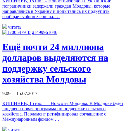
КИШИНЕВ, 15 июл – Новости-Молдова. Украинские
пограничники задержали граждан Молдовы, которые
направлялись в Украину и попытались их подкупить,
сообщает volnorez.com.ua. …
читать
Ещё почти 24 миллиона
долларов выделяются на
поддержку сельского
хозяйства Молдовы
9:09 15.07.2017
КИШИНЕВ, 15 июл — Новсоти-Молдова. В Молдове будет
внедрена новая программа по поддержке сельского
хозяйства. Парламент ратифицировал соглашение с
Международным фондом …
читать