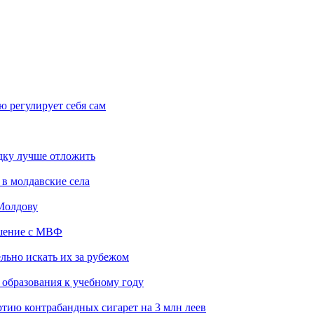
 регулирует себя сам
здку лучше отложить
 в молдавские села
 Молдову
ашение с МВФ
льно искать их за рубежом
 образования к учебному году
тию контрабандных сигарет на 3 млн леев