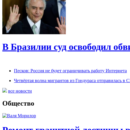
В Бразилии суд освободил обв
Песков: Россия не будет ограничивать работу Интернета
Четвёртая волна мигрантов из Гондураса отправилась в
все новости
Общество
Ремонт гранитной лестницы в