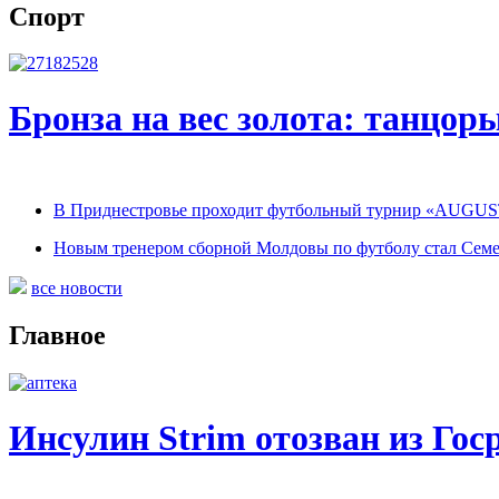
Спорт
Бронза на вес золота: танцо
В Приднестровье проходит футбольный турнир «AUGUS
Новым тренером сборной Молдовы по футболу стал Сем
все новости
Главное
Инсулин Strim отозван из Гос