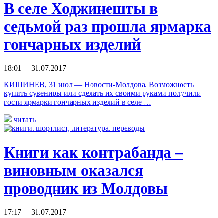
В селе Ходжинешты в
седьмой раз прошла ярмарка
гончарных изделий
18:01 31.07.2017
КИШИНЕВ, 31 июл — Новости-Молдова. Возможность
купить сувениры или сделать их своими руками получили
гости ярмарки гончарных изделий в селе …
читать
Книги как контрабанда –
виновным оказался
проводник из Молдовы
17:17 31.07.2017