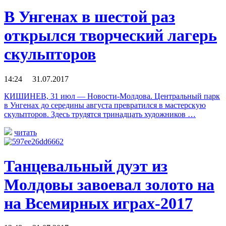
В Унгенах в шестой раз
открылся творческий лагерь
скульпторов
14:24 31.07.2017
КИШИНЕВ, 31 июл — Новости-Молдова. Центральный парк
в Унгенах до середины августа превратился в мастерскую
скульпторов. Здесь трудятся тринадцать художников …
читать
Танцевальный дуэт из
Молдовы завоевал золото на
на Всемирных играх-2017