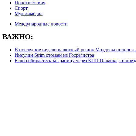
Происшествия
Спорт
Мультимедиа
Международные новости
ВАЖНО:
В последние недели валютный рынок Молдовы полностью
Инсулин Strim отозван из Госрегистра
Если собираетесь за границу через КПП Паланка, то пое