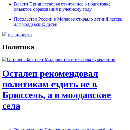
Власти Приднестровья отчитались о подготовке
объектов образования к учебному году
Посольство России в Молдове открыло летний лагерь
для молдавских детей
все новости
Политика
Осталеп рекомендовал
политикам ездить не в
Брюссель, а в молдавские
села
Экс-президент Киргизии признался в стрельбе по