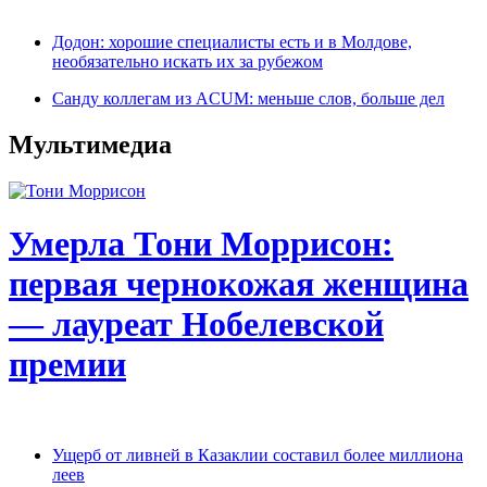
Додон: хорошие специалисты есть и в Молдове,
необязательно искать их за рубежом
Санду коллегам из ACUM: меньше слов, больше дел
Мультимедиа
Умерла Тони Моррисон:
первая чернокожая женщина
— лауреат Нобелевской
премии
Ущерб от ливней в Казаклии составил более миллиона
леев