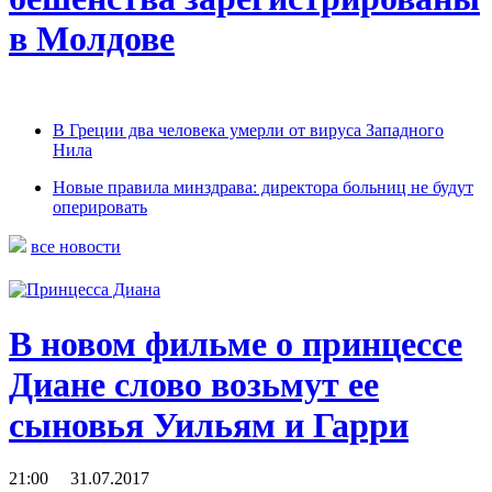
в Молдове
В Греции два человека умерли от вируса Западного
Нила
Новые правила минздрава: директора больниц не будут
оперировать
все новости
В новом фильме о принцессе
Диане слово возьмут ее
сыновья Уильям и Гарри
21:00 31.07.2017