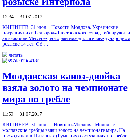
розыске Интерпола
12:34 31.07.2017
КИШИНЕВ, 31 июл – Новости-Молдова. Украинские
пограничники Белгород-Днестровского отряда обнаружили
автомобиль Mercedes, который находился в международном
розыске 14 лет. Об …
читать
Молдавская каноэ-двойка
взяла золото на чемпионате
мира по гребле
11:59 31.07.2017
КИШИНЕВ, 31 июл — Новости-Молдова. Молодые
молдавские гребцы взяли золото на чемпионате мира. На
проходящем в Питештах (Румыния) состязаниях по гребле …