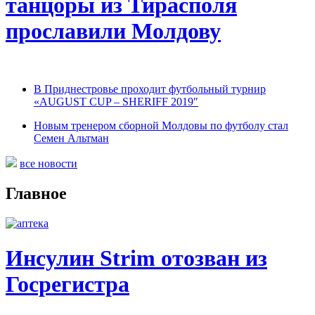
танцоры из Тирасполя
прославили Молдову
В Приднестровье проходит футбольный турнир
«AUGUST CUP – SHERIFF 2019″
Новым тренером сборной Молдовы по футболу стал
Семен Альтман
все новости
Главное
Инсулин Strim отозван из
Госрегистра