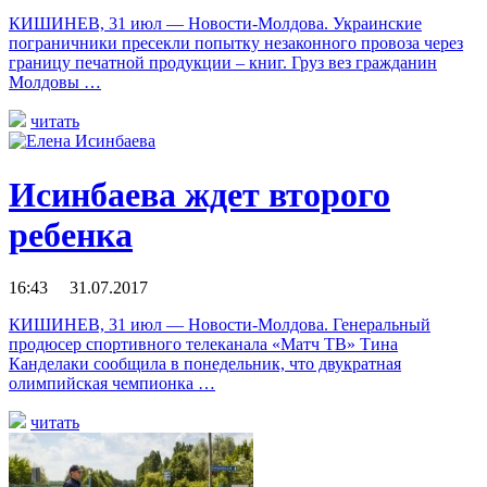
КИШИНЕВ, 31 июл — Новости-Молдова. Украинские
пограничники пресекли попытку незаконного провоза через
границу печатной продукции – книг. Груз вез гражданин
Молдовы …
читать
Исинбаева ждет второго
ребенка
16:43 31.07.2017
КИШИНЕВ, 31 июл — Новости-Молдова. Генеральный
продюсер спортивного телеканала «Матч ТВ» Тина
Канделаки сообщила в понедельник, что двукратная
олимпийская чемпионка …
читать