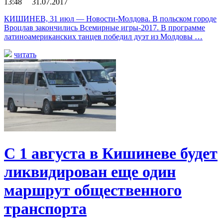
13:48 31.07.2017
КИШИНЕВ, 31 июл — Новости-Молдова. В польском городе
Вроцлав закончились Всемирные игры-2017. В программе
латиноамериканских танцев победил дуэт из Молдовы …
читать
С 1 августа в Кишиневе будет
ликвидирован еще один
маршрут общественного
транспорта