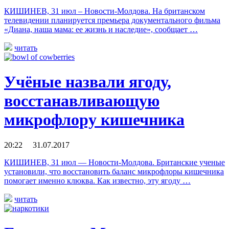
КИШИНЕВ, 31 июл – Новости-Молдова. На британском
телевидении планируется премьера документального фильма
«Диана, наша мама: ее жизнь и наследие», сообщает …
читать
Учёные назвали ягоду,
восстанавливающую
микрофлору кишечника
20:22 31.07.2017
КИШИНЕВ, 31 июл — Новости-Молдова. Британские ученые
установили, что восстановить баланс микрофлоры кишечника
помогает именно клюква. Как известно, эту ягоду …
читать