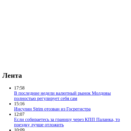
Лента
17:58
В последние недели валютный рынок Молдовы
полностью регулирует себя сам
15:16
Инсулин Strim отозван из Госрегистра
12:07
Если собираетесь за границу через КПП Паланка, то
поездку лучше отложить
10:09