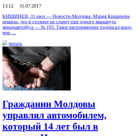
13:12 31.07.2017
КИШИНЕВ, 31 июл — Новости-Молдова. Мэрия Кишинева
решила, что в столице не станет еще одного маршрута
микроавтобуса — № 193. Такое распоряжение подписал вице-
мэр …
читать
Гражданин Молдовы
управлял автомобилем,
который 14 лет был в