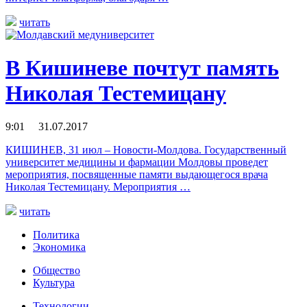
читать
В Кишиневе почтут память
Николая Тестемицану
9:01 31.07.2017
КИШИНЕВ, 31 июл – Новости-Молдова. Государственный
университет медицины и фармации Молдовы проведет
мероприятия, посвященные памяти выдающегося врача
Николая Тестемицану. Мероприятия …
читать
Политика
Экономика
Общество
Культура
Технологии