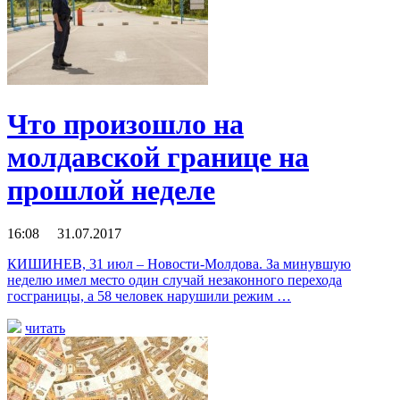
Что произошло на
молдавской границе на
прошлой неделе
16:08 31.07.2017
КИШИНЕВ, 31 июл – Новости-Молдова. За минувшую
неделю имел место один случай незаконного перехода
госграницы, а 58 человек нарушили режим …
читать