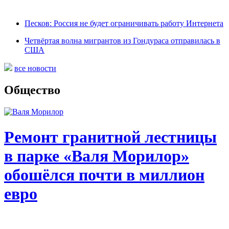
Песков: Россия не будет ограничивать работу Интернета
Четвёртая волна мигрантов из Гондураса отправилась в
США
все новости
Общество
Ремонт гранитной лестницы
в парке «Валя Морилор»
обошёлся почти в миллион
евро