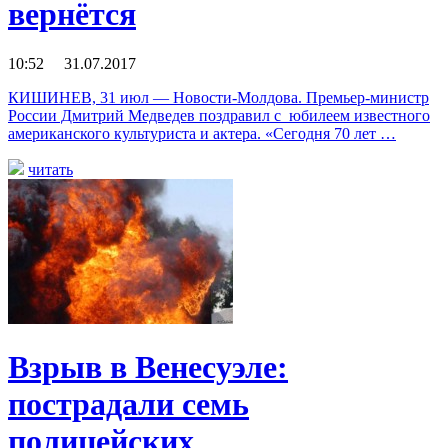
вернётся
10:52 31.07.2017
КИШИНЕВ, 31 июл — Новости-Молдова. Премьер-министр
России Дмитрий Медведев поздравил с юбилеем известного
американского культуриста и актера. «Сегодня 70 лет …
читать
Взрыв в Венесуэле:
пострадали семь
полицейских