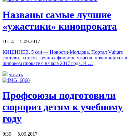
Названы самые лучшие
«ужастики» кинопроката
10:14 5.09.2017
КИШИНЕВ, 5 сен — Новости-Молдова. Портал Vulture
составил список лучших фильмов ужасов, появившихся в
широком прокате с начала 2017 года. В …
читать
Профсоюзы подготовили
сюрприз детям к учебному
году
9:39 5.09.2017