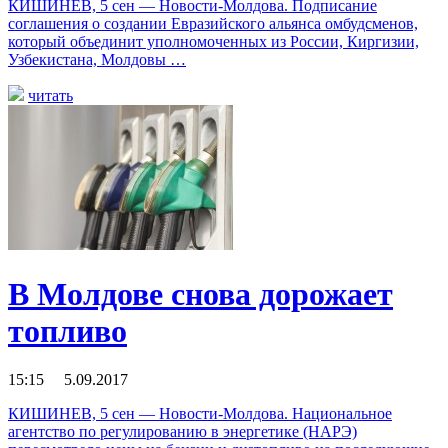
КИШИНЕВ, 5 сен — Новости-Молдова. Подписание
соглашения о создании Евразийского альянса омбудсменов,
который объединит уполномоченных из России, Киргизии,
Узбекистана, Молдовы …
читать
В Молдове снова дорожает
топливо
15:15 5.09.2017
КИШИНЕВ, 5 сен — Новости-Молдова. Национальное
агентство по регулированию в энергетике (НАРЭ)