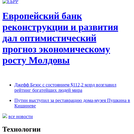
Европейский банк
реконструкции и развития
дал оптимистический
прогноз экономическому
росту Молдовы
Джефф Безос с состоянием $112,2 млрд возглавил
рейтинг богатейших людей мира
Путин выступил за реставрацию дома-музея Пушкина в
Кишиневе
все новости
Технологии