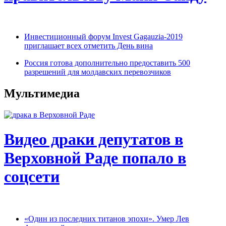
Инвестиционный форум Invest Gagauzia-2019
приглашает всех отметить День вина
Россия готова дополнительно предоставить 500
разрешений для молдавских перевозчиков
Мультимедиа
Видео драки депутатов в
Верховной Раде попало в
соцсети
«Один из последних титанов эпохи». Умер Лев