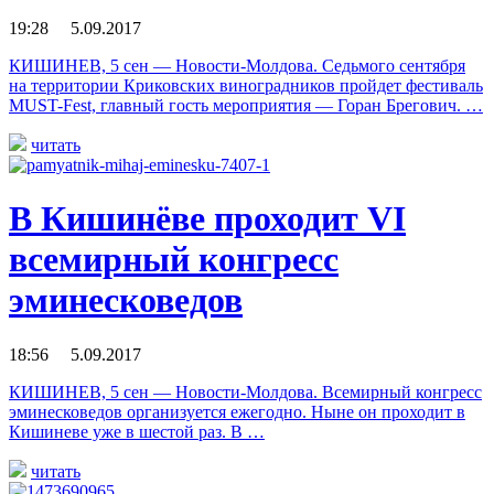
19:28 5.09.2017
КИШИНЕВ, 5 сен — Новости-Молдова. Седьмого сентября
на территории Криковских виноградников пройдет фестиваль
MUST-Fest, главный гость мероприятия — Горан Брегович. …
читать
В Кишинёве проходит VI
всемирный конгресс
эминесковедов
18:56 5.09.2017
КИШИНЕВ, 5 сен — Новости-Молдова. Всемирный конгресс
эминесковедов организуется ежегодно. Ныне он проходит в
Кишиневе уже в шестой раз. В …
читать