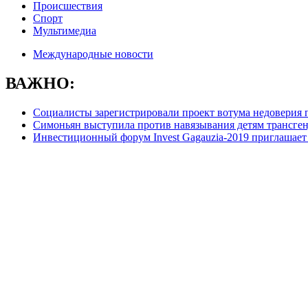
Происшествия
Спорт
Мультимедиа
Международные новости
ВАЖНО:
Социалисты зарегистрировали проект вотума недоверия 
Симоньян выступила против навязывания детям трансге
Инвестиционный форум Invest Gagauzia-2019 приглашает 