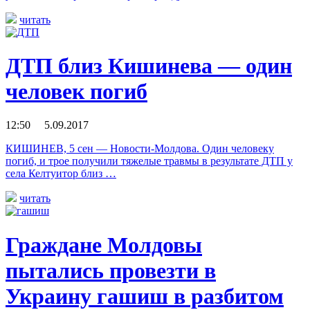
читать
ДТП близ Кишинева — один
человек погиб
12:50 5.09.2017
КИШИНЕВ, 5 сен — Новости-Молдова. Один человеку
погиб, и трое получили тяжелые травмы в результате ДТП у
села Келтуитор близ …
читать
Граждане Молдовы
пытались провезти в
Украину гашиш в разбитом