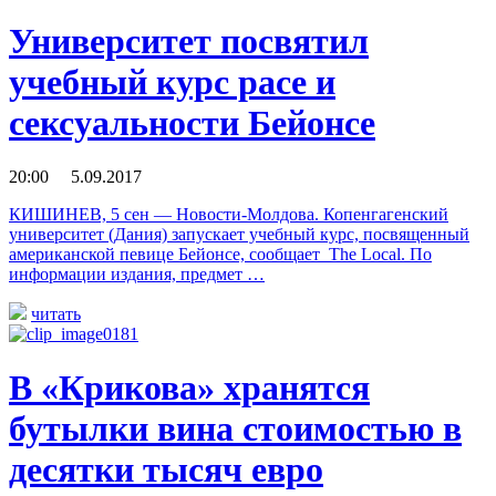
Университет посвятил
учебный курс расе и
сексуальности Бейонсе
20:00 5.09.2017
КИШИНЕВ, 5 сен — Новости-Молдова. Копенгагенский
университет (Дания) запускает учебный курс, посвященный
американской певице Бейонсе, сообщает The Local. По
информации издания, предмет …
читать
В «Крикова» хранятся
бутылки вина стоимостью в
десятки тысяч евро