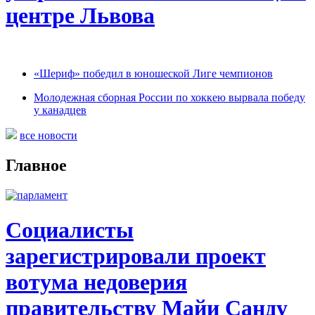
центре Львова
«Шериф» победил в юношеской Лиге чемпионов
Молодежная сборная России по хоккею вырвала победу
у канадцев
все новости
Главное
Социалисты
зарегистрировали проект
вотума недоверия
правительству Майи Санду