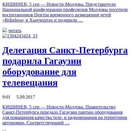
КИШИНЕВ, 5 сен — Новости-Молдова. Представители
Национальной конфедерации профсоюзов Молдовы посетили
воспитанников Центра временного размещения детей
«Brândușa» в Хынчештах и подарили …
читать
Делегация Санкт-Петербурга
подарила Гагаузии
оборудование для
телевещания
9:01 5.09.2017
КИШИНЕВ, 5 сен — Новости-Молдова. Правительство
Санкт-Петербурга передало Гагаузии партию оборудования
для повышения качества теле- и радиовещания на территории
автономии. Соответствующий …