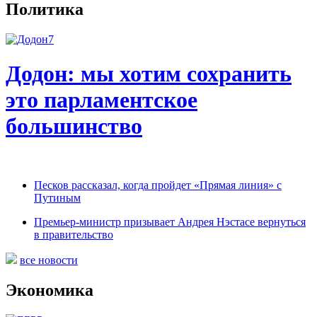
Политика
Додон: мы хотим сохранить
это парламентское
большинство
Песков рассказал, когда пройдет «Прямая линия» с
Путиным
Премьер-министр призывает Андрея Нэстасе вернуться
в правительство
все новости
Экономика