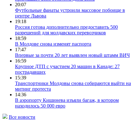
20:07
Футбольные фанаты устроили массовое побоище в
центре Львова
19:18
Россия готова дополнительно предоставить 500
разрешений для молдавских перевозчиков
18:59
В Молдове снова изменят паспорта
17:47
Впервые за почти 20 лет выявлен новый штамм ВИЧ
16:59
Крупное ДТП с участием 20 машин в Канаде: 27
пострадавших
15:39
Транспортники Молдовы снова собираются выйти на
митинг протеста
14:36
В аэропорту Кишинева изъяли багаж, в котором
находилось 50 000 евро
Все новости