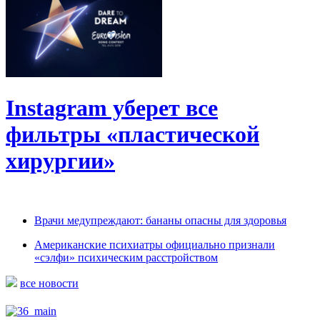
Instagram уберет все
фильтры «пластической
хирургии»
Врачи медупреждают: бананы опасны для здоровья
Американские психиатры официально признали
«сэлфи» психическим расстройством
все новости