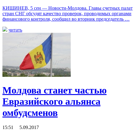
КИШИНЕВ, 5 сен — Новости-Молдова. Главы счетных палат
стран СНГ обсудят качество проверок, проводимых органами
финансового контроля, сообщил во вторник председатель …
читать
Молдова станет частью
Евразийского альянса
омбудсменов
15:51 5.09.2017