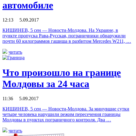
автомобиле
12:13 5.09.2017
КИШИНЕВ, 5 сен — Новости-Молдова. На Украине, в
пункте пропуска Рава-Русская, пограничники обнаружили
почти 60 килограммов гашиша в разбитом Mercedes W211, …
читать
Что произошло на границе
Молдовы за 24 часа
11:36 5.09.2017
КИШИНЕВ, 5 сен — Новости-Молдова. За минувшие сутки
четыре человека нарушили режим пересечения границы
Молдовы в пунктах пограничного контроля. Два …
читать