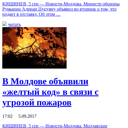
КИШИНЕВ, 5 сен — Новости-Молдова. Министр обороны
Румынии Адриан Цуцуяну объявил во вторник о том, что
подает в отставку. Об этом …
читать
В Молдове объявили
«желтый код» в связи с
угрозой пожаров
17:02 5.09.2017
КИШИНЕВ, 5 сен — Новости-Молдова. Молдавские