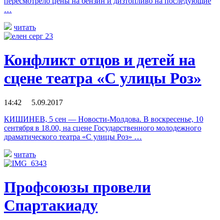
пересмотрело цены на бензин и дизтопливо на последующие
…
читать
Конфликт отцов и детей на
сцене театра «С улицы Роз»
14:42 5.09.2017
КИШИНЕВ, 5 сен — Новости-Молдова. В воскресенье, 10
сентября в 18.00, на сцене Государственного молодежного
драматического театра «С улицы Роз» …
читать
Профсоюзы провели
Спартакиаду