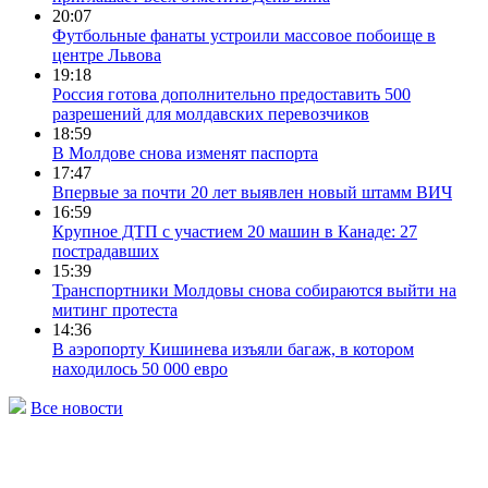
20:07
Футбольные фанаты устроили массовое побоище в
центре Львова
19:18
Россия готова дополнительно предоставить 500
разрешений для молдавских перевозчиков
18:59
В Молдове снова изменят паспорта
17:47
Впервые за почти 20 лет выявлен новый штамм ВИЧ
16:59
Крупное ДТП с участием 20 машин в Канаде: 27
пострадавших
15:39
Транспортники Молдовы снова собираются выйти на
митинг протеста
14:36
В аэропорту Кишинева изъяли багаж, в котором
находилось 50 000 евро
Все новости