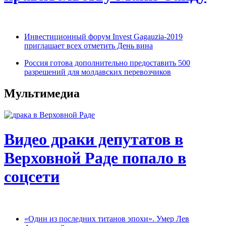
Инвестиционный форум Invest Gagauzia-2019
приглашает всех отметить День вина
Россия готова дополнительно предоставить 500
разрешений для молдавских перевозчиков
Мультимедиа
Видео драки депутатов в
Верховной Раде попало в
соцсети
«Один из последних титанов эпохи». Умер Лев