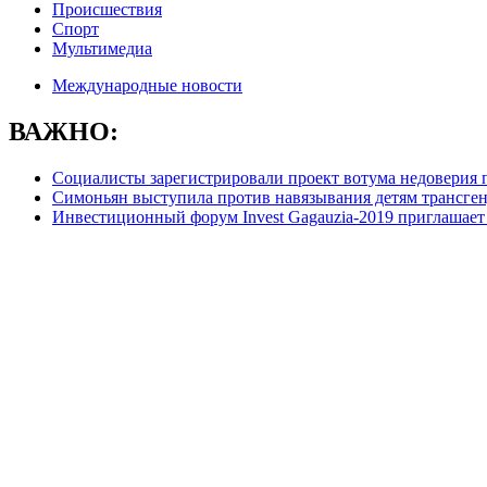
Происшествия
Спорт
Мультимедиа
Международные новости
ВАЖНО:
Социалисты зарегистрировали проект вотума недоверия 
Симоньян выступила против навязывания детям трансге
Инвестиционный форум Invest Gagauzia-2019 приглашает 