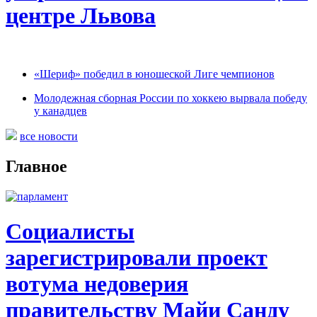
центре Львова
«Шериф» победил в юношеской Лиге чемпионов
Молодежная сборная России по хоккею вырвала победу
у канадцев
все новости
Главное
Социалисты
зарегистрировали проект
вотума недоверия
правительству Майи Санду