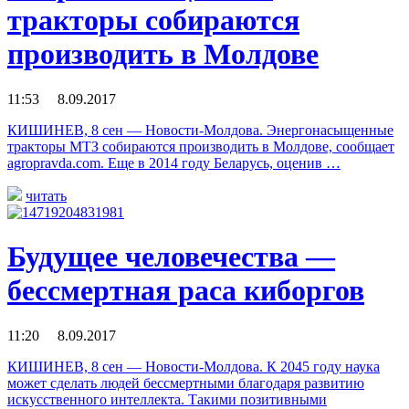
тракторы собираются
производить в Молдове
11:53 8.09.2017
КИШИНЕВ, 8 сен — Новости-Молдова. Энергонасыщенные
тракторы МТЗ собираются производить в Молдове, сообщает
agropravda.com. Еще в 2014 году Беларусь, оценив …
читать
Будущее человечества —
бессмертная раса киборгов
11:20 8.09.2017
КИШИНЕВ, 8 сен — Новости-Молдова. К 2045 году наука
может сделать людей бессмертными благодаря развитию
искусственного интеллекта. Такими позитивными