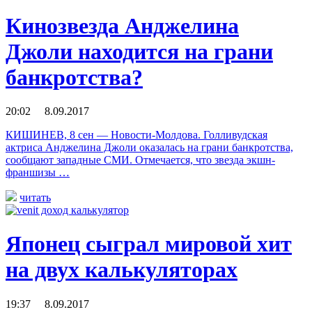
Кинозвезда Анджелина
Джоли находится на грани
банкротства?
20:02 8.09.2017
КИШИНЕВ, 8 сен — Новости-Молдова. Голливудская
актриса Анджелина Джоли оказалась на грани банкротства,
сообщают западные СМИ. Отмечается, что звезда экшн-
франшизы …
читать
Японец сыграл мировой хит
на двух калькуляторах
19:37 8.09.2017