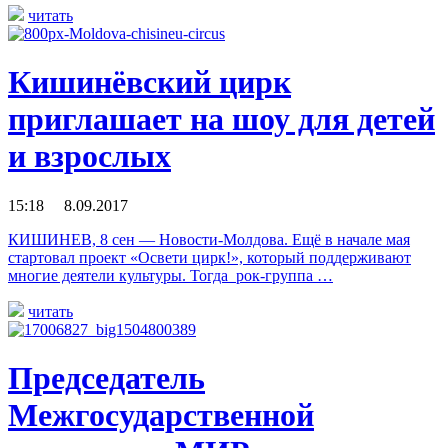
читать
Кишинёвский цирк
приглашает на шоу для детей
и взрослых
15:18 8.09.2017
КИШИНЕВ, 8 сен — Новости-Молдова. Ещё в начале мая
стартовал проект «Освети цирк!», который поддерживают
многие деятели культуры. Тогда рок-группа …
читать
Председатель
Межгосударственной