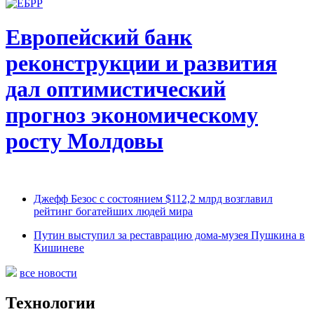
Европейский банк
реконструкции и развития
дал оптимистический
прогноз экономическому
росту Молдовы
Джефф Безос с состоянием $112,2 млрд возглавил
рейтинг богатейших людей мира
Путин выступил за реставрацию дома-музея Пушкина в
Кишиневе
все новости
Технологии