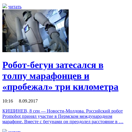
читать
Робот-бегун затесался в
толпу марафонцев и
«пробежал» три километра
10:16 8.09.2017
КИШИНЕВ, 8 сен — Новости-Молдова. Российский робот
Promobot принял участие в Пермском международном
марафоне. Вместе с бегунами он преодолел расстояние в …