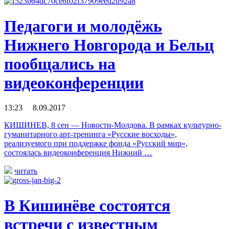
Педагоги и молодёжь
Нижнего Новгорода и Бельц
пообщались на
видеоконференции
13:23 8.09.2017
КИШИНЕВ, 8 сен — Новости-Молдова. В рамках культурно-
гуманитарного арт-тренинга «Русские восходы»,
реализуемого при поддержке фонда «Русский мир»,
состоялась видеоконференция Нижний …
читать
В Кишинёве состоятся
встречи с известным