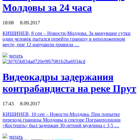
Молдовы за 24 часа
18:08 8.09.2017
КИШИНЕВ, 8 сен – Новости-Молдова. За минувшие сутки
один человек пытался перейти границу в неположенном
месте, еще 12 нарушили правила …
читать
Видеокадры задержания
контрабандиста на реке Прут
17:43 8.09.2017
КИШИНЕВ, 10 сен – Новости-Молдова. При попытке
перехода границы Молдовы в секторе Погранполиции
«Костешть» был задержан 30-летний мужчина с 3,5 …
читать