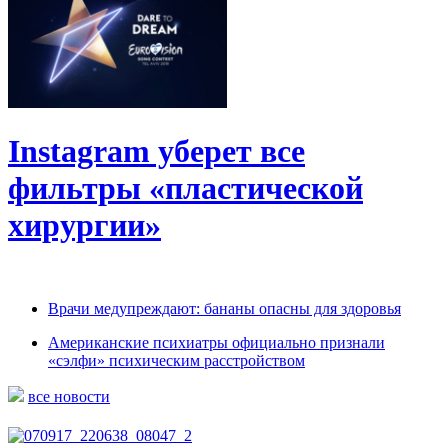
Instagram уберет все
фильтры «пластической
хирургии»
Врачи медупреждают: бананы опасны для здоровья
Американские психиатры официально признали
«сэлфи» психическим расстройством
все новости