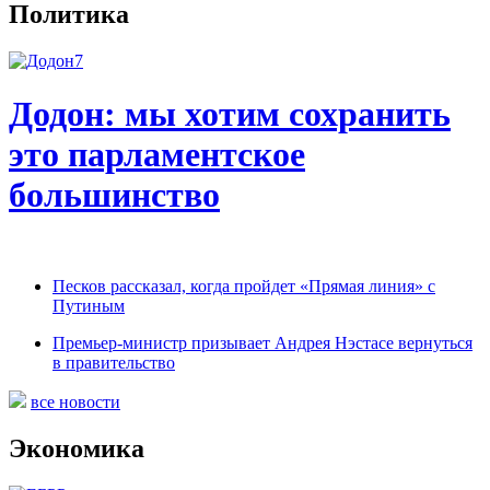
Политика
Додон: мы хотим сохранить
это парламентское
большинство
Песков рассказал, когда пройдет «Прямая линия» с
Путиным
Премьер-министр призывает Андрея Нэстасе вернуться
в правительство
все новости
Экономика