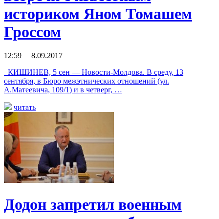
историком Яном Томашем
Гроссом
12:59 8.09.2017
КИШИНЕВ, 5 сен — Новости-Молдова. В среду, 13
сентября, в Бюро межэтнических отношений (ул.
A.Maтеевича, 109/1) и в четверг, …
читать
Додон запретил военным