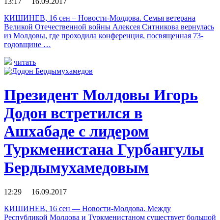
13:17 16.09.2017
КИШИНЕВ, 16 сен – Новости-Молдова. Семья ветерана
Великой Отечественной войны Алексея Ситникова вернулась
из Молдовы, где проходила конференция, посвященная 73-
годовщине …
читать
Президент Молдовы Игорь
Додон встретился в
Ашхабаде с лидером
Туркменистана Гурбангулы
Бердымухамедовым
12:29 16.09.2017
КИШИНЕВ, 16 сен — Новости-Молдова. Между
Республикой Молдова и Туркменистаном существует большой