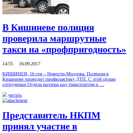
В Кишиневе полиция
проверила маршрутные
такси на «профпригодность»
14:55 16.09.2017
КИШИНЕВ, 16 сен – Новости-Молдова. Полиция в
Кишиневе проводит профилактику ДТП. С этой целью
сотрудники Отдела надзора над транспортом и …
читать
Представитель НКПМ
принял участие в