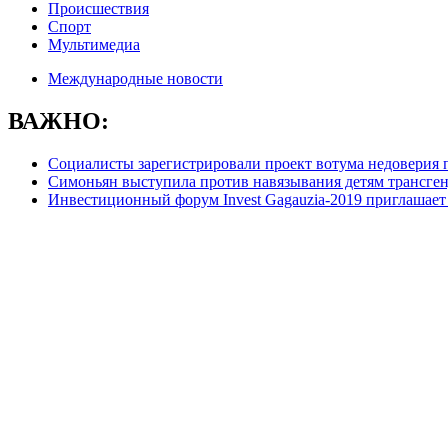
Происшествия
Спорт
Мультимедиа
Международные новости
ВАЖНО:
Социалисты зарегистрировали проект вотума недоверия 
Симоньян выступила против навязывания детям трансге
Инвестиционный форум Invest Gagauzia-2019 приглашает 