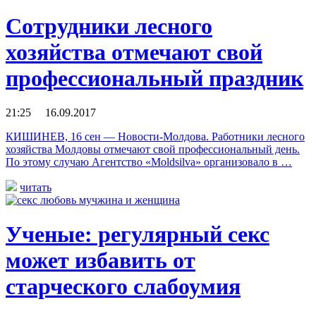
Сотрудники лесного
хозяйства отмечают свой
профессиональный праздник
21:25 16.09.2017
КИШИНЕВ, 16 сен — Новости-Молдова. Работники лесного
хозяйства Молдовы отмечают свой профессиональный день.
По этому случаю Агентство «Moldsilva» организовало в …
читать
Ученые: регулярный секс
может избавить от
старческого слабоумия