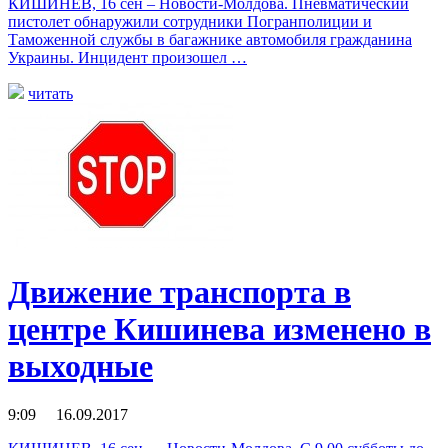
КИШИНЕВ, 16 сен – Новости-Молдова. Пневматический
пистолет обнаружили сотрудники Погранполиции и
Таможенной службы в багажнике автомобиля гражданина
Украины. Инцидент произошел …
читать
Движение транспорта в
центре Кишинева изменено в
выходные
9:09 16.09.2017