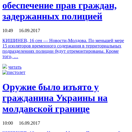
обеспечение прав граждан,
задержанных полицией
10:49 16.09.2017
КИШИНЕВ, 16 сен — Новости-Молдова. По меньшей мере
15 изоляторов временного содержания в территориальных
подразделениях полиции будут отремонтированы. Кроме
того, …
читать
Оружие было изъято у
гражданина Украины на
молдавской границе
10:00 16.09.2017