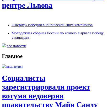
центре Львова
«Шериф» победил в юношеской Лиге чемпионов
Молодежная сборная России по хоккею вырвала победу
у канадцев
все новости
Главное
Социалисты
зарегистрировали проект
вотума недоверия
правительству Майи Санду