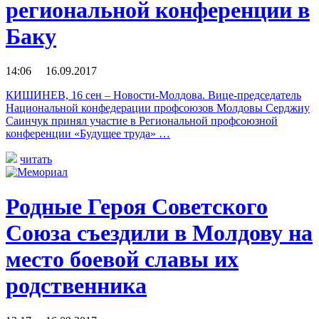
региональной конференции в
Баку
14:06 16.09.2017
КИШИНЕВ, 16 сен – Новости-Молдова. Вице-председатель
Национальной конфедерации профсоюзов Молдовы Серджиу
Саинчук принял участие в Региональной профсоюзной
конференции «Будущее труда» …
читать
Родные Героя Советского
Союза съездили в Молдову на
место боевой славы их
родственника