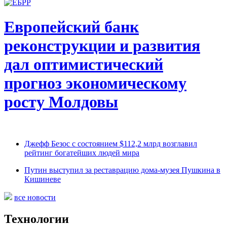
Европейский банк
реконструкции и развития
дал оптимистический
прогноз экономическому
росту Молдовы
Джефф Безос с состоянием $112,2 млрд возглавил
рейтинг богатейших людей мира
Путин выступил за реставрацию дома-музея Пушкина в
Кишиневе
все новости
Технологии