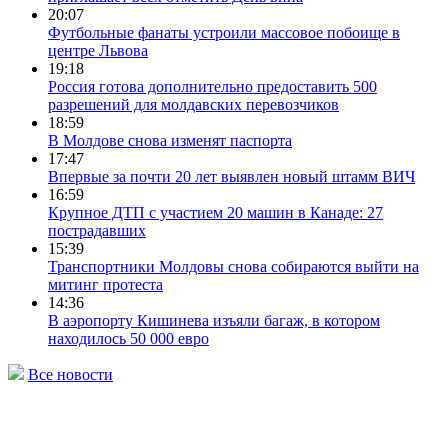
20:07
Футбольные фанаты устроили массовое побоище в
центре Львова
19:18
Россия готова дополнительно предоставить 500
разрешений для молдавских перевозчиков
18:59
В Молдове снова изменят паспорта
17:47
Впервые за почти 20 лет выявлен новый штамм ВИЧ
16:59
Крупное ДТП с участием 20 машин в Канаде: 27
пострадавших
15:39
Транспортники Молдовы снова собираются выйти на
митинг протеста
14:36
В аэропорту Кишинева изъяли багаж, в котором
находилось 50 000 евро
Все новости