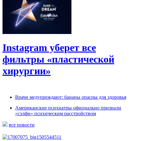
Instagram уберет все
фильтры «пластической
хирургии»
Врачи медупреждают: бананы опасны для здоровья
Американские психиатры официально признали
«сэлфи» психическим расстройством
все новости