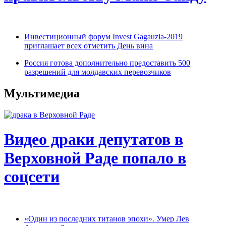
Инвестиционный форум Invest Gagauzia-2019
приглашает всех отметить День вина
Россия готова дополнительно предоставить 500
разрешений для молдавских перевозчиков
Мультимедиа
Видео драки депутатов в
Верховной Раде попало в
соцсети
«Один из последних титанов эпохи». Умер Лев