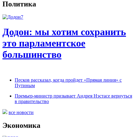
Политика
Додон: мы хотим сохранить
это парламентское
большинство
Песков рассказал, когда пройдет «Прямая линия» с
Путиным
Премьер-министр призывает Андрея Нэстасе вернуться
в правительство
все новости
Экономика