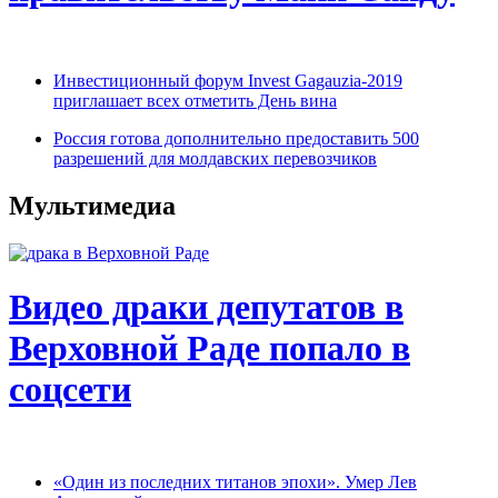
Инвестиционный форум Invest Gagauzia-2019
приглашает всех отметить День вина
Россия готова дополнительно предоставить 500
разрешений для молдавских перевозчиков
Мультимедиа
Видео драки депутатов в
Верховной Раде попало в
соцсети
«Один из последних титанов эпохи». Умер Лев