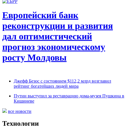
Европейский банк
реконструкции и развития
дал оптимистический
прогноз экономическому
росту Молдовы
Джефф Безос с состоянием $112,2 млрд возглавил
рейтинг богатейших людей мира
Путин выступил за реставрацию дома-музея Пушкина в
Кишиневе
все новости
Технологии