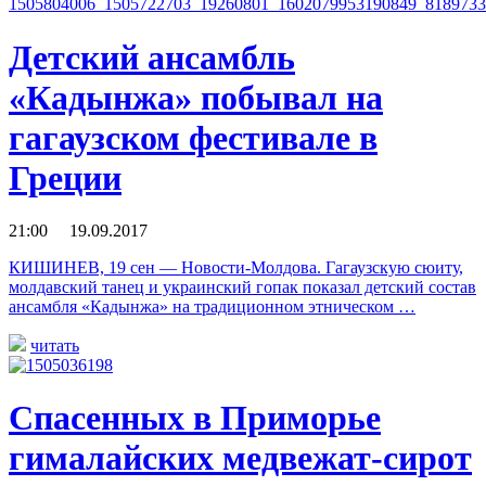
Детский ансамбль
«Кадынжа» побывал на
гагаузском фестивале в
Греции
21:00 19.09.2017
КИШИНЕВ, 19 сен — Новости-Молдова. Гагаузскую сюиту,
молдавский танец и украинский гопак показал детский состав
ансамбля «Кадынжа» на традиционном этническом …
читать
Спасенных в Приморье
гималайских медвежат-сирот