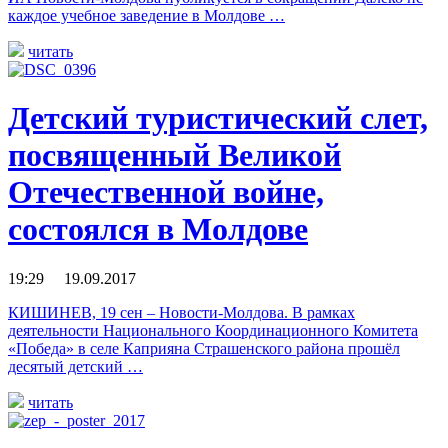
каждое учебное заведение в Молдове …
читать
Детский туристический слет,
посвященный Великой
Отечественной войне,
состоялся в Молдове
19:29 19.09.2017
КИШИНЕВ, 19 сен – Новости-Молдова. В рамках
деятельности Национального Координационного Комитета
«Победа» в селе Каприяна Страшенского района прошёл
десятый детский …
читать