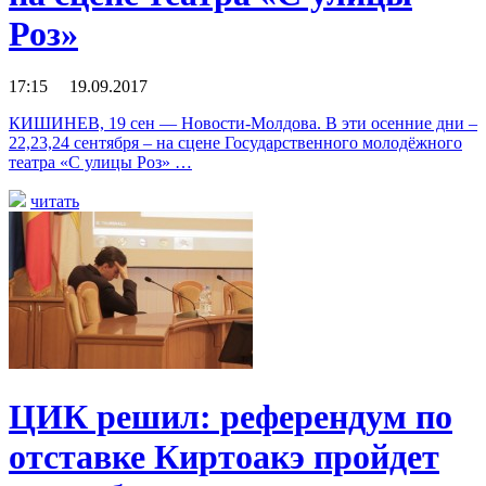
Роз»
17:15 19.09.2017
КИШИНЕВ, 19 сен — Новости-Молдова. В эти осенние дни –
22,23,24 сентября – на сцене Государственного молодёжного
театра «С улицы Роз» …
читать
ЦИК решил: референдум по
отставке Киртоакэ пройдет