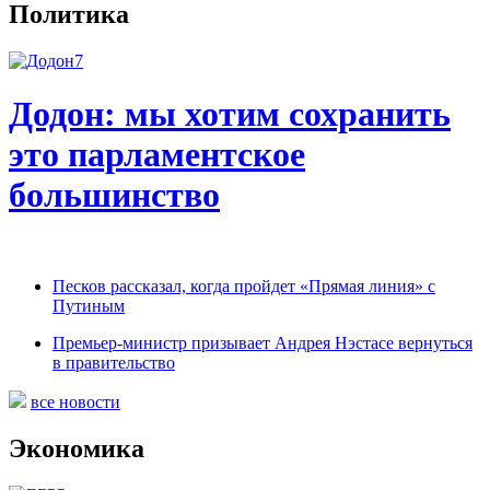
Политика
Додон: мы хотим сохранить
это парламентское
большинство
Песков рассказал, когда пройдет «Прямая линия» с
Путиным
Премьер-министр призывает Андрея Нэстасе вернуться
в правительство
все новости
Экономика