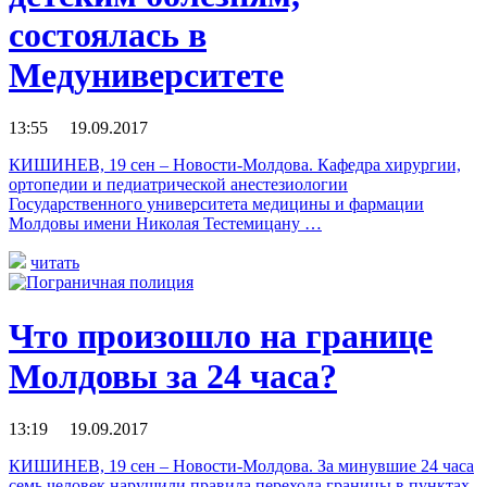
состоялась в
Медуниверситете
13:55 19.09.2017
КИШИНЕВ, 19 сен – Новости-Молдова. Кафедра хирургии,
ортопедии и педиатрической анестезиологии
Государственного университета медицины и фармации
Молдовы имени Николая Тестемицану …
читать
Что произошло на границе
Молдовы за 24 часа?
13:19 19.09.2017
КИШИНЕВ, 19 сен – Новости-Молдова. За минувшие 24 часа
семь человек нарушили правила перехода границы в пунктах