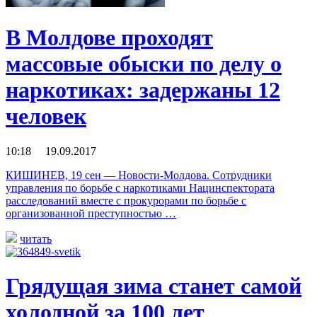
В Молдове проходят
массовые обыски по делу о
наркотиках: задержаны 12
человек
10:18 19.09.2017
КИШИНЕВ, 19 сен — Новости-Молдова. Сотрудники
управления по борьбе с наркотиками Нацинспектората
расследований вместе с прокурорами по борьбе с
организованной преступностью …
читать
Грядущая зима станет самой
холодной за 100 лет