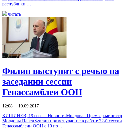
республики …
читать
Филип выступит с речью на
заседании сессии
Генассамблеи ООН
12:08 19.09.2017
КИШИНЕВ, 19 сен — Новости-Молдова. Премьер-министр
Молдовы Павел Филип примет участие в работе 72-й сессии
Генассамблеии ООН с 19 по …