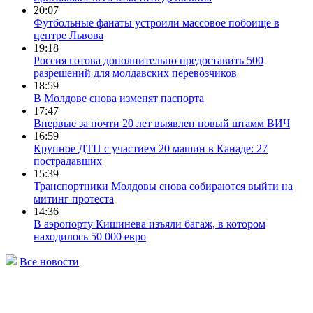
20:07
Футбольные фанаты устроили массовое побоище в
центре Львова
19:18
Россия готова дополнительно предоставить 500
разрешений для молдавских перевозчиков
18:59
В Молдове снова изменят паспорта
17:47
Впервые за почти 20 лет выявлен новый штамм ВИЧ
16:59
Крупное ДТП с участием 20 машин в Канаде: 27
пострадавших
15:39
Транспортники Молдовы снова собираются выйти на
митинг протеста
14:36
В аэропорту Кишинева изъяли багаж, в котором
находилось 50 000 евро
Все новости