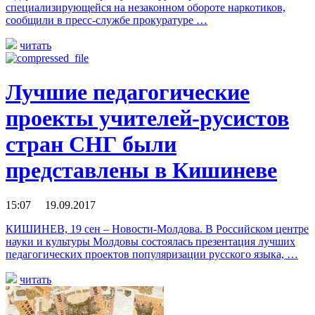
специализирующейся на незаконном обороте наркотиков,
сообщили в пресс-службе прокуратуре …
читать
Лучшие педагогические
проекты учителей-русистов
стран СНГ были
представлены в Кишиневе
15:07 19.09.2017
КИШИНЕВ, 19 сен – Новости-Молдова. В Российском центре
науки и культуры Молдовы состоялась презентация лучших
педагогических проектов популяризации русского языка, …
читать