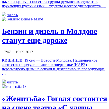
науки и культуры посетила группа румынских студентов,
изучающих русский язык. Студенты Ясского университета …
читать
Бензин и дизель в Молдове
станут еще дороже
17:47 19.09.2017
КИШИНЕВ, 19 сен — Новости-Молдова. Национальное
агентство по регулированию в энергетике (НАРЭ)
пересмотрело цены на бензин и дизтопливо на последующие
…
читать
«Женитьба» Гоголя состоится
на сцене театра «С улицы