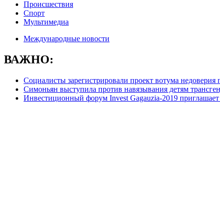
Происшествия
Спорт
Мультимедиа
Международные новости
ВАЖНО:
Социалисты зарегистрировали проект вотума недоверия 
Симоньян выступила против навязывания детям трансге
Инвестиционный форум Invest Gagauzia-2019 приглашает 