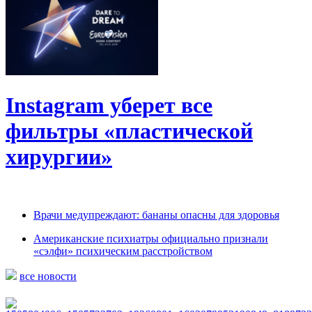
Instagram уберет все
фильтры «пластической
хирургии»
Врачи медупреждают: бананы опасны для здоровья
Американские психиатры официально признали
«сэлфи» психическим расстройством
все новости