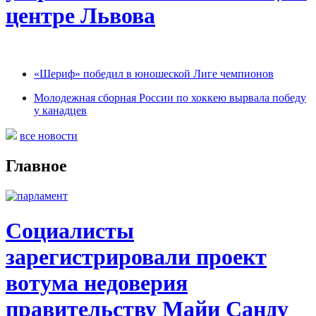
центре Львова
«Шериф» победил в юношеской Лиге чемпионов
Молодежная сборная России по хоккею вырвала победу
у канадцев
все новости
Главное
Социалисты
зарегистрировали проект
вотума недоверия
правительству Майи Санду