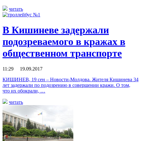
читать
В Кишиневе задержали
подозреваемого в кражах в
общественном транспорте
11:29 19.09.2017
КИШИНЕВ, 19 сен – Новости-Молдова. Жителя Кишинева 34
лет задержали по подозрению в совершении кражи. О том,
что их обокрали, …
читать