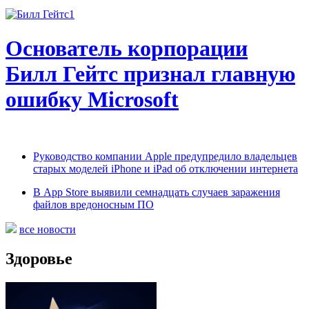
Основатель корпорации
Билл Гейтс признал главную
ошибку Microsoft
Руководство компании Apple предупредило владельцев
старых моделей iPhone и iPad об отключении интернета
В App Store выявили семнадцать случаев заражения
файлов вредоносным ПО
все новости
Здоровье