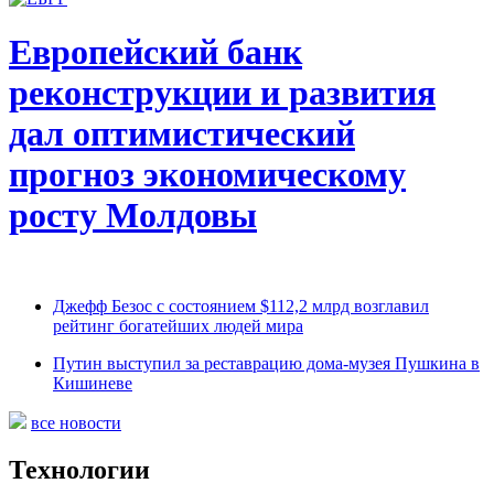
Европейский банк
реконструкции и развития
дал оптимистический
прогноз экономическому
росту Молдовы
Джефф Безос с состоянием $112,2 млрд возглавил
рейтинг богатейших людей мира
Путин выступил за реставрацию дома-музея Пушкина в
Кишиневе
все новости
Технологии