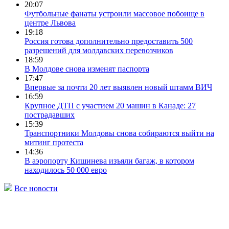
20:07
Футбольные фанаты устроили массовое побоище в
центре Львова
19:18
Россия готова дополнительно предоставить 500
разрешений для молдавских перевозчиков
18:59
В Молдове снова изменят паспорта
17:47
Впервые за почти 20 лет выявлен новый штамм ВИЧ
16:59
Крупное ДТП с участием 20 машин в Канаде: 27
пострадавших
15:39
Транспортники Молдовы снова собираются выйти на
митинг протеста
14:36
В аэропорту Кишинева изъяли багаж, в котором
находилось 50 000 евро
Все новости