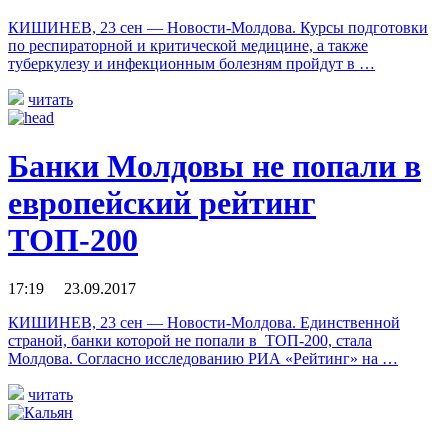
КИШИНЕВ, 23 сен — Новости-Молдова. Курсы подготовки
по респираторной и критической медицине, а также
туберкулезу и инфекционным болезням пройдут в …
читать
Банки Молдовы не попали в
европейский рейтинг
ТОП-200
17:19 23.09.2017
КИШИНЕВ, 23 сен — Новости-Молдова. Единственной
страной, банки которой не попали в ТОП-200, стала
Молдова. Согласно исследованию РИА «Рейтинг» на …
читать