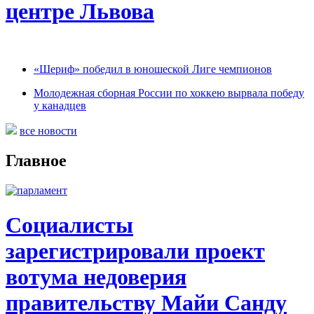
центре Львова
«Шериф» победил в юношеской Лиге чемпионов
Молодежная сборная России по хоккею вырвала победу
у канадцев
все новости
Главное
Социалисты
зарегистрировали проект
вотума недоверия
правительству Майи Санду