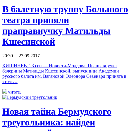
В балетную труппу Большого
театра приняли
праправнучку Матильды
Кшесинской
20:30 23.09.2017
КИШИНЕВ, 23 сен — Новости-Молдова. Праправнучка
балерины Матильды Кшесинской, выпускница Академии
русского балета им. Вагановой Элеонора Севенард принята в
этом …
читать
Новая тайна Бермудского
треугольника: найден