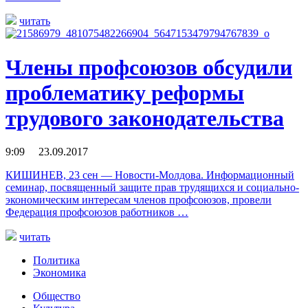
читать
Члены профсоюзов обсудили
проблематику реформы
трудового законодательства
9:09 23.09.2017
КИШИНЕВ, 23 сен — Новости-Молдова. Информационный
семинар, посвященный защите прав трудящихся и социально-
экономическим интересам членов профсоюзов, провели
Федерация профсоюзов работников …
читать
Политика
Экономика
Общество