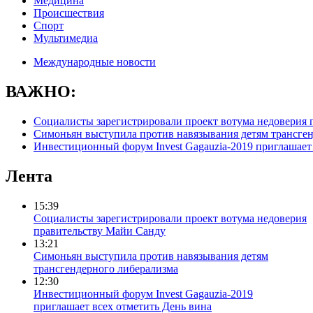
Медицина
Происшествия
Спорт
Мультимедиа
Международные новости
ВАЖНО:
Социалисты зарегистрировали проект вотума недоверия 
Симоньян выступила против навязывания детям трансге
Инвестиционный форум Invest Gagauzia-2019 приглашает 
Лента
15:39
Социалисты зарегистрировали проект вотума недоверия
правительству Майи Санду
13:21
Симоньян выступила против навязывания детям
трансгендерного либерализма
12:30
Инвестиционный форум Invest Gagauzia-2019
приглашает всех отметить День вина