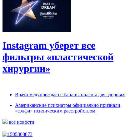
Instagram уберет все
фильтры «пластической
хирургии»
Врачи медупреждают: бананы опасны для здоровья
Американские психиатры официально признали
«сэлфи» психическим расстройством
все новости