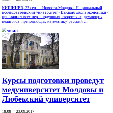
КИШИНЕВ, 23 сен — Новости-Молдова. Национальный
исследовательский университет «Высшая школа экономики»
приглашает всех неравнодушных, творческих, думающих
педагогов, преподающих математику, русский …
читать
Курсы подготовки проведут
медуниверситет Молдовы и
Любекский университет
18:08 23.09.2017