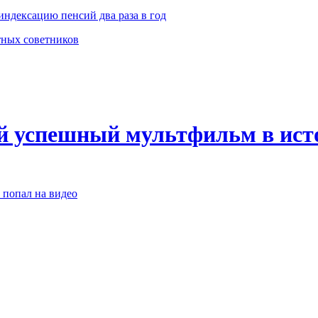
индексацию пенсий два раза в год
стных советников
й успешный мультфильм в ист
 попал на видео