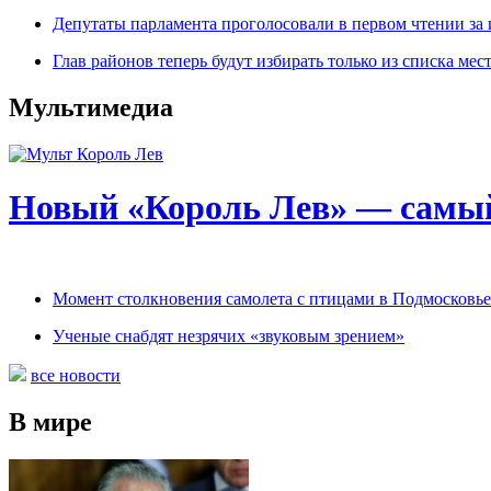
Депутаты парламента проголосовали в первом чтении за 
Глав районов теперь будут избирать только из списка ме
Мультимедиа
Новый «Король Лев» — самы
Момент столкновения самолета с птицами в Подмосковье
Ученые снабдят незрячих «звуковым зрением»
все новости
В мире