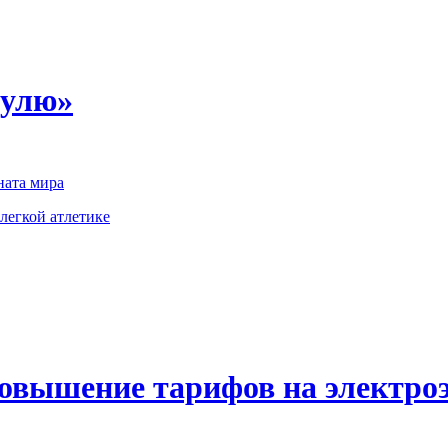
пулю»
ата мира
легкой атлетике
повышение тарифов на электро