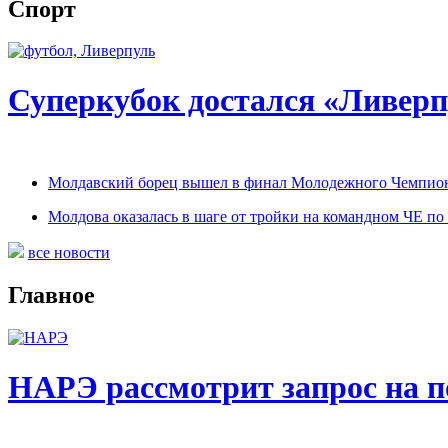
Спорт
Суперкубок достался «Ливер
Молдавский борец вышел в финал Молодежного Чемпион
Молдова оказалась в шаге от тройки на командном ЧЕ по 
все новости
Главное
НАРЭ рассмотрит запрос на 