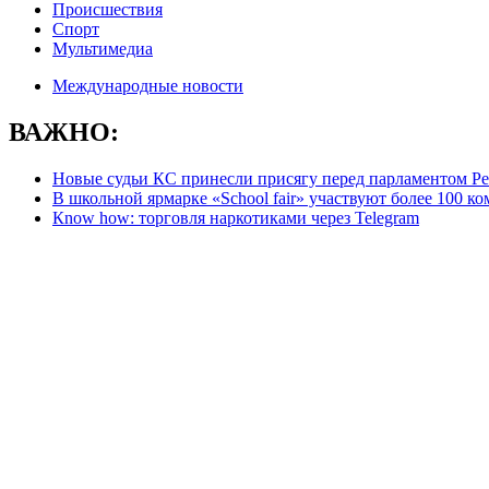
Происшествия
Спорт
Мультимедиа
Международные новости
ВАЖНО:
Новые судьи КС принесли присягу перед парламентом Р
В школьной ярмарке «School fair» участвуют более 100 к
Кnow how: торговля наркотиками через Telegram