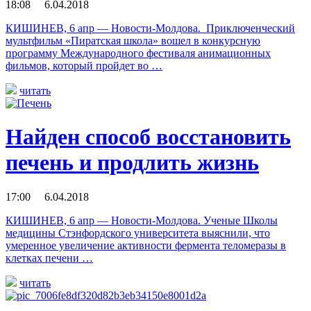
18:08 6.04.2018
КИШИНЕВ, 6 апр — Новости-Молдова. Приключенческий
мультфильм «Пиратская школа» вошел в конкурсную
программу Международного фестиваля анимационных
фильмов, который пройдет во …
читать
Найден способ восстановить
печень и продлить жизнь
17:00 6.04.2018
КИШИНЕВ, 6 апр — Новости-Молдова. Ученые Школы
медицины Стэнфордского университета выяснили, что
умеренное увеличение активности фермента теломеразы в
клетках печени …
читать