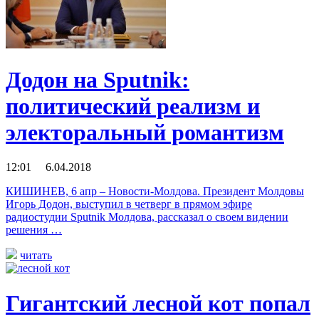
Додон на Sputnik:
политический реализм и
электоральный романтизм
12:01 6.04.2018
КИШИНЕВ, 6 апр – Новости-Молдова. Президент Молдовы
Игорь Додон, выступил в четверг в прямом эфире
радиостудии Sputnik Молдова, рассказал о своем видении
решения …
читать
Гигантский лесной кот попал