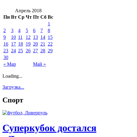
Апрель 2018
Пн
Вт
Ср
Чт
Пт
Сб
Вс
1
2
3
4
5
6
7
8
9
10
11
12
13
14
15
16
17
18
19
20
21
22
23
24
25
26
27
28
29
30
« Мар
Май »
Loading...
Загрузка...
Спорт
Суперкубок достался