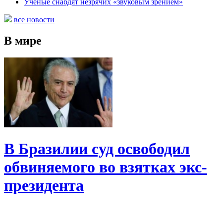
Ученые снабдят незрячих «звуковым зрением»
все новости
В мире
В Бразилии суд освободил
обвиняемого во взятках экс-
президента