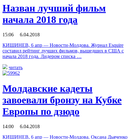
Назван лучший фильм
начала 2018 года
15:06 6.04.2018
КИШИНЕВ, 6 апр — Новости-Молдова. Журнал Esquire
составил рейтинг лучших фильмов, вышедших в США с
начала 2018 года. Лидером списка …
читать
Молдавские кадеты
завоевали бронзу на Кубке
Европы по дзюдо
14:00 6.04.2018
КИШИНЕВ, 6 апр — Новости-Молдова. Оксана Дьяченко