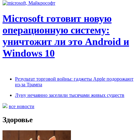
Microsoft готовит новую
операционную систему:
уничтожит ли это Android и
Windows 10
Результат торговой войны: гаджеты Apple подорожают
из-за Трампа
Луну нечаянно заселили тысячами живых существ
все новости
Здоровье