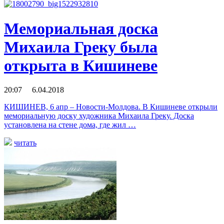
Мемориальная доска
Михаилa Греку была
открыта в Кишиневе
20:07 6.04.2018
КИШИНЕВ, 6 апр – Новости-Молдова. В Кишиневе открыли
мемориальную доску художника Михаила Греку. Доска
установлена на стене дома, где жил …
читать