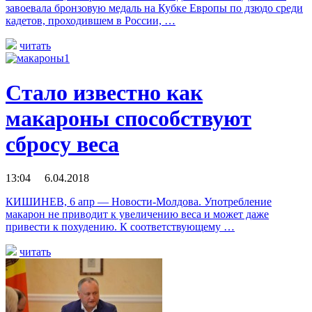
завоевала бронзовую медаль на Кубке Европы по дзюдо среди
кадетов, проходившем в России, …
читать
Стало известно как
макароны способствуют
сбросу веса
13:04 6.04.2018
КИШИНЕВ, 6 апр — Новости-Молдова. Употребление
макарон не приводит к увеличению веса и может даже
привести к похудению. К соответствующему …
читать