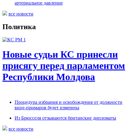
артериальное давление
все новости
Политика
Новые судьи КС принесли
присягу перед парламентом
Республики Молдова
Процедура избрания и освобождения от должности
вице-примаров будет изменена
Из Брюсселя отзываются британские дипломаты
все новости