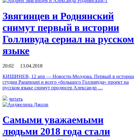
Звягинцев и Роднянский
снимут первый в истории
Голливуда сериал на русском
языке
20:02 13.04.2018
КИШИНЕВ, 12 апр — Новости-Молдова. Первый в истории
студии Paramount и всего «большого Голливуда» проект на
русском языке снимут продюсер Александр …
читать
Самыми уважаемыми
людьми 2018 года стали