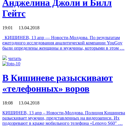
Анджелина Джоли и Билл
Гейтс
19:01 13.04.2018
КИШИНЕВ, 13 апр — Новости-Молдова. По результатам
ежегодного исследования аналитической компании YouGov
были определены женщины и мужчины, которыми в этом …
читать
В Кишиневе разыскивают
«телефонных» воров
18:08 13.04.2018
КИШИНЕВ, 13 апр – Новости-Молдова. Полиция Кишинева
разыскивает мужчин, представленных на видеозаписи. Их
подозревают в краже мобильного телефона «Lenovo S60″ …