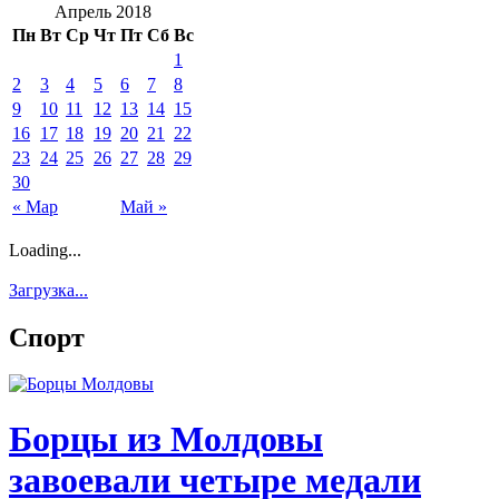
Апрель 2018
Пн
Вт
Ср
Чт
Пт
Сб
Вс
1
2
3
4
5
6
7
8
9
10
11
12
13
14
15
16
17
18
19
20
21
22
23
24
25
26
27
28
29
30
« Мар
Май »
Loading...
Загрузка...
Спорт
Борцы из Молдовы
завоевали четыре медали