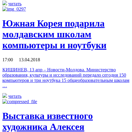
читать
Южная Корея подарила
молдавским школам
компьютеры и ноутбуки
17:00 13.04.2018
КИШИНЕВ, 13 апр – Новости-Молдова. Министерство
образования, культуры и исследований передало сегодня 150
компьютеров и три ноутбука 15 общеобразовательным школам
…
читать
Выставка известного
художника Алексея