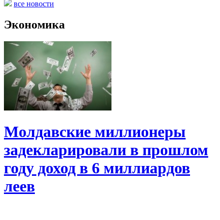
все новости
Экономика
Молдавские миллионеры
задекларировали в прошлом
году доход в 6 миллиардов
леев