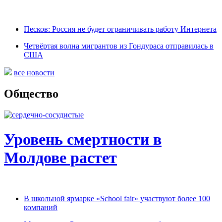
Песков: Россия не будет ограничивать работу Интернета
Четвёртая волна мигрантов из Гондураса отправилась в
США
все новости
Общество
Уровень смертности в
Молдове растет
В школьной ярмарке «School fair» участвуют более 100
компаний