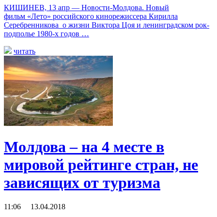
КИШИНЕВ, 13 апр — Новости-Молдова. Новый
фильм «Лето» российского кинорежиссера Кирилла
Серебренникова о жизни Виктора Цоя и ленинградском рок-
подполье 1980-х годов …
читать
Молдова – на 4 месте в
мировой рейтинге стран, не
зависящих от туризма
11:06 13.04.2018