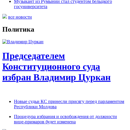
Музыкант из Румынии стал студентом бельцкого
госуниверситета
все новости
Политика
Председателем
Конституционного суда
избран Владимир Цуркан
Новые судьи КС принесли присягу перед парламентом
Республики Молдова
Процедура избрания и освобождения от должности
вице-примаров будет изменена