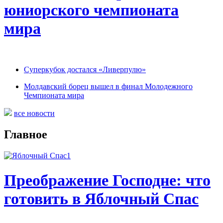
юниорского чемпионата
мира
Суперкубок достался «Ливерпулю»
Молдавский борец вышел в финал Молодежного
Чемпионата мира
все новости
Главное
Преображение Господне: что
готовить в Яблочный Спас