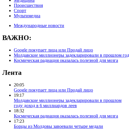
Медицина
Происшествия
Спорт
Мультимедиа
Международные новости
ВАЖНО:
Google покупает лица или Продай лицо
Молдавские миллионеры задекларировали в прошлом году
Космическая радиация оказалась полезной для мозга
Лента
20:05
Google покупает лица или Продай лицо
19:17
Молдавские миллионеры задекларировали в прошлом
году доход в 6 миллиардов леев
18:32
Космическая радиация оказалась полезной для мозга
17:23
Борцы из Молдовы завоевали четыре медали