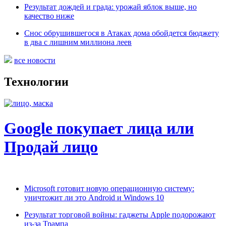
Результат дождей и града: урожай яблок выше, но
качество ниже
Снос обрушившегося в Атаках дома обойдется бюджету
в два с лишним миллиона леев
все новости
Технологии
Google покупает лица или
Продай лицо
Microsoft готовит новую операционную систему:
уничтожит ли это Android и Windows 10
Результат торговой войны: гаджеты Apple подорожают
из-за Трампа