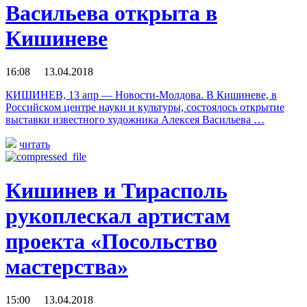
Васильева открыта в
Кишиневе
16:08 13.04.2018
КИШИНЕВ, 13 апр — Новости-Молдова. В Кишиневе, в
Российском центре науки и культуры, состоялось открытие
выставки известного художника Алексея Васильева …
читать
Кишинев и Тирасполь
рукоплескал артистам
проекта «Посольство
мастерства»
15:00 13.04.2018