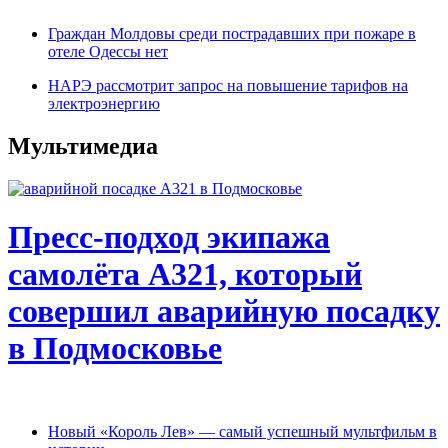
Граждан Молдовы cреди пострадавших при пожаре в
отеле Одессы нет
НАРЭ рассмотрит запрос на повышение тарифов на
электроэнергию
Мультимедиа
Пресс-подход экипажа
самолёта А321, который
совершил аварийную посадку
в Подмосковье
Новый «Король Лев» — самый успешный мультфильм в