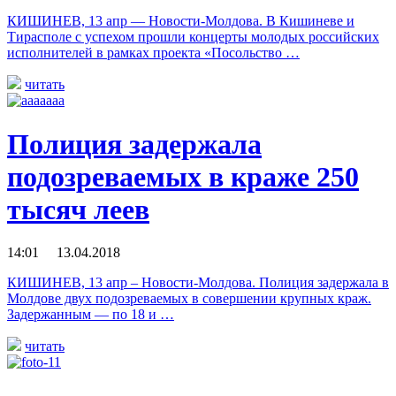
КИШИНЕВ, 13 апр — Новости-Молдова. В Кишиневе и
Тирасполе с успехом прошли концерты молодых российских
исполнителей в рамках проекта «Посольство …
читать
Полиция задержала
подозреваемых в краже 250
тысяч леев
14:01 13.04.2018
КИШИНЕВ, 13 апр – Новости-Молдова. Полиция задержала в
Молдове двух подозреваемых в совершении крупных краж.
Задержанным — по 18 и …
читать