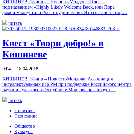
КИШИНЕВ, 18 апр — Новости-Молдова. Проект
под названием «Highly Likely Welcome Back, или Пора
домой!» запустило Россотрудничество. Это связано с тем, …
читать
Квест «Твори добро!» в
Кишиневе
9:04 18.04.2018
КИШИНЕВ, 18 апр – Новости-Молдова. Ассоциация
интеллектуальных игр РМ при поддержке Российского центра
науки и культуры в Республике Молдова организует …
читать
Политика
Экономика
Общество
Культура