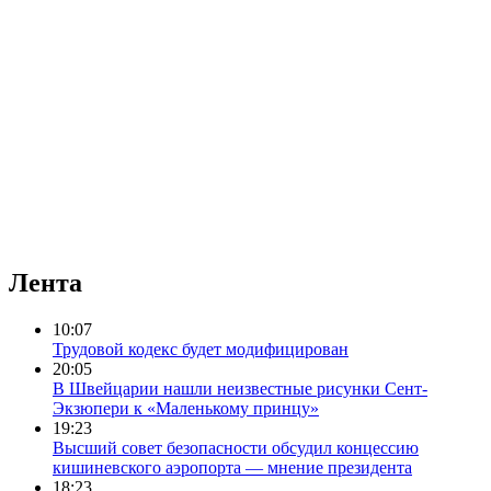
Лента
10:07
Трудовой кодекс будет модифицирован
20:05
В Швейцарии нашли неизвестные рисунки Сент-
Экзюпери к «Маленькому принцу»
19:23
Высший совет безопасности обсудил концессию
кишиневского аэропорта — мнение президента
18:23