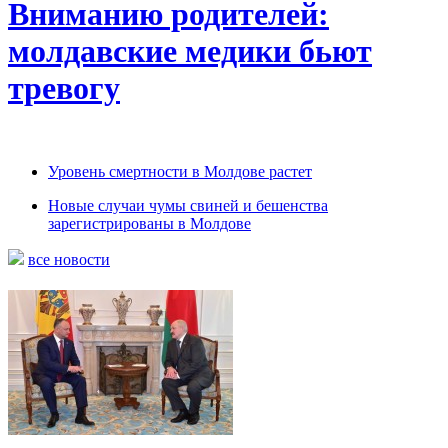
Вниманию родителей:
молдавские медики бьют
тревогу
Уровень смертности в Молдове растет
Новые случаи чумы свиней и бешенства
зарегистрированы в Молдове
все новости