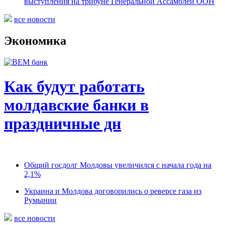
выступления на трибуне Генеральной Ассамблеи ООН
все новости
Экономика
Как будут работать
молдавские банки в
праздничные дн
Общий госдолг Молдовы увеличился с начала года на
2,1%
Украина и Молдова договорились о реверсе газа из
Румынии
все новости