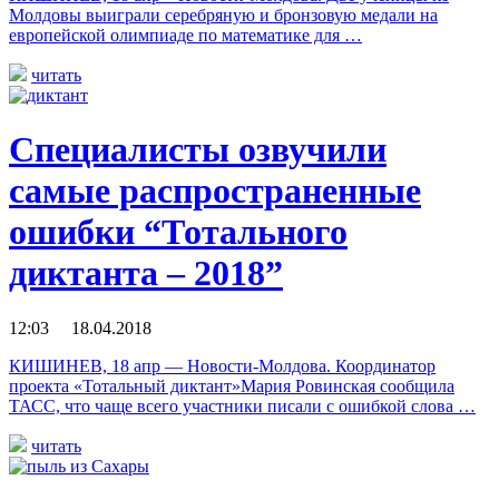
Молдовы выиграли серебряную и бронзовую медали на
европейской олимпиаде по математике для …
читать
Специалисты озвучили
самые распространенные
ошибки “Тотального
диктанта – 2018”
12:03 18.04.2018
КИШИНЕВ, 18 апр — Новости-Молдова. Координатор
проекта «Тотальный диктант»Мария Ровинская сообщила
ТАСС, что чаще всего участники писали с ошибкой слова …
читать