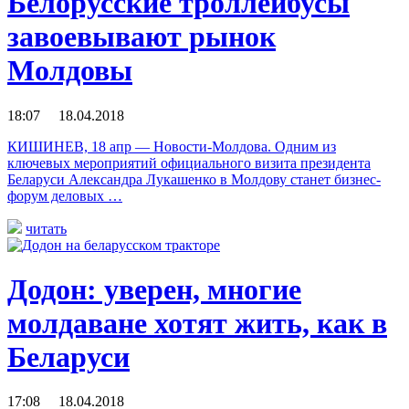
Белорусские троллейбусы
завоевывают рынок
Молдовы
18:07 18.04.2018
КИШИНЕВ, 18 апр — Новости-Молдова. Одним из
ключевых мероприятий официального визита президента
Беларуси Александра Лукашенко в Молдову станет бизнес-
форум деловых …
читать
Додон: уверен, многие
молдаване хотят жить, как в
Беларуси
17:08 18.04.2018