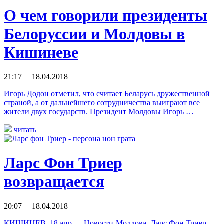
О чем говорили президенты
Белоруссии и Молдовы в
Кишиневе
21:17 18.04.2018
Игорь Додон отметил, что считает Беларусь дружественной
страной, а от дальнейшего сотрудничества выиграют все
жители двух государств. Президент Молдовы Игорь …
читать
Ларс Фон Триер
возвращается
20:07 18.04.2018
КИШИНЕВ, 18 апр — Новости-Молдова. Ларс Фон Триер,