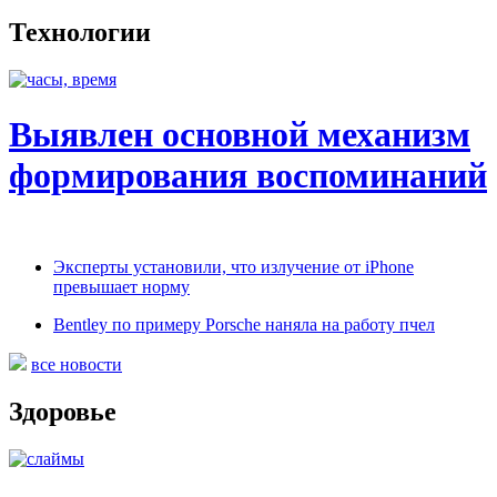
Технологии
Выявлен основной механизм
формирования воспоминаний
Эксперты установили, что излучение от iPhone
превышает норму
Bentley по примеру Porsche наняла на работу пчел
все новости
Здоровье