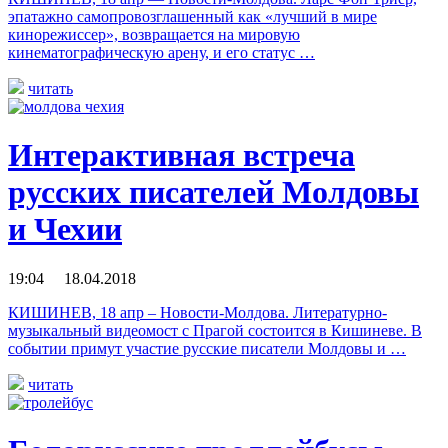
эпатажно самопровозглашенный как «лучший в мире
кинорежиссер», возвращается на мировую
кинематографическую арену, и его статус …
читать
Интерактивная встреча
русских писателей Молдовы
и Чехии
19:04 18.04.2018
КИШИНЕВ, 18 апр – Новости-Молдова. Литературно-
музыкальный видеомост с Прагой состоится в Кишиневе. В
событии примут участие русские писатели Молдовы и …
читать