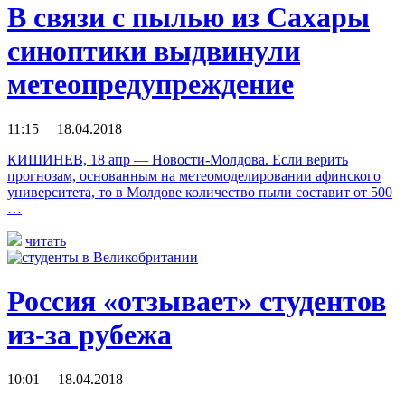
В связи с пылью из Сахары
синоптики выдвинули
метеопредупреждение
11:15 18.04.2018
КИШИНЕВ, 18 апр — Новости-Молдова. Если верить
прогнозам, основанным на метеомоделировании афинского
университета, то в Молдове количество пыли составит от 500
…
читать
Россия «отзывает» студентов
из-за рубежа
10:01 18.04.2018