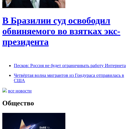
В Бразилии суд освободил
обвиняемого во взятках экс-
президента
Песков: Россия не будет ограничивать работу Интернета
Четвёртая волна мигрантов из Гондураса отправилась в
США
все новости
Общество