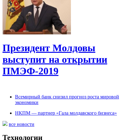
Президент Молдовы
выступит на открытии
ПМЭФ-2019
Всемирный банк снизил прогноз роста мировой
экономики
НКПМ — партнер «Гала молдавского бизнеса»
все новости
Технологии