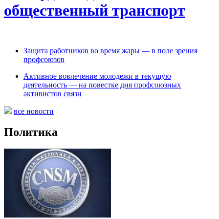
общественный транспорт
Защита работников во время жары — в поле зрения
профсоюзов
Активное вовлечение молодежи в текущую
деятельность — на повестке дня профсоюзных
активистов связи
все новости
Политика