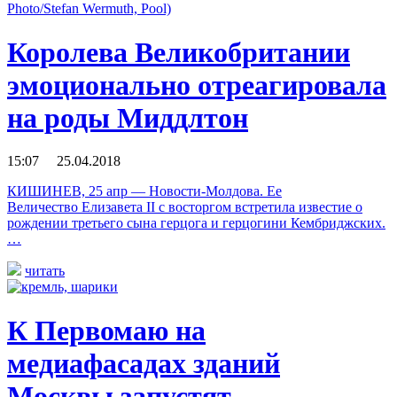
Королева Великобритании
эмоционально отреагировала
на роды Миддлтон
15:07 25.04.2018
КИШИНЕВ, 25 апр — Новости-Молдова. Ее
Величество Елизавета II с восторгом встретила известие о
рождении третьего сына герцога и герцогини Кембриджских.
…
читать
К Первомаю на
медиафасадах зданий
Москвы запустят