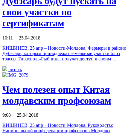
Дубэсарь будут пускать на
свои участки по
сертификатам
10:11 25.04.2018
КИШИНЕВ, 25 апр – Новости-Молдова. Фермеры в районе
Дубэсарь, которым принадлежат земельные участки близ
трассы Тирасполь-Рыбница, получат доступ к своим …
читать
Чем полезен опыт Китая
молдавским профсоюзам
9:08 25.04.2018
КИШИНЕВ, 25 апр – Новости-Молдова. Руководство
Национальной конфедерации профсоюзов Молдовы