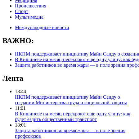
Медицина
Происшествия
Спорт
Мультимедиа
Международные новости
ВАЖНО:
НКПМ поддерживает инициативу Майи Санду о создании
В Кишиневе на месяц перекроют еще одну улицу: как буд
Защита работников во время жары — в поле зрения проф
Лента
18:44
НКПМ поддерживает инициативу Майи Санду о
создании Министерства труда и социальной защиты
11:01
В Кишиневе на месяц перекроют еще одну улицу: как
будет ездить общественный транспорт
18:01
Защита работников во время жары — в поле зрения
профсоюзов