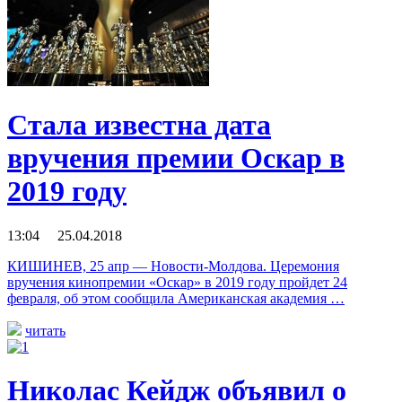
Стала известна дата
вручения премии Оскар в
2019 году
13:04 25.04.2018
КИШИНЕВ, 25 апр — Новости-Молдова. Церемония
вручения кинопремии «Оскар» в 2019 году пройдет 24
февраля, об этом сообщила Американская академия …
читать
Николас Кейдж объявил о