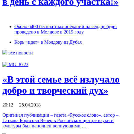
в день с каждого участка!»
Около 6400 бесплатных операций на сердце будет
проведено в Молдове в 2019 году
Корь «идет» в Молдову из Дубая
все новости
«В этой семье всё излучало
добро и творческий дух»
20:12 25.04.2018
Оригинал публикации – газета «Русское слово», автор –
Татьяна Борисова Вечер в Российском центре науки и
культуры был наполнен волнующими …