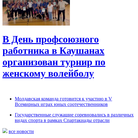
В День профсоюзного
работника в Каушанах
организован турнир по
женскому волейболу
Молдавская команда готовится к участию в V
Всемирных играх юных соотечественников
Государственные служащие соревновались в различных
видах спорта в рамках Спартакиады отрасли
все новости