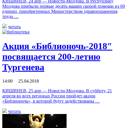
КИШИНЕВ, 24 апр — Новости-Молдова. В Республику
Молдова прибыли первые десять машин скорой помощи из 69
единиц, приобретенных Министерством здравоохранения,
труда …
читать
Акция «Библионочь-2018″
посвящается 200-летию
Тургенева
14:00 25.04.2018
КИШИНЕВ, 25 апр — Новости-Молдова. В субботу, 21
апреля во всех регионах России пройдет акции
«Библионочь», в которой будут задействованы …
читать