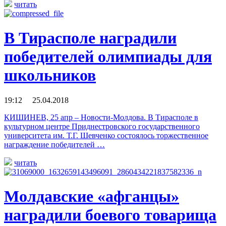
читать
В Тирасполе наградили
победителей олимпиады для
школьников
19:12 25.04.2018
КИШИНЕВ, 25 апр – Новости-Молдова. В Тирасполе в
культурном центре Приднестровского государственного
университета им. Т.Г. Шевченко состоялось торжественное
награждение победителей …
читать
Молдавские «афганцы»
наградили боевого товарища