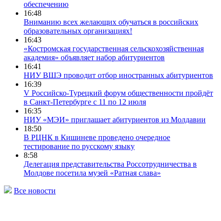
обеспечению
16:48
Вниманию всех желающих обучаться в российских
образовательных организациях!
16:43
«Костромская государственная сельскохозяйственная
академия» объявляет набор абитуриентов
16:41
НИУ ВШЭ проводит отбор иностранных абитуриентов
16:39
V Российско-Турецкий форум общественности пройдёт
в Санкт-Петербурге с 11 по 12 июля
16:35
НИУ «МЭИ» приглашает абитуриентов из Молдавии
18:50
В РЦНК в Кишиневе проведено очередное
тестирование по русскому языку
8:58
Делегация представительства Россотрудничества в
Молдове посетила музей «Ратная слава»
Все новости