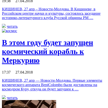
19:38 27.04.2018
КИШИНЕВ, 27 апр – Новости-Молдова. В Кишиневе, в
Российском центре науки и культуры, состоялось заседание
историко-литературного клуба Русской общины РМ …
читать
В этом году будет запущен
космический корабль к
Меркурию
17:37 27.04.2018
КИШИНЕВ, 27 апр — Новости-Молдова. Первые элементы
космического аппарата BepiColombo были доставлены на
космодром Куру, откуда он будет запущен к …
читать