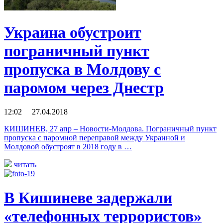
Украина обустроит
пограничный пункт
пропуска в Молдову с
паромом через Днестр
12:02 27.04.2018
КИШИНЕВ, 27 апр – Новости-Молдова. Пограничный пункт
пропуска с паромной переправой между Украиной и
Молдовой обустроят в 2018 году в …
читать
В Кишиневе задержали
«телефонных террористов»