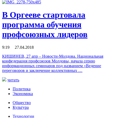
В Оргееве стартовала
программа обучения
профсоюзных лидеров
9:19 27.04.2018
КИШИНЕВ, 27 апр – Новости-Молдова. Национальная
конфедерация профсоюзов Молдовы, начала серию
информационных семинаров под названием «Ведение
переговоров и заключение коллективных …
читать
Политика
Экономика
Общество
Культура
Технологии