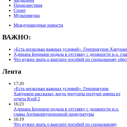
Медицина
Происшествия
Спорт
Мультимедиа
Международные новости
ВАЖНО:
«Есть несколько важных условий». Генпрокурор Харунжен 
Адриана Бецишор подала в отставку с должности и.о. г
Что нужно знать о выплате пособий по социальному обе
Лента
17:20
«Есть несколько важных условий». Генпрокурор
Харунжен рассказал, когда депутаты получат имена из
отчета Kroll 2
16:23
Адриана Бецишор подала в отставку с должности и.о.
главы Антикоррупционной прокуратуры
16:19
Что нужно знать о выплате пособий по социальному