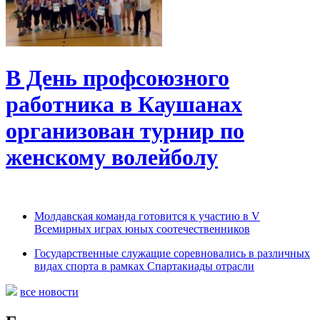
В День профсоюзного
работника в Каушанах
организован турнир по
женскому волейболу
Молдавская команда готовится к участию в V
Всемирных играх юных соотечественников
Государственные служащие соревновались в различных
видах спорта в рамках Спартакиады отрасли
все новости