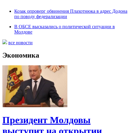
Козак опроверг обвинения Плахотнюка в адрес Додона
по поводу федерализации
В ОБСЕ высказались о политической ситуации в
Молдове
все новости
Экономика
Президент Молдовы
выступит на открытии