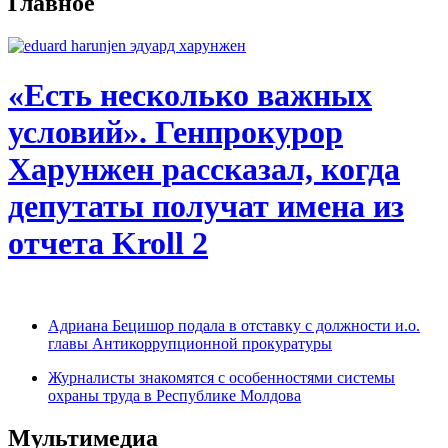
Главное
«Есть несколько важных
условий». Генпрокурор
Харунжен рассказал, когда
депутаты получат имена из
отчета Kroll 2
Адриана Бецишор подала в отставку с должности и.о.
главы Антикоррупционной прокуратуры
Журналисты знакомятся с особенностями системы
охраны труда в Республике Молдова
Мультимедиа