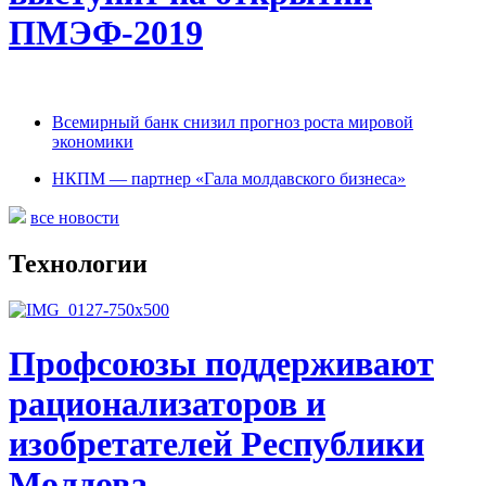
ПМЭФ-2019
Всемирный банк снизил прогноз роста мировой
экономики
НКПМ — партнер «Гала молдавского бизнеса»
все новости
Технологии
Профсоюзы поддерживают
рационализаторов и
изобретателей Республики
Молдова