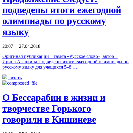
подведены итоги ежегодной
олимпиады по русскому
языку
20:07 27.04.2018
Оригинал публикации – газета «Русское слово», автор –
Ирина Агапкина Подведены итоги ежегодной олимпиады по
русскому языку для учащихся 5–8 …
читать
О Бессарабии в жизни и
творчестве Горького
говорили в Кишиневе