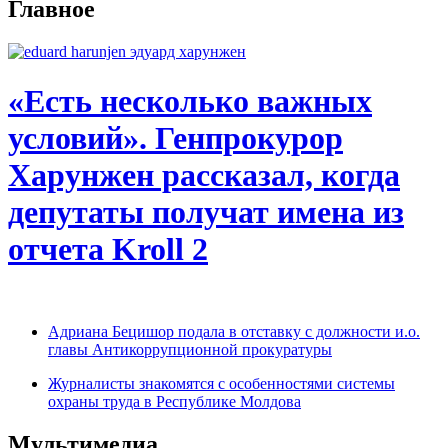
Главное
«Есть несколько важных
условий». Генпрокурор
Харунжен рассказал, когда
депутаты получат имена из
отчета Kroll 2
Адриана Бецишор подала в отставку с должности и.о.
главы Антикоррупционной прокуратуры
Журналисты знакомятся с особенностями системы
охраны труда в Республике Молдова
Мультимедиа