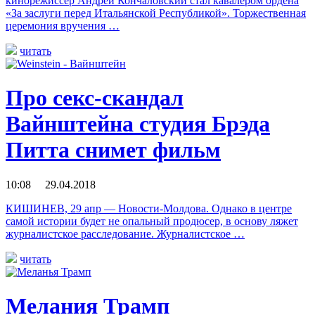
кинорежиссёр Андрей Кончаловский стал кавалером ордена
«За заслуги перед Итальянской Республикой». Торжественная
церемония вручения …
читать
Про секс-скандал
Вайнштейна студия Брэда
Питта снимет фильм
10:08 29.04.2018
КИШИНЕВ, 29 апр — Новости-Молдова. Однако в центре
самой истории будет не опальный продюсер, в основу ляжет
журналистское расследование. Журналистское …
читать
Мелания Трамп