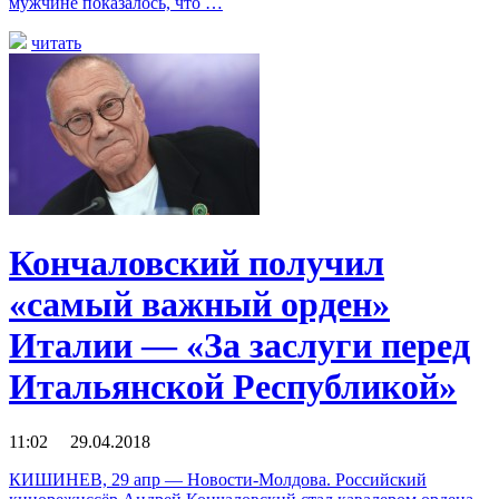
мужчине показалось, что …
читать
Кончаловский получил
«самый важный орден»
Италии — «За заслуги перед
Итальянской Республикой»
11:02 29.04.2018
КИШИНЕВ, 29 апр — Новости-Молдова. Российский