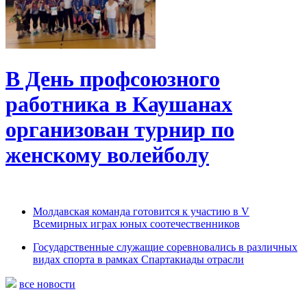
В День профсоюзного
работника в Каушанах
организован турнир по
женскому волейболу
Молдавская команда готовится к участию в V
Всемирных играх юных соотечественников
Государственные служащие соревновались в различных
видах спорта в рамках Спартакиады отрасли
все новости