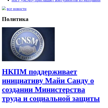
НИУ «МЭИ» приглашает абитуриентов из Молдавии
все новости
Политика
НКПМ поддерживает
инициативу Майи Санду о
создании Министерства
труда и социальной защиты