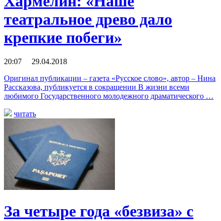
Хармелин: «Наше
театральное древо дало
крепкие побеги»
20:07 29.04.2018
Оригинал публикации – газета «Русское слово», автор – Нина
Рассказова, публикуется в сокращении В жизни всеми
любимого Государственного молодежного драматического …
читать
За четыре года «безвиза» с