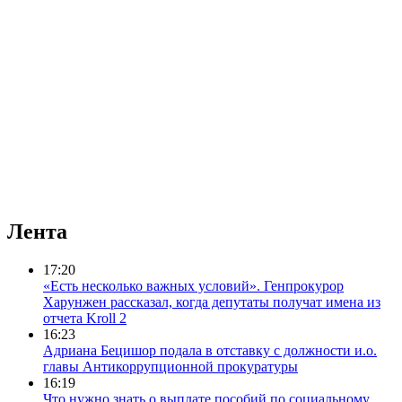
Лента
17:20
«Есть несколько важных условий». Генпрокурор
Харунжен рассказал, когда депутаты получат имена из
отчета Kroll 2
16:23
Адриана Бецишор подала в отставку с должности и.о.
главы Антикоррупционной прокуратуры
16:19
Что нужно знать о выплате пособий по социальному