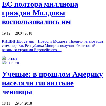
ЕС полтора миллиона
граждан Молдовы
воспользовались им
19:12 29.04.2018
КИШИНЕВ, 29 апр – Новости-Молдова. Прошло четыре года
с тех пор, как Республика Молдова получила безвизовый
режим со странами Европейского …
читать
Ученые: в прошлом Америку
населяли гигантские
ленивцы
18:11 29.04.2018