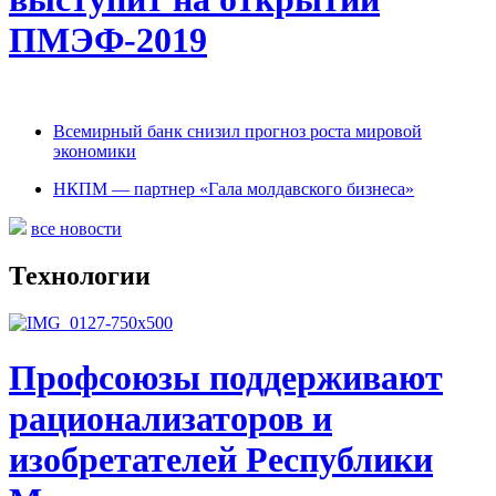
ПМЭФ-2019
Всемирный банк снизил прогноз роста мировой
экономики
НКПМ — партнер «Гала молдавского бизнеса»
все новости
Технологии
Профсоюзы поддерживают
рационализаторов и
изобретателей Республики