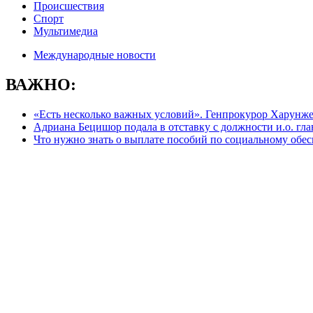
Происшествия
Спорт
Мультимедиа
Международные новости
ВАЖНО:
«Есть несколько важных условий». Генпрокурор Харунжен 
Адриана Бецишор подала в отставку с должности и.о. г
Что нужно знать о выплате пособий по социальному обе