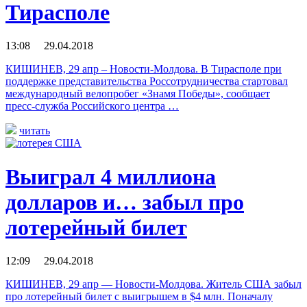
Тирасполе
13:08 29.04.2018
КИШИНЕВ, 29 апр – Новости-Молдова. В Тирасполе при
поддержке представительства Россотрудничества стартовал
международный велопробег «Знамя Победы», сообщает
пресс-служба Российского центра …
читать
Выиграл 4 миллиона
долларов и… забыл про
лотерейный билет
12:09 29.04.2018
КИШИНЕВ, 29 апр — Новости-Молдова. Житель США забыл
про лотерейный билет с выигрышем в $4 млн. Поначалу