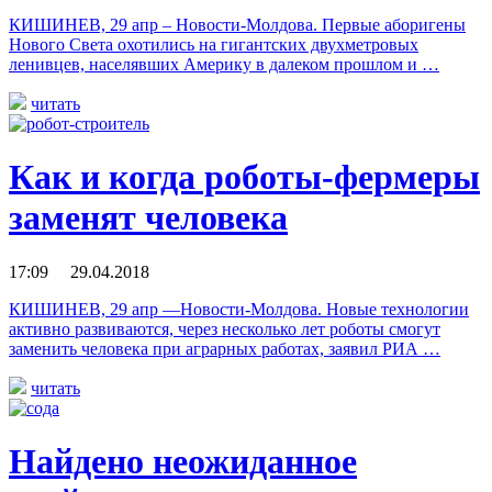
КИШИНЕВ, 29 апр – Новости-Молдова. Первые аборигены
Нового Света охотились на гигантских двухметровых
ленивцев, населявших Америку в далеком прошлом и …
читать
Как и когда роботы-фермеры
заменят человека
17:09 29.04.2018
КИШИНЕВ, 29 апр —Новости-Молдова. Новые технологии
активно развиваются, через несколько лет роботы смогут
заменить человека при аграрных работах, заявил РИА …
читать
Найдено неожиданное