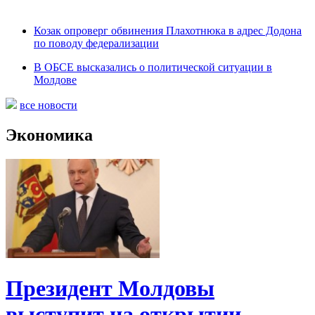
Козак опроверг обвинения Плахотнюка в адрес Додона
по поводу федерализации
В ОБСЕ высказались о политической ситуации в
Молдове
все новости
Экономика
Президент Молдовы
выступит на открытии