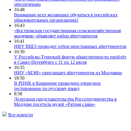
обеспечению
16:48
Вниманию всех желающих обучаться в российских
образовательных организациях!
16:43
«Костромская государственная сельскохозяйственная
академия» объявляет набор абитуриентов
16:41
НИУ ВШЭ проводит отбор иностранных абитуриентов
16:39
V Российско-Турецкий форум общественности пройдёт
в Санкт-Петербурге с 11 по 12 июля
16:35
НИУ «МЭИ» приглашает абитуриентов из Молдавии
18:50
В РЦНК в Кишиневе проведено очередное
тестирование по русскому языку
8:58
Делегация представительства Россотрудничества в
Молдове посетила музей «Ратная слава»
Все новости