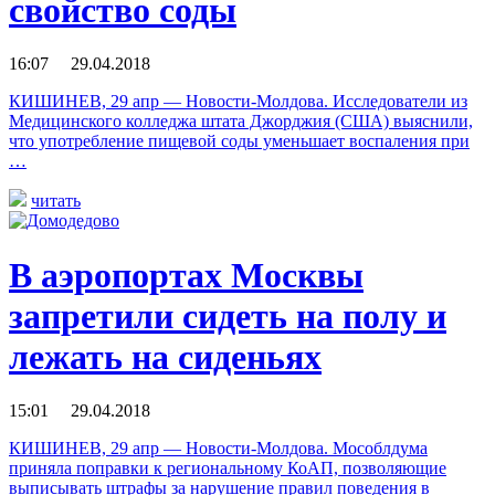
свойство соды
16:07 29.04.2018
КИШИНЕВ, 29 апр — Новости-Молдова. Исследователи из
Медицинского колледжа штата Джорджия (США) выяснили,
что употребление пищевой соды уменьшает воспаления при
…
читать
В аэропортах Москвы
запретили сидеть на полу и
лежать на сиденьях
15:01 29.04.2018
КИШИНЕВ, 29 апр — Новости-Молдова. Мособлдума
приняла поправки к региональному КоАП, позволяющие
выписывать штрафы за нарушение правил поведения в