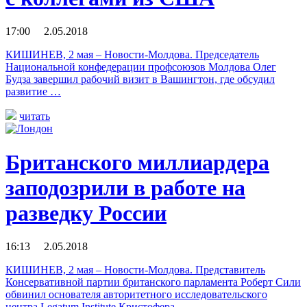
17:00 2.05.2018
КИШИНЕВ, 2 мая – Новости-Молдова. Председатель
Национальной конфедерации профсоюзов Молдова Олег
Будза завершил рабочий визит в Вашингтон, где обсудил
развитие …
читать
Британского миллиардера
заподозрили в работе на
разведку России
16:13 2.05.2018
КИШИНЕВ, 2 мая – Новости-Молдова. Представитель
Консервативной партии британского парламента Роберт Сили
обвинил основателя авторитетного исследовательского
центра Legatum Institute Кристофера …