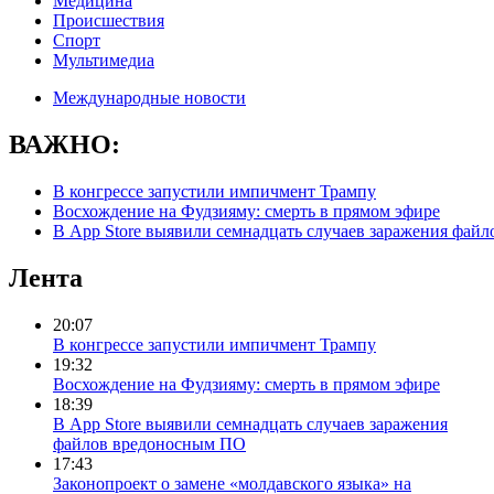
Медицина
Происшествия
Спорт
Мультимедиа
Международные новости
ВАЖНО:
В конгрессе запустили импичмент Трампу
Восхождение на Фудзияму: смерть в прямом эфире
В App Store выявили семнадцать случаев заражения фай
Лента
20:07
В конгрессе запустили импичмент Трампу
19:32
Восхождение на Фудзияму: смерть в прямом эфире
18:39
В App Store выявили семнадцать случаев заражения
файлов вредоносным ПО
17:43
Законопроект о замене «молдавского языка» на