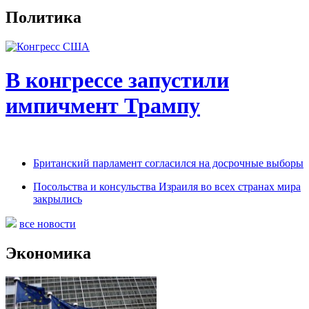
Политика
В конгрессе запустили
импичмент Трампу
Британский парламент согласился на досрочные выборы
Посольства и консульства Израиля во всех странах мира
закрылись
все новости
Экономика