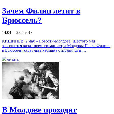
Зачем Филип летит в
Брюссель?
14:04 2.05.2018
КИШИНЕВ, 2 мая – Новости-Молдова. Шестого мая
завершится визит премьер-министра Молдовы Павла Филипа
в Брюссель, куда глава кабмина отправился в …
читать
В Молдове проходит