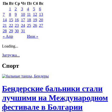
Пн
Вт
Ср
Чт
Пт
Сб
Вс
1
2
3
4
5
6
7
8
9
10
11
12
13
14
15
16
17
18
19
20
21
22
23
24
25
26
27
28
29
30
31
« Апр
Июн »
Loading...
Загрузка...
Спорт
Бендерские бальники стали
лучшими на Международном
фестивале в Болгарии