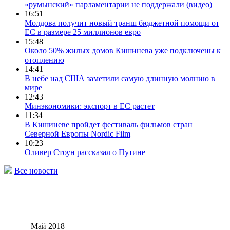
«румынский» парламентарии не поддержали (видео)
16:51
Молдова получит новый транш бюджетной помощи от
ЕС в размере 25 миллионов евро
15:48
Около 50% жилых домов Кишинева уже подключены к
отоплению
14:41
В небе над США заметили самую длинную молнию в
мире
12:43
Минэкономики: экспорт в ЕС растет
11:34
В Кишиневе пройдет фестиваль фильмов стран
Северной Европы Nordic Film
10:23
Оливер Стоун рассказал о Путине
Все новости
Май 2018