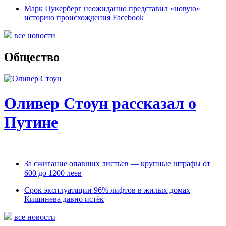
Марк Цукерберг неожиданно представил «новую»
историю происхождения Facebook
все новости
Общество
Оливер Стоун рассказал о
Путине
За сжигание опавших листьев — крупные штрафы от
600 до 1200 леев
Срок эксплуатации 96% лифтов в жилых домах
Кишинева давно истёк
все новости