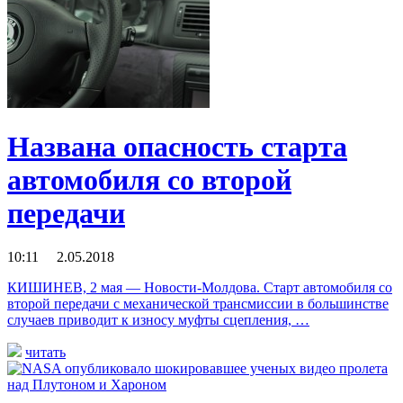
Названа опасность старта
автомобиля со второй
передачи
10:11 2.05.2018
КИШИНЕВ, 2 мая — Новости-Молдова. Старт автомобиля со
второй передачи с механической трансмиссии в большинстве
случаев приводит к износу муфты сцепления, …
читать