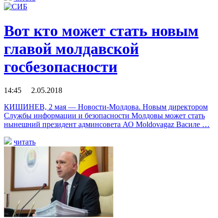
Вот кто может стать новым
главой молдавской
госбезопасности
14:45 2.05.2018
КИШИНЕВ, 2 мая — Новости-Молдова. Новым директором
Службы информации и безопасности Молдовы может стать
нынешний президент админсовета АО Moldovagaz Василе …
читать