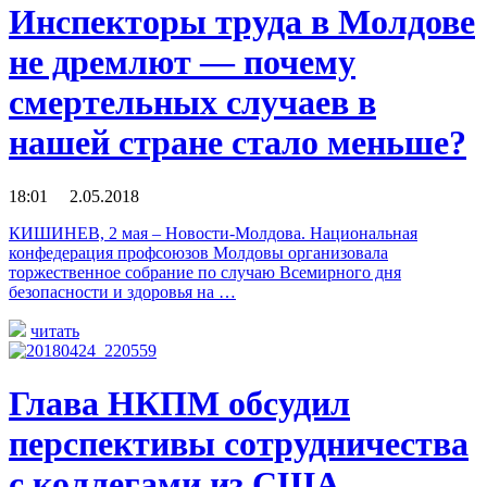
Инспекторы труда в Молдове
не дремлют — почему
смертельных случаев в
нашей стране стало меньше?
18:01 2.05.2018
КИШИНЕВ, 2 мая – Новости-Молдова. Национальная
конфедерация профсоюзов Молдовы организовала
торжественное собрание по случаю Всемирного дня
безопасности и здоровья на …
читать
Глава НКПМ обсудил
перспективы сотрудничества
с коллегами из США