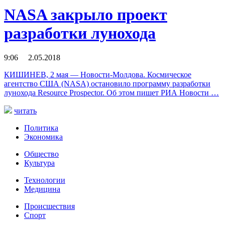
NASA закрыло проект
разработки лунохода
9:06 2.05.2018
КИШИНЕВ, 2 мая — Новости-Молдова. Космическое
агентство США (NASA) остановило программу разработки
лунохода Resource Prospector. Об этом пишет РИА Новости …
читать
Политика
Экономика
Общество
Культура
Технологии
Медицина
Происшествия
Спорт