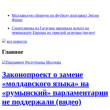
Молдавскую сборную по футболу возглавил Энгин
Фират
Спортсменка из Гагаузии завоевала золото на
чемпионате Европы по тяжелой атлетике (видео)
все новости
Главное
Законопроект о замене
«молдавского языка» на
«румынский» парламентарии
не поддержали (видео)