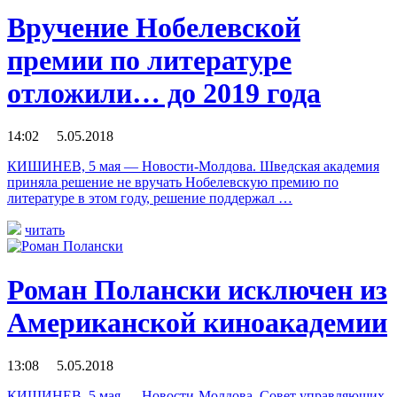
Вручение Нобелевской
премии по литературе
отложили… до 2019 года
14:02 5.05.2018
КИШИНЕВ, 5 мая — Новости-Молдова. Шведская академия
приняла решение не вручать Нобелевскую премию по
литературе в этом году, решение поддержал …
читать
Роман Полански исключен из
Американской киноакадемии
13:08 5.05.2018
КИШИНЕВ, 5 мая — Новости-Молдова. Совет управляющих