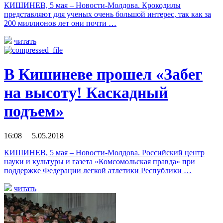
КИШИНЕВ, 5 мая – Новости-Молдова. Крокодилы
представляют для ученых очень большой интерес, так как за
200 миллионов лет они почти …
читать
В Кишиневе прошел «Забег
на высоту! Каскадный
подъем»
16:08 5.05.2018
КИШИНЕВ, 5 мая – Новости-Молдова. Российский центр
науки и культуры и газета «Комсомольская правда» при
поддержке Федерации легкой атлетики Республики …
читать