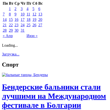
Пн
Вт
Ср
Чт
Пт
Сб
Вс
1
2
3
4
5
6
7
8
9
10
11
12
13
14
15
16
17
18
19
20
21
22
23
24
25
26
27
28
29
30
31
« Апр
Июн »
Loading...
Загрузка...
Спорт
Бендерские бальники стали
лучшими на Международном
фестивале в Болгарии