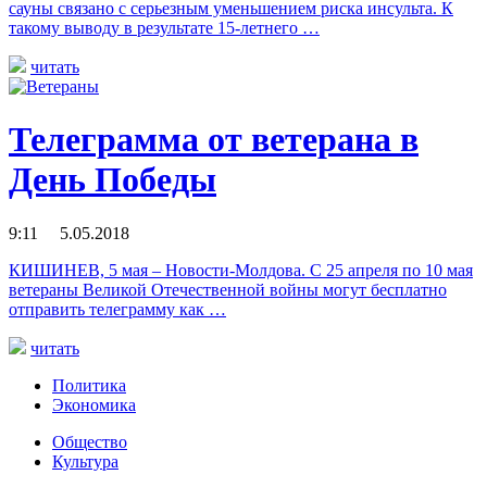
сауны связано с серьезным уменьшением риска инсульта. К
такому выводу в результате 15-летнего …
читать
Телеграмма от ветерана в
День Победы
9:11 5.05.2018
КИШИНЕВ, 5 мая – Новости-Молдова. С 25 апреля по 10 мая
ветераны Великой Отечественной войны могут бесплатно
отправить телеграмму как …
читать
Политика
Экономика
Общество
Культура