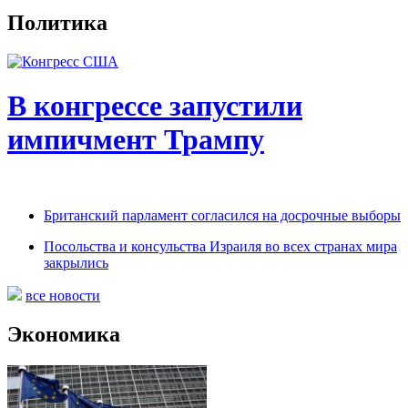
Политика
В конгрессе запустили
импичмент Трампу
Британский парламент согласился на досрочные выборы
Посольства и консульства Израиля во всех странах мира
закрылись
все новости
Экономика