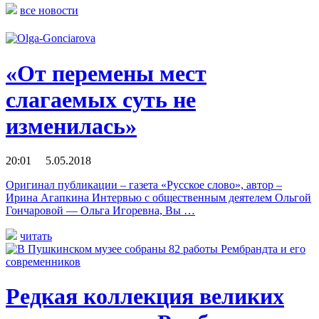
все новости
«От перемены мест
слагаемых суть не
изменилась»
20:01 5.05.2018
Оригинал публикации – газета «Русское слово», автор –
Ирина Агапкина Интервью с общественным деятелем Ольгой
Гончаровой — Ольга Игоревна, Вы …
читать
Редкая коллекция великих