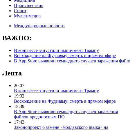
Медицина
Происшествия
Спорт
Мультимедиа
Международные новости
ВАЖНО:
В конгрессе запустили импичмент Трампу
Восхождение на Фудзияму: смерть в прямом эфире
В App Store выявили семнадцать случаев заражения фай
Лента
20:07
В конгрессе запустили импичмент Трампу
19:32
Восхождение на Фудзияму: смерть в прямом эфире
18:39
В App Store выявили семнадцать случаев заражения
файлов вредоносным ПО
17:43
Законопроект о замене «молдавского языка» на