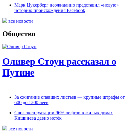
Марк Цукерберг неожиданно представил «новую»
историю происхождения Facebook
все новости
Общество
Оливер Стоун рассказал о
Путине
За сжигание опавших листьев — крупные штрафы от
600 до 1200 леев
Срок эксплуатации 96% лифтов в жилых домах
Кишинева давно истёк
все новости