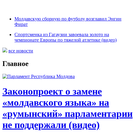
Молдавскую сборную по футболу возглавил Энгин
Фират
Спортсменка из Гагаузии завоевала золото на
чемпионате Европы по тяжелой атлетике (видео)
все новости
Главное
Законопроект о замене
«молдавского языка» на
«румынский» парламентарии
не поддержали (видео)