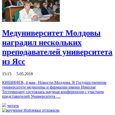
Медуниверситет Молдовы
наградил нескольких
преподавателей университета
из Ясс
15:15 5.05.2018
КИШИНЕВ, 4 мая– Новости-Молдова. В Государственном
университете медицины и фармации имени Николае
Тестемицану состоялась научная конференция с участием
представителей Университета …
читать