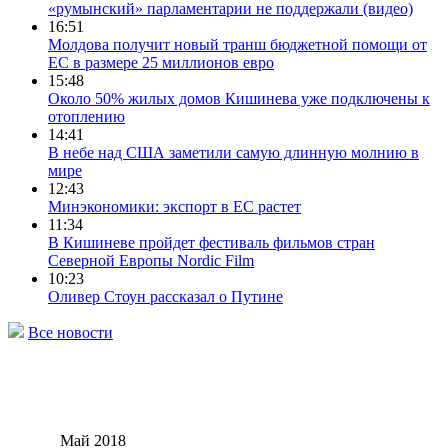
«румынский» парламентарии не поддержали (видео)
16:51
Молдова получит новый транш бюджетной помощи от
ЕС в размере 25 миллионов евро
15:48
Около 50% жилых домов Кишинева уже подключены к
отоплению
14:41
В небе над США заметили самую длинную молнию в
мире
12:43
Минэкономики: экспорт в ЕС растет
11:34
В Кишиневе пройдет фестиваль фильмов стран
Северной Европы Nordic Film
10:23
Оливер Стоун рассказал о Путине
Все новости
Май 2018