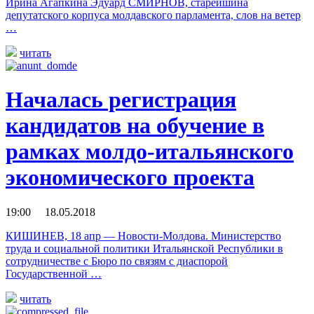
Ирина Агапкина Эдуард СМИРНОВ, старейшина
депутатского корпуса молдавского парламента, слов на ветер
…
читать
Началась регистрация
кандидатов на обучение в
рамках молдо-итальянского
экономического проекта
19:00 18.05.2018
КИШИНЕВ, 18 апр — Новости-Молдова. Министерство
труда и социальной политики Итальянской Республики в
сотрудничестве с Бюро по связям с диаспорой
Государственной …
читать