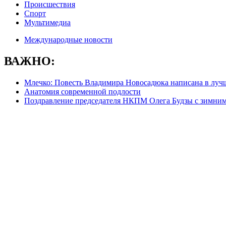
Происшествия
Спорт
Мультимедиа
Международные новости
ВАЖНО:
Млечко: Повесть Владимира Новосадюка написана в луч
Анатомия современной подлости
Поздравление председателя НКПМ Олега Будзы с зимни