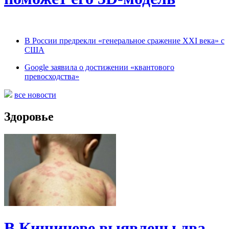
В России предрекли «генеральное сражение XXI века» с
США
Google заявила о достижении «квантового
превосходства»
все новости
Здоровье
В Кишиневе выявлены два