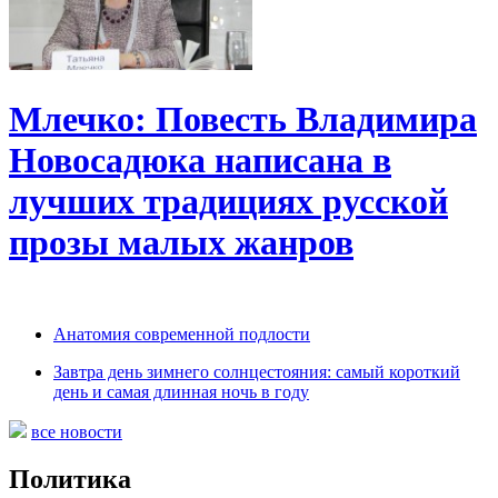
Млечко: Повесть Владимира
Новосадюка написана в
лучших традициях русской
прозы малых жанров
Анатомия современной подлости
Завтра день зимнего солнцестояния: самый короткий
день и самая длинная ночь в году
все новости
Политика