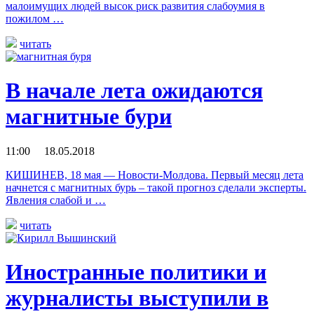
малоимущих людей высок риск развития слабоумия в
пожилом …
читать
В начале лета ожидаются
магнитные бури
11:00 18.05.2018
КИШИНЕВ, 18 мая — Новости-Молдова. Первый месяц лета
начнется с магнитных бурь – такой прогноз сделали эксперты.
Явления слабой и …
читать
Иностранные политики и
журналисты выступили в