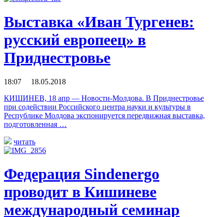
Выставка «Иван Тургенев:
русский европеец» в
Приднестровье
18:07 18.05.2018
КИШИНЕВ, 18 апр — Новости-Молдова. В Приднестровье
при содействии Российского центра науки и культуры в
Республике Молдова экспонируется передвижная выставка,
подготовленная …
читать
Федерация Sindenergo
проводит в Кишиневе
международный семинар