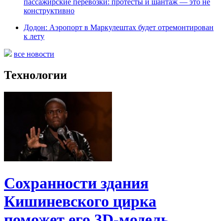
пассажирские перевозки: протесты и шантаж — это не
конструктивно
Додон: Аэропорт в Маркулештах будет отремонтирован
к лету
все новости
Технологии
Сохранности здания
Кишиневского цирка
поможет его 3D-модель