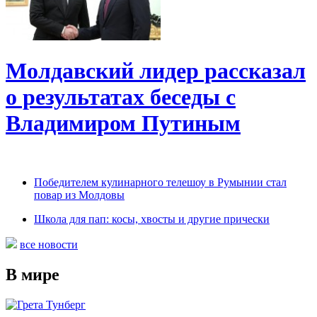
Молдавский лидер рассказал
о результатах беседы с
Владимиром Путиным
Победителем кулинарного телешоу в Румынии стал
повар из Молдовы
Школа для пап: косы, хвосты и другие прически
все новости
В мире