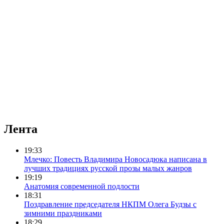
Лента
19:33
Млечко: Повесть Владимира Новосадюка написана в
лучших традициях русской прозы малых жанров
19:19
Анатомия современной подлости
18:31
Поздравление председателя НКПМ Олега Будзы с
зимними праздниками
18:29