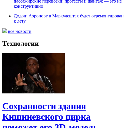
пассажирские перевозки: протесты и шантаж — это не
конструктивно
Додон: Аэропорт в Маркулештах будет отремонтирован
к лету
все новости
Технологии
Сохранности здания
Кишиневского цирка
поможет его 3D-модель