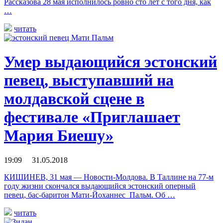
Рассказова 28 мая исполнилось ровно сто лет с того дня, как
…
читать
Умер выдающийся эстонский
певец, выступавший на
молдавской сцене в
фестивале «Приглашает
Мария Биешу»
19:09 31.05.2018
КИШИНЕВ, 31 мая — Новости-Молдова. В Таллине на 77-м
году жизни скончался выдающийся эстонский оперный
певец, бас-баритон Мати-Йоханнес Пальм. Об …
читать