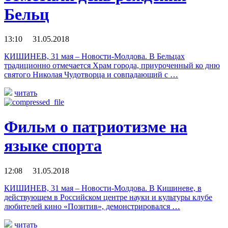
Бельц
13:10 31.05.2018
КИШИНЕВ, 31 мая – Новости-Молдова. В Бельцах
традиционно отмечается Храм города, приуроченный ко дню
святого Николая Чудотворца и совпадающий с …
читать
Фильм о патриотизме на
языке спорта
12:08 31.05.2018
КИШИНЕВ, 31 мая – Новости-Молдова. В Кишиневе, в
действующем в Российском центре науки и культуры клубе
любителей кино «Позитив», демонстрировался …
читать