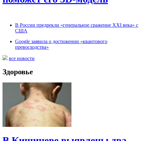
В России предрекли «генеральное сражение XXI века» с
США
Google заявила о достижении «квантового
превосходства»
все новости
Здоровье
В Кишиневе выявлены два