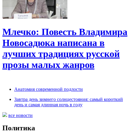
Млечко: Повесть Владимира
Новосадюка написана в
лучших традициях русской
прозы малых жанров
Анатомия современной подлости
Завтра день зимнего солнцестояния: самый короткий
день и самая длинная ночь в году
все новости
Политика