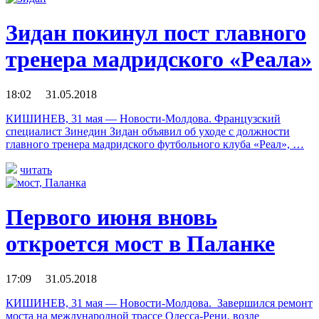
Зидан покинул пост главного
тренера мадридского «Реала»
18:02 31.05.2018
КИШИНЕВ, 31 мая — Новости-Молдова. Французский
специалист Зинедин Зидан объявил об уходе с должности
главного тренера мадридского футбольного клуба «Реал», …
читать
Первого июня вновь
откроется мост в Паланке
17:09 31.05.2018
КИШИНЕВ, 31 мая — Новости-Молдова. Завершился ремонт
моста на международной трассе Одесса-Рени, возле