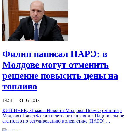
Филип написал НАРЭ: в
Молдове могут отменить
решение повысить цены на
топливо
14:51 31.05.2018
КИШИНЕВ, 31 мая – Новости-Молдова. Премьер-министр
Молдовы Павел Филип в четверг направил в Национальное
агентство по регулированию в энергетике (НАРЭ) …