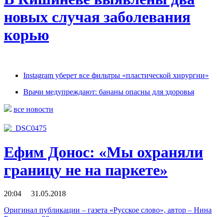
новых случая заболевания
корью
Instagram уберет все фильтры «пластической хирургии»
Врачи медупреждают: бананы опасны для здоровья
все новости
Ефим Донос: «Мы охраняли
границу не на паркете»
20:04 31.05.2018
Оригинал публикации – газета «Русское слово», автор – Нина