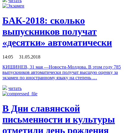
читать
БАК-2018: сколько
выпускников получат
«десятки» автоматически
14:05 31.05.2018
КИШИНЕВ, 31 мая —Новости-Молдова. В этом году 785
выпускников автоматически получат высшую оценку за
экзамен по иностранному языку на степень …
читать
В Дни славянской
письменности и культуры
отметили день рождения