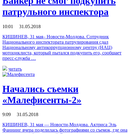
Байкер не смог подкупить
патрульного инспектора
10:01 31.05.2018
КИШИНЕВ, 31 мая– Новости-Молдова. Сотрудник
Национального инспектората патрулирования сдал
Национальному антикоррупционному центру (НАЦ)
мотоциклиста, который пытался подкупить его, сообщает
пресс-служба …
читать
Начались съемки
«Малефисенты-2»
9:09 31.05.2018
КИШИНЕВ, 31 мая — Новости-Молдова. Актриса Эль
Фаннинг вчера поделилась фотографиями со съемок, где она