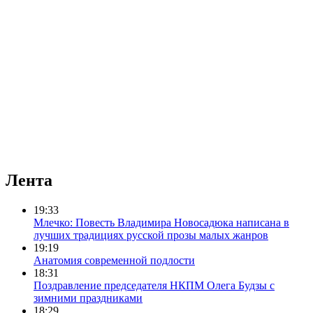
Лента
19:33
Млечко: Повесть Владимира Новосадюка написана в
лучших традициях русской прозы малых жанров
19:19
Анатомия современной подлости
18:31
Поздравление председателя НКПМ Олега Будзы с
зимними праздниками
18:29