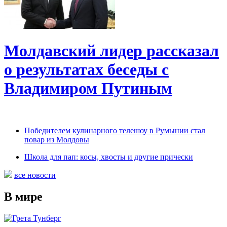
Молдавский лидер рассказал
о результатах беседы с
Владимиром Путиным
Победителем кулинарного телешоу в Румынии стал
повар из Молдовы
Школа для пап: косы, хвосты и другие прически
все новости
В мире