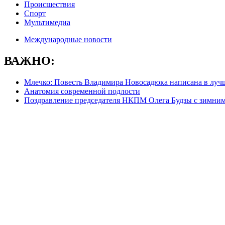
Происшествия
Спорт
Мультимедиа
Международные новости
ВАЖНО:
Млечко: Повесть Владимира Новосадюка написана в луч
Анатомия современной подлости
Поздравление председателя НКПМ Олега Будзы с зимни