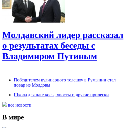
Молдавский лидер рассказал
о результатах беседы с
Владимиром Путиным
Победителем кулинарного телешоу в Румынии стал
повар из Молдовы
Школа для пап: косы, хвосты и другие прически
все новости
В мире