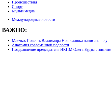
Происшествия
Спорт
Мультимедиа
Международные новости
ВАЖНО:
Млечко: Повесть Владимира Новосадюка написана в луч
Анатомия современной подлости
Поздравление председателя НКПМ Олега Будзы с зимни