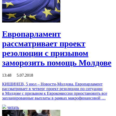
Европарламент
рассматривает проект
резолюции с призывом
заморозить помощь Молдове
13:48 5.07.2018
КИШИНЕВ, 5 июл – Новости-Молдова. Европарламент
рассматривает в четверг проект резолюции по ситуации
в Молдове с призывом к Еврокомиссии приостановить все
запланированные выплаты в рамках макрофинансовой …
читать