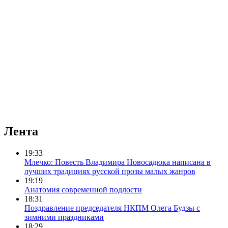
Лента
19:33
Млечко: Повесть Владимира Новосадюка написана в
лучших традициях русской прозы малых жанров
19:19
Анатомия современной подлости
18:31
Поздравление председателя НКПМ Олега Будзы с
зимними праздниками
18:29