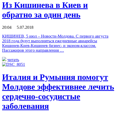
Из Кишинева в Киев и
обратно за один день
20:04 5.07.2018
КИШИНЕВ, 5 июл – Новости-Молдова. С первого августа
2018 года будут выполняться ежедневные авиарейсы
Кишинев-Киев-Кишинев бизнес- и эконом-классом.
Пассажиров этого направления …
читать
Италия и Румыния помогут
Молдове эффективнее лечить
сердечно-сосудистые
заболевания