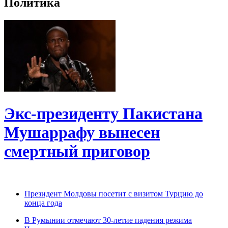
Политика
Экс-президенту Пакистана
Мушаррафу вынесен
смертный приговор
Президент Молдовы посетит с визитом Турцию до
конца года
В Румынии отмечают 30-летие падения режима