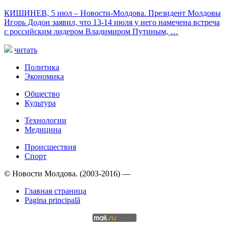
КИШИНЕВ, 5 июл – Новости-Молдова. Президент Молдовы
Игорь Додон заявил, что 13-14 июля у него намечена встреча
с российским лидером Владимиром Путиным, …
читать
Политика
Экономика
Общество
Культура
Технологии
Медицина
Происшествия
Спорт
© Новости Молдова. (2003-2016) —
Главная страница
Pagina principală