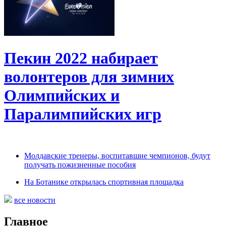
Пекин 2022 набирает
волонтеров для зимних
Олимпийских и
Паралимпийских игр
Молдавские тренеры, воспитавшие чемпионов, будут
получать пожизненные пособия
На Ботанике открылась спортивная площадка
все новости
Главное