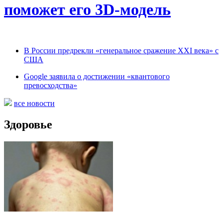
поможет его 3D-модель
В России предрекли «генеральное сражение XXI века» с
США
Google заявила о достижении «квантового
превосходства»
все новости
Здоровье