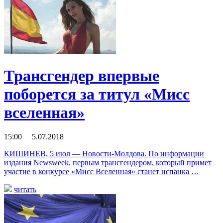
Трансгендер впервые
поборется за титул «Мисс
вселенная»
15:00 5.07.2018
КИШИНЕВ, 5 июл — Новости-Молдова. По информации
издания Newsweek, первым трансгендером, который примет
участие в конкурсе «Мисс Вселенная» станет испанка …
читать