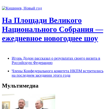
На Площади Великого
Национального Собрания —
ежедневное новогоднее шоу
Игорь Додон рассказал о результатах своего визита в
Российскую Федерацию
Члены Конфедерального комитета НКПМ встретились
на последнем заседании этого года
Мультимедиа