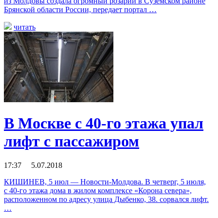
из Молдовы создала огромный розарий в Суземском районе
Брянской области России, передает портал …
читать
В Москве с 40-го этажа упал
лифт с пассажиром
17:37 5.07.2018
КИШИНЕВ, 5 июл — Новости-Молдова. В четверг, 5 июля,
с 40-го этажа дома в жилом комплексе «Корона севера»,
расположенном по адресу улица Дыбенко, 38. сорвался лифт.
…