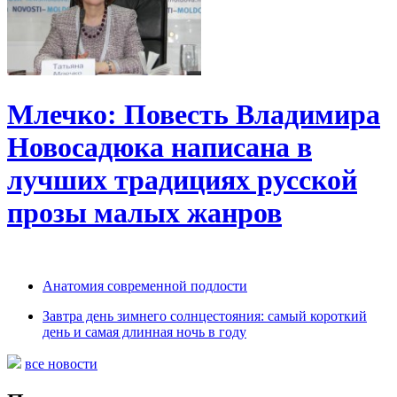
Млечко: Повесть Владимира
Новосадюка написана в
лучших традициях русской
прозы малых жанров
Анатомия современной подлости
Завтра день зимнего солнцестояния: самый короткий
день и самая длинная ночь в году
все новости