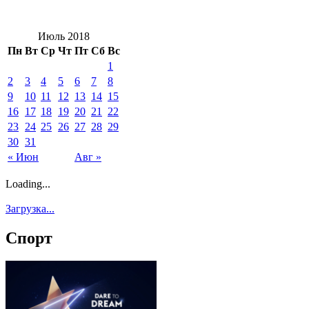
Июль 2018
Пн
Вт
Ср
Чт
Пт
Сб
Вс
1
2
3
4
5
6
7
8
9
10
11
12
13
14
15
16
17
18
19
20
21
22
23
24
25
26
27
28
29
30
31
« Июн
Авг »
Loading...
Загрузка...
Спорт