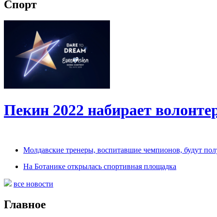
Спорт
Пекин 2022 набирает волонт
Молдавские тренеры, воспитавшие чемпионов, будут по
На Ботанике открылась спортивная площадка
все новости
Главное