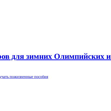
еров для зимних Олимпийских 
лучать пожизненные пособия