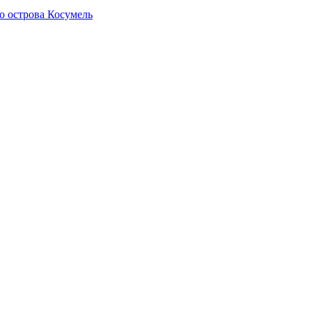
о острова Косумель