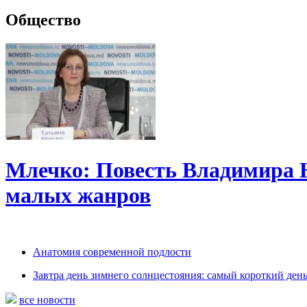
Общество
Млечко: Повесть Владимира 
малых жанров
Анатомия современной подлости
Завтра день зимнего солнцестояния: самый короткий день
все новости