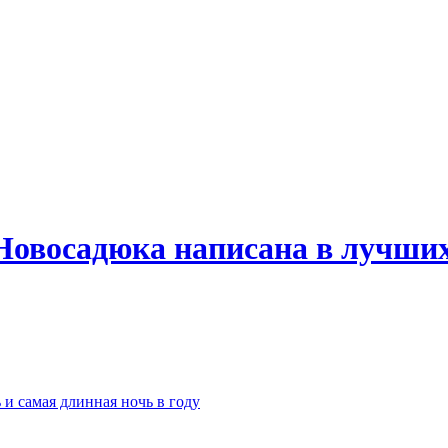
Новосадюка написана в лучших
 и самая длинная ночь в году