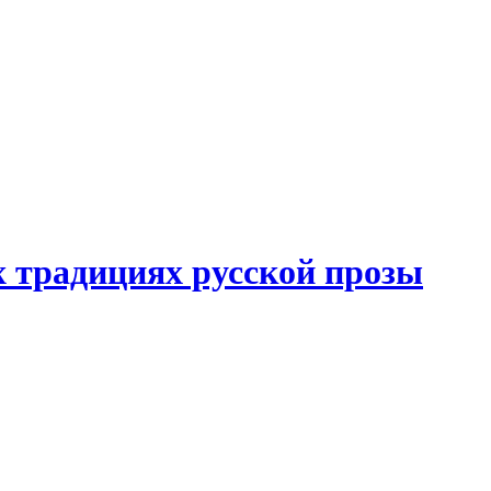
 традициях русской прозы