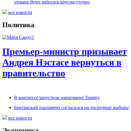
отныне будет работать круглосуточно
все новости
Политика
Премьер-министр призывает
Андрея Нэстасе вернуться в
правительство
В конгрессе запустили импичмент Трампу
Британский парламент согласился на досрочные выборы
все новости
Экономика