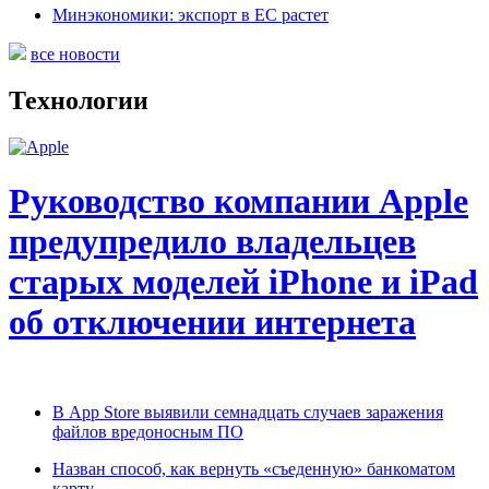
Минэкономики: экспорт в ЕС растет
все новости
Технологии
Руководство компании Apple
предупредило владельцев
старых моделей iPhone и iPad
об отключении интернета
В App Store выявили семнадцать случаев заражения
файлов вредоносным ПО
Назван способ, как вернуть «съеденную» банкоматом
карту