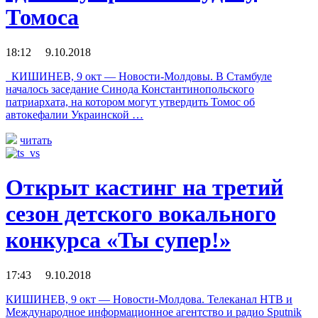
Томоса
18:12 9.10.2018
КИШИНЕВ, 9 окт — Новости-Молдовы. В Стамбуле
началось заседание Синода Константинопольского
патриархата, на котором могут утвердить Томос об
автокефалии Украинской …
читать
Открыт кастинг на третий
сезон детского вокального
конкурса «Ты супер!»
17:43 9.10.2018
КИШИНЕВ, 9 окт — Новости-Молдова. Телеканал НТВ и
Международное информационное агентство и радио Sputnik