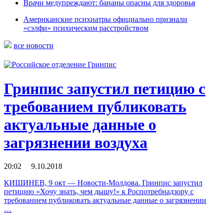
Врачи медупреждают: бананы опасны для здоровья
Американские психиатры официально признали
«сэлфи» психическим расстройством
все новости
Гринпис запустил петицию с
требованием публиковать
актуальные данные о
загрязнении воздуха
20:02 9.10.2018
КИШИНЕВ, 9 окт — Новости-Молдова. Гринпис запустил
петицию «Хочу знать, чем дышу!» к Роспотребнадзору с
требованием публиковать актуальные данные о загрязнении
…