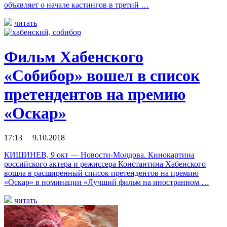
объявляет о начале кастингов в третий …
читать
Фильм Хабенского
«Собибор» вошел в список
претендентов на премию
«Оскар»
17:13 9.10.2018
КИШИНЕВ, 9 окт — Новости-Молдова. Кинокартина
российского актера и режиссера Константина Хабенского
вошла в расширенный список претендентов на премию
«Оскар» в номинации «Лучший фильм на иностранном …
читать