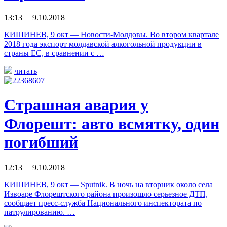
13:13 9.10.2018
КИШИНЕВ, 9 окт — Новости-Молдовы. Во втором квартале
2018 года экспорт молдавской алкогольной продукции в
страны ЕС, в сравнении с …
читать
Страшная авария у
Флорешт: авто всмятку, один
погибший
12:13 9.10.2018
КИШИНЕВ, 9 окт — Sputnik. В ночь на вторник около села
Извоаре Флорештского района произошло серьезное ДТП,
сообщает пресс-служба Национального инспектората по
патрулированию. …