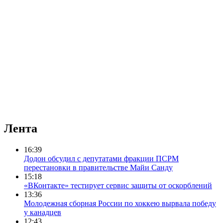
Лента
16:39
Додон обсудил с депутатами фракции ПСРМ
перестановки в правительстве Майи Санду
15:18
«ВКонтакте» тестирует сервис защиты от оскорблений
13:36
Молодежная сборная России по хоккею вырвала победу
у канадцев
12:43