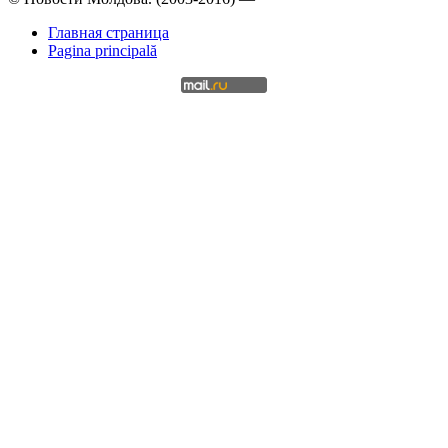
Главная страница
Pagina principală