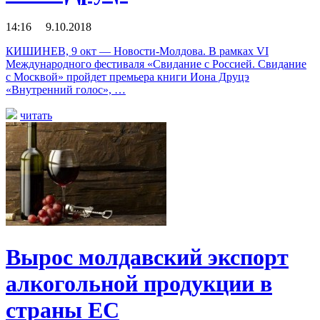
14:16 9.10.2018
КИШИНЕВ, 9 окт — Новости-Молдова. В рамках VI
Международного фестиваля «Свидание с Россией. Свидание
с Москвой» пройдет премьера книги Иона Друцэ
«Внутренний голос», …
читать
Вырос молдавский экспорт
алкогольной продукции в
страны ЕС