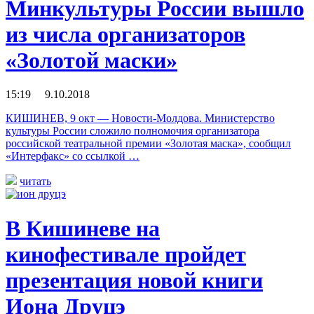
Минкультуры России вышло
из числа организаторов
«Золотой маски»
15:19 9.10.2018
КИШИНЕВ, 9 окт — Новости-Молдова. Министерство
культуры России сложило полномочия организатора
российской театральной премии «Золотая маска», сообщил
«Интерфакс» со ссылкой …
читать
В Кишиневе на
кинофестивале пройдет
презентация новой книги
Иона Друцэ