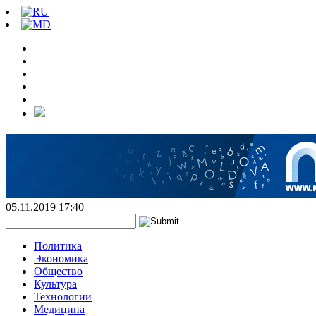
05.11.2019 17:40
Политика
Экономика
Общество
Культура
Технологии
Медицина