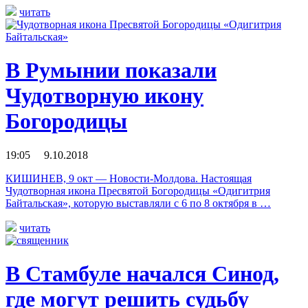
читать
В Румынии показали
Чудотворную икону
Богородицы
19:05 9.10.2018
КИШИНЕВ, 9 окт — Новости-Молдова. Настоящая
Чудотворная икона Пресвятой Богородицы «Одигитрия
Байтальская», которую выставляли с 6 по 8 октября в …
читать
В Стамбуле начался Синод,
где могут решить судьбу