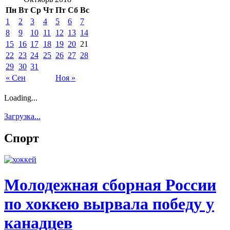
Пн
Вт
Ср
Чт
Пт
Сб
Вс
1
2
3
4
5
6
7
8
9
10
11
12
13
14
15
16
17
18
19
20
21
22
23
24
25
26
27
28
29
30
31
« Сен
Ноя »
Loading...
Загрузка...
Спорт
Молодежная сборная России
по хоккею вырвала победу у
канадцев