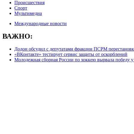
Происшествия
Спорт
Мультимедиа
Международные новости
ВАЖНО:
Додон обсудил с депутатами фракции ПСРМ перестановк
«ВКонтакте» тестирует сервис защиты от оскорблений
Молодежная сборная России по хоккею вырвала победу у