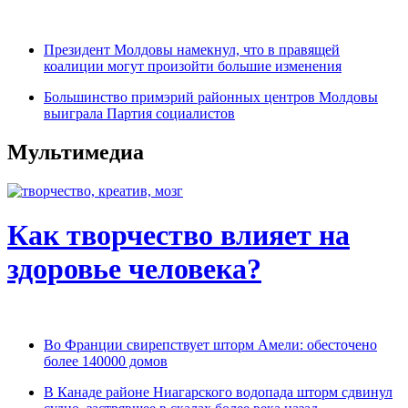
Президент Молдовы намекнул, что в правящей
коалиции могут произойти большие изменения
Большинство примэрий районных центров Молдовы
выиграла Партия социалистов
Мультимедиа
Как творчество влияет на
здоровье человека?
Во Франции свирепствует шторм Амели: обесточено
более 140000 домов
В Канаде районе Ниагарского водопада шторм сдвинул