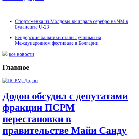
Спортсменка из Молдовы выиграла серебро на ЧМ в
Будапеште U-23
Бендерские бальники стали лучшими на
Международном фестивале в Болгарии
все новости
Главное
Додон обсудил с депутатами
фракции ПСРМ
перестановки в
правительстве Майи Санду