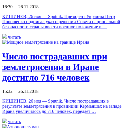
16:30 26.11.2018
КИШИНЕВ, 26 ноя — Sputnik. Президент Украины Петр
Порошенко подписал указ о решении Совета национальной
безопасности страны ввести военное положение в …
читать
Число пострадавших при
землетрясении в Иране
достигло 716 человек
15:32 26.11.2018
КИШИНЕВ, 26 ноя — Sputnik. Число пострадавших в
результате землетрясения в провинции Керманшах на западе
Ирана увеличилось до 716 человек, передает …
читать