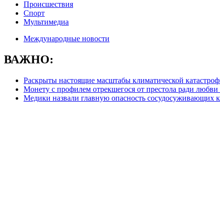
Происшествия
Спорт
Мультимедиа
Международные новости
ВАЖНО:
Раскрыты настоящие масштабы климатической катастро
Монету с профилем отрекшегося от престола ради любви 
Медики назвали главную опасность сосудосуживающих к