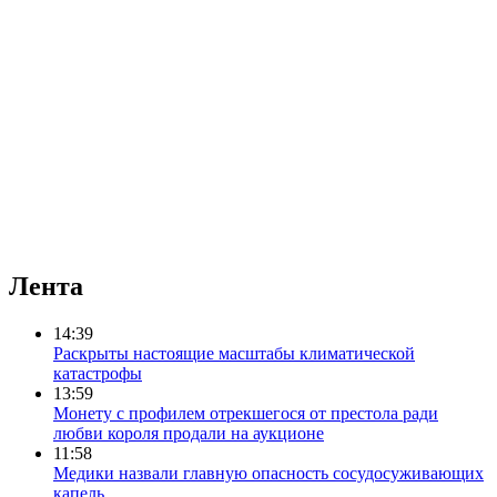
Лента
14:39
Раскрыты настоящие масштабы климатической
катастрофы
13:59
Монету с профилем отрекшегося от престола ради
любви короля продали на аукционе
11:58
Медики назвали главную опасность сосудосуживающих
капель