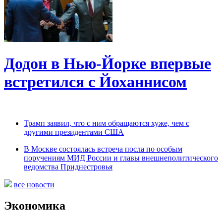
Додон в Нью-Йорке впервые
встретился с Йоханнисом
Трамп заявил, что с ним обращаются хуже, чем с
другими президентами США
В Москве состоялась встреча посла по особым
поручениям МИД России и главы внешнеполитического
ведомства Приднестровья
все новости
Экономика