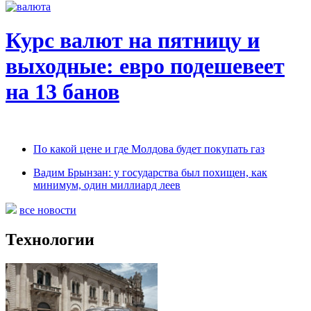
Курс валют на пятницу и
выходные: евро подешевеет
на 13 банов
По какой цене и где Молдова будет покупать газ
Вадим Брынзан: у государства был похищен, как
минимум, один миллиард леев
все новости
Технологии