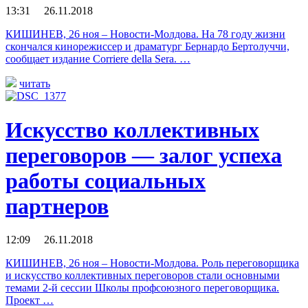
13:31 26.11.2018
КИШИНЕВ, 26 ноя – Новости-Молдова. На 78 году жизни
скончался кинорежиссер и драматург Бернардо Бертолуччи,
сообщает издание Corriere della Sera. …
читать
Искусство коллективных
переговоров — залог успеха
работы социальных
партнеров
12:09 26.11.2018
КИШИНЕВ, 26 ноя – Новости-Молдова. Роль переговорщика
и искусство коллективных переговоров стали основными
темами 2-й сессии Школы профсоюзного переговорщика.
Проект …