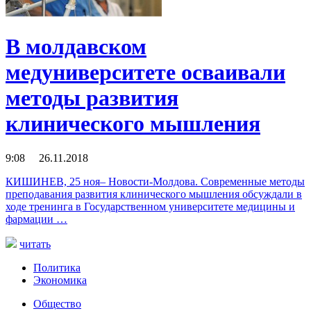
В молдавском
медуниверситете осваивали
методы развития
клинического мышления
9:08 26.11.2018
КИШИНЕВ, 25 ноя– Новости-Молдова. Современные методы
преподавания развития клинического мышления обсуждали в
ходе тренинга в Государственном университете медицины и
фармации …
читать
Политика
Экономика
Общество