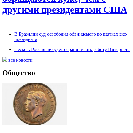
другими президентами США
В Бразилии суд освободил обвиняемого во взятках экс-
президента
Песков: Россия не будет ограничивать работу Интернета
все новости
Общество