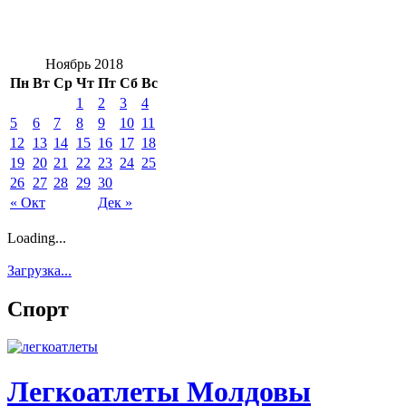
Ноябрь 2018
Пн
Вт
Ср
Чт
Пт
Сб
Вс
1
2
3
4
5
6
7
8
9
10
11
12
13
14
15
16
17
18
19
20
21
22
23
24
25
26
27
28
29
30
« Окт
Дек »
Loading...
Загрузка...
Спорт
Легкоатлеты Молдовы