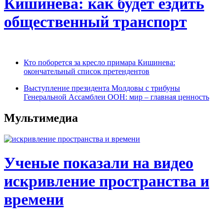
Кишинева: как будет ездить
общественный транспорт
Кто поборется за кресло примара Кишинева:
окончательный список претендентов
Выступление президента Молдовы с трибуны
Генеральной Ассамблеи ООН: мир – главная ценность
Мультимедиа
Ученые показали на видео
искривление пространства и
времени