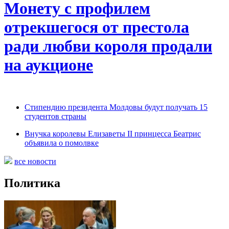
Монету с профилем
отрекшегося от престола
ради любви короля продали
на аукционе
Стипендию президента Молдовы будут получать 15
студентов страны
Внучка королевы Елизаветы II принцесса Беатрис
объявила о помолвке
все новости
Политика