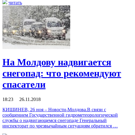
читать
На Молдову надвигается
снегопад: что рекомендуют
спасатели
18:23 26.11.2018
КИШИНЕВ, 26 ноя – Новости-Молдова.В связи с
сообщением Государственной гидрометеорологической
службы о надвигающемся снегопаде Генеральный
инспекторат по чрезвычайным ситуациям обратился …