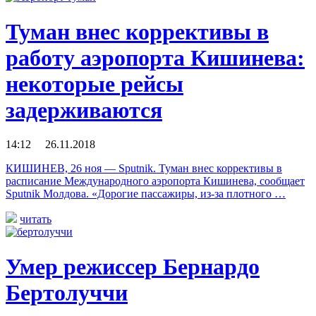
Туман внес коррективы в
работу аэропорта Кишинева:
некоторые рейсы
задерживаются
14:12 26.11.2018
КИШИНЕВ, 26 ноя — Sputnik. Туман внес коррективы в
расписание Международного аэропорта Кишинева, сообщает
Sputnik Молдова. «Дорогие пассажиры, из-за плотного …
читать
Умер режиссер Бернардо
Бертолуччи