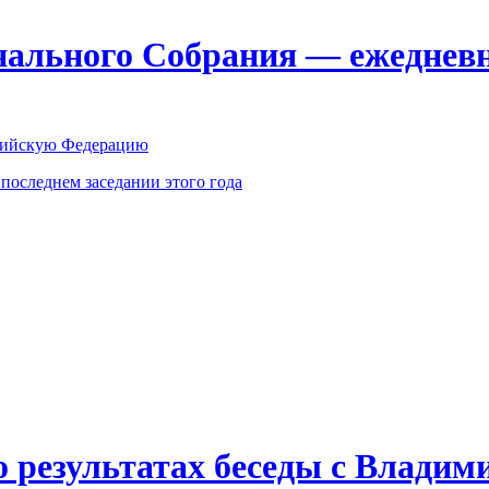
ального Собрания — ежедневн
оссийскую Федерацию
оследнем заседании этого года
о результатах беседы с Влади