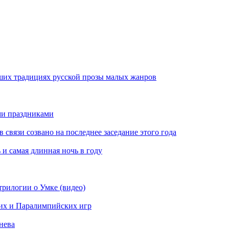
ших традициях русской прозы малых жанров
ми праздниками
вязи созвано на последнее заседание этого года
 и самая длинная ночь в году
рилогии о Умке (видео)
их и Паралимпийских игр
нева