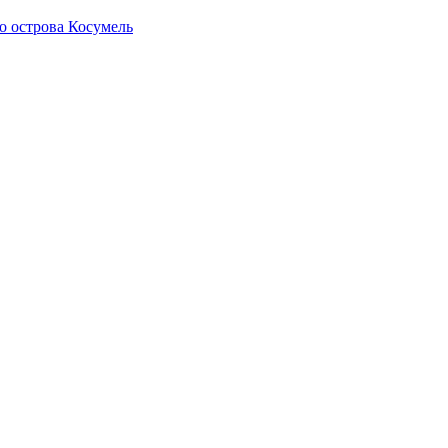
о острова Косумель