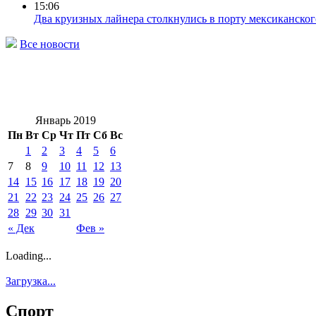
15:06
Два круизных лайнера столкнулись в порту мексиканског
Все новости
Январь 2019
Пн
Вт
Ср
Чт
Пт
Сб
Вс
1
2
3
4
5
6
7
8
9
10
11
12
13
14
15
16
17
18
19
20
21
22
23
24
25
26
27
28
29
30
31
« Дек
Фев »
Loading...
Загрузка...
Спорт