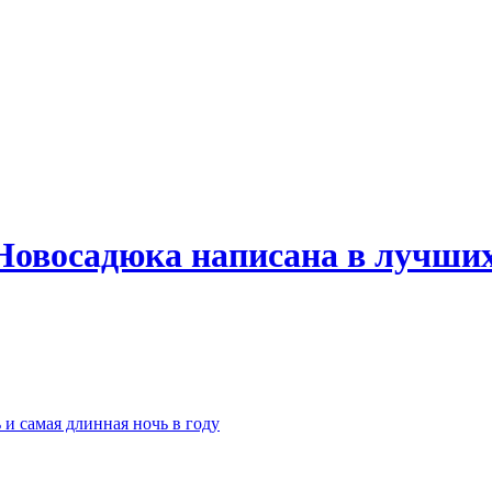
Новосадюка написана в лучших
 и самая длинная ночь в году