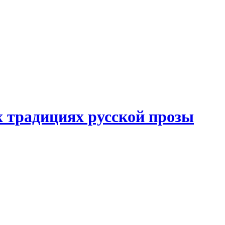
 традициях русской прозы