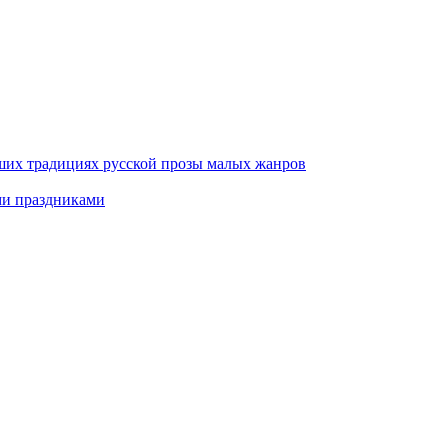
ших традициях русской прозы малых жанров
ми праздниками