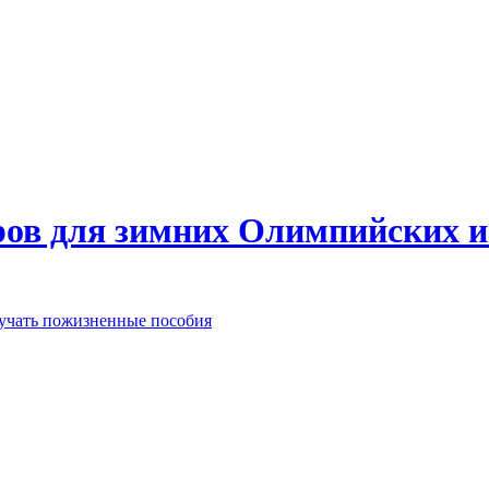
еров для зимних Олимпийских 
лучать пожизненные пособия