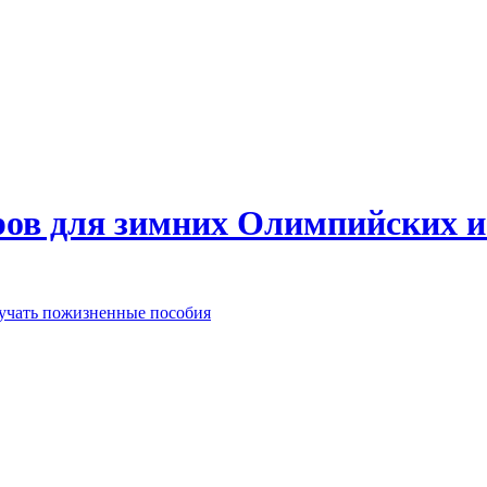
еров для зимних Олимпийских 
лучать пожизненные пособия