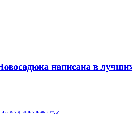
Новосадюка написана в лучших
 и самая длинная ночь в году