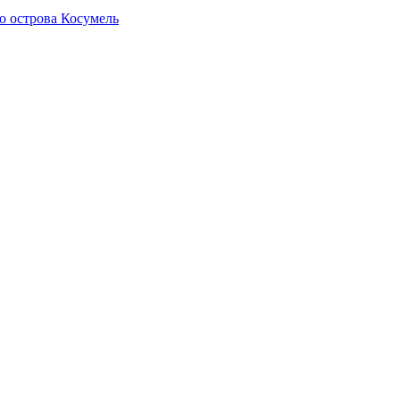
о острова Косумель