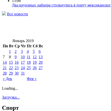
15:06
Два круизных лайнера столкнулись в порту мексиканског
Все новости
Январь 2019
Пн
Вт
Ср
Чт
Пт
Сб
Вс
1
2
3
4
5
6
7
8
9
10
11
12
13
14
15
16
17
18
19
20
21
22
23
24
25
26
27
28
29
30
31
« Дек
Фев »
Loading...
Загрузка...
Спорт