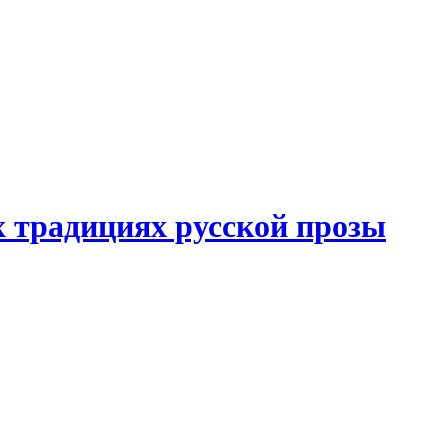
 традициях русской прозы