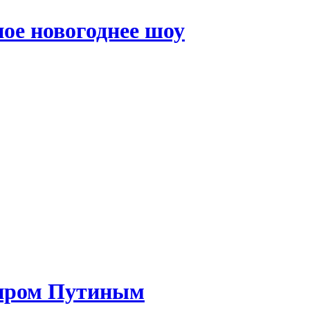
ое новогоднее шоу
миром Путиным