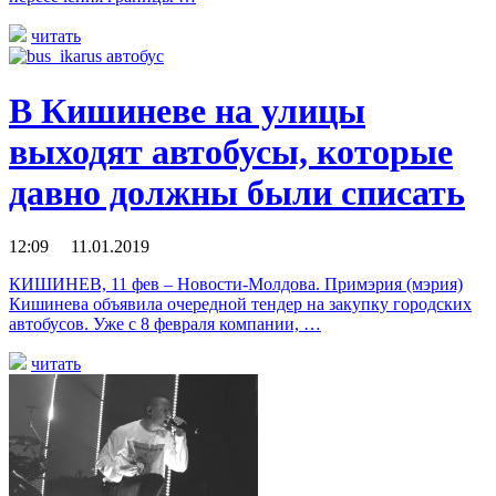
читать
В Кишиневе на улицы
выходят автобусы, которые
давно должны были списать
12:09 11.01.2019
КИШИНЕВ, 11 фев – Новости-Молдова. Примэрия (мэрия)
Кишинева объявила очередной тендер на закупку городских
автобусов. Уже с 8 февраля компании, …
читать