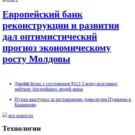
Европейский банк
реконструкции и развития
дал оптимистический
прогноз экономическому
росту Молдовы
Джефф Безос с состоянием $112,2 млрд возглавил
рейтинг богатейших людей мира
Путин выступил за реставрацию дома-музея Пушкина в
Кишиневе
все новости
Технологии