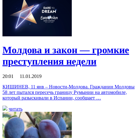
Молдова и закон — громкие
преступления недели
20:01 11.01.2019
КИШИНЕВ, 11 янв – Новости-Молдова. Гражданин Молдовы
58 лет пытался пересечь границу Румынии на автомобиле,
который разыскивали в Испании, сообщает …
читать