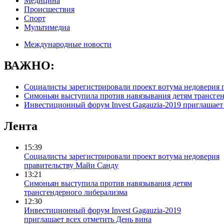
Медицина
Происшествия
Спорт
Мультимедиа
Международные новости
ВАЖНО:
Социалисты зарегистрировали проект вотума недоверия 
Симоньян выступила против навязывания детям трансге
Инвестиционный форум Invest Gagauzia-2019 приглашает 
Лента
15:39
Социалисты зарегистрировали проект вотума недоверия
правительству Майи Санду
13:21
Симоньян выступила против навязывания детям
трансгендерного либерализма
12:30
Инвестиционный форум Invest Gagauzia-2019
приглашает всех отметить День вина