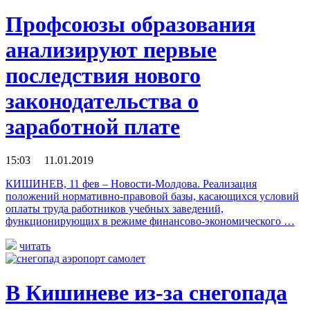
Профсоюзы образования
анализируют первые
последствия нового
законодательства о
заработной плате
15:03 11.01.2019
КИШИНЕВ, 11 фев – Новости-Молдова. Реализация
положений нормативно-правовой базы, касающихся условий
оплаты труда работников учебных заведений,
функционирующих в режиме финансово-экономического …
читать
В Кишиневе из-за снегопада