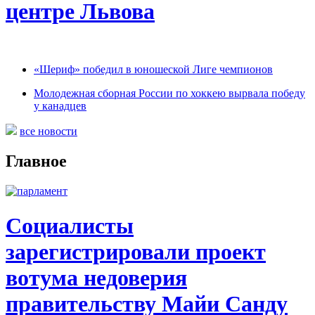
центре Львова
«Шериф» победил в юношеской Лиге чемпионов
Молодежная сборная России по хоккею вырвала победу
у канадцев
все новости
Главное
Социалисты
зарегистрировали проект
вотума недоверия
правительству Майи Санду