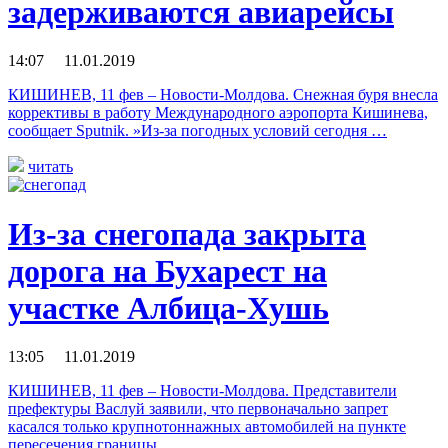
задерживаются авиарейсы
14:07 11.01.2019
КИШИНЕВ, 11 фев – Новости-Молдова. Снежная буря внесла
коррективы в работу Международного аэропорта Кишинева,
сообщает Sputnik. ​​»Из-за погодных условий сегодня …
читать
Из-за снегопада закрыта
дорога на Бухарест на
участке Албица-Хушь
13:05 11.01.2019
КИШИНЕВ, 11 фев – Новости-Молдова. Представители
префектуры Васлуй заявили, что первоначально запрет
касался только крупнотоннажных автомобилей на пункте
пересечения границы …