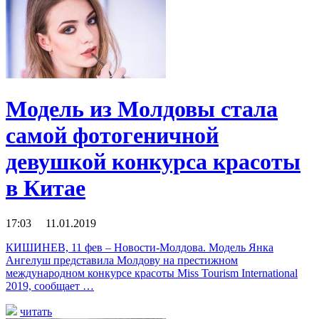
Модель из Молдовы стала
самой фотогеничной
девушкой конкурса красоты
в Китае
17:03 11.01.2019
КИШИНЕВ, 11 фев – Новости-Молдова. Модель Янка
Ангелуш представила Молдову на престижном
международном конкурсе красоты Miss Tourism International
2019, сообщает …
читать