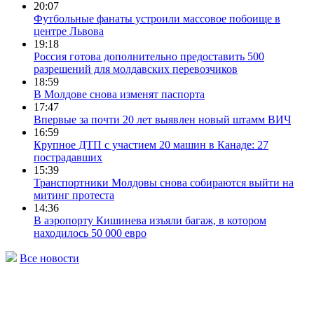
20:07
Футбольные фанаты устроили массовое побоище в
центре Львова
19:18
Россия готова дополнительно предоставить 500
разрешений для молдавских перевозчиков
18:59
В Молдове снова изменят паспорта
17:47
Впервые за почти 20 лет выявлен новый штамм ВИЧ
16:59
Крупное ДТП с участием 20 машин в Канаде: 27
пострадавших
15:39
Транспортники Молдовы снова собираются выйти на
митинг протеста
14:36
В аэропорту Кишинева изъяли багаж, в котором
находилось 50 000 евро
Все новости