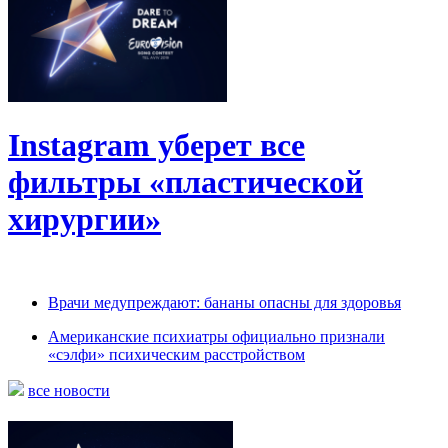
Instagram уберет все
фильтры «пластической
хирургии»
Врачи медупреждают: бананы опасны для здоровья
Американские психиатры официально признали
«сэлфи» психическим расстройством
все новости