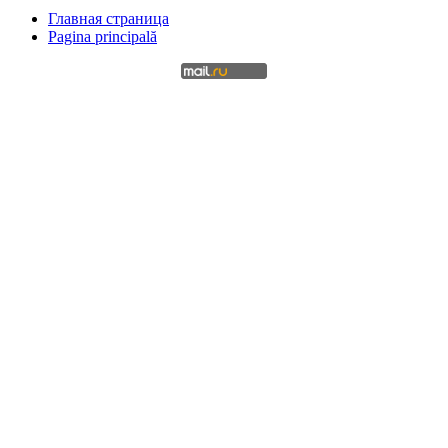
Главная страница
Pagina principală