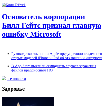
Основатель корпорации
Билл Гейтс признал главную
ошибку Microsoft
Руководство компании Apple предупредило владельцев
старых моделей iPhone и iPad об отключении интернета
В App Store выявили семнадцать случаев заражения
файлов вредоносным ПО
все новости
Здоровье