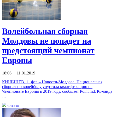
Волейбольная сборная
Молдовы не попадет на
предстоящий чемпионат
Европы
18:06 11.01.2019
КИШИНЕВ, 11 фев – Новости-Молдова. Национальная
сборная по волейболу упустила квалификацию на
Чемпионате Европы в 2019 году, сообщает Point.md. Команда
…
читать