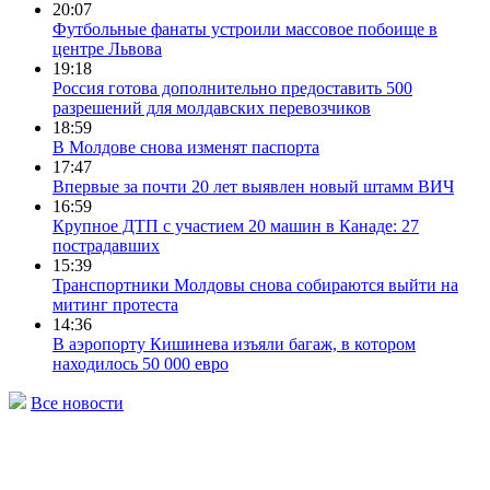
20:07
Футбольные фанаты устроили массовое побоище в
центре Львова
19:18
Россия готова дополнительно предоставить 500
разрешений для молдавских перевозчиков
18:59
В Молдове снова изменят паспорта
17:47
Впервые за почти 20 лет выявлен новый штамм ВИЧ
16:59
Крупное ДТП с участием 20 машин в Канаде: 27
пострадавших
15:39
Транспортники Молдовы снова собираются выйти на
митинг протеста
14:36
В аэропорту Кишинева изъяли багаж, в котором
находилось 50 000 евро
Все новости