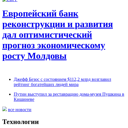
Европейский банк
реконструкции и развития
дал оптимистический
прогноз экономическому
росту Молдовы
Джефф Безос с состоянием $112,2 млрд возглавил
рейтинг богатейших людей мира
Путин выступил за реставрацию дома-музея Пушкина в
Кишиневе
все новости
Технологии