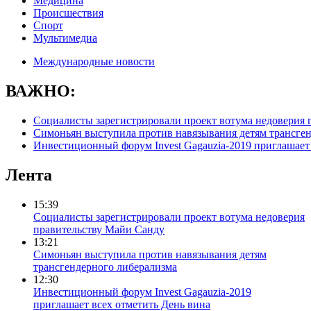
Медицина
Происшествия
Спорт
Мультимедиа
Международные новости
ВАЖНО:
Социалисты зарегистрировали проект вотума недоверия 
Симоньян выступила против навязывания детям трансге
Инвестиционный форум Invest Gagauzia-2019 приглашает 
Лента
15:39
Социалисты зарегистрировали проект вотума недоверия
правительству Майи Санду
13:21
Симоньян выступила против навязывания детям
трансгендерного либерализма
12:30
Инвестиционный форум Invest Gagauzia-2019
приглашает всех отметить День вина