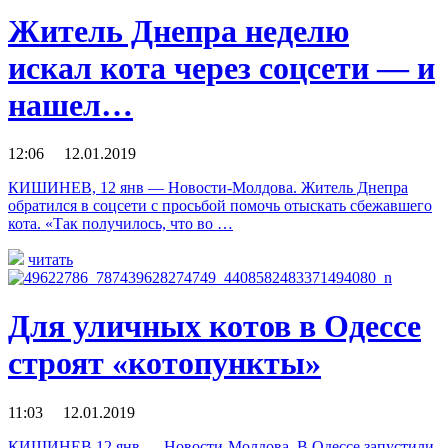
Житель Днепра неделю
искал кота через соцсети — и
нашел…
12:06 12.01.2019
КИШИНЕВ, 12 янв — Новости-Молдова. Житель Днепра
обратился в соцсети с просьбой помочь отыскать сбежавшего
кота. «Так получилось, что во …
читать
Для уличных котов в Одессе
строят «котопункты»
11:03 12.01.2019
КИШИНЕВ,12 янв — Новости-Молдова. В Одессе запустили