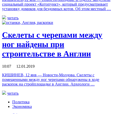
социальный проект «Котопункт», который предусматривает
установку домиков для бездомных котов. Об этом местный …
читать
Скелеты с черепами между
ног найдены при
строительстве в Англии
10:07 12.01.2019
КИШИНЕВ, 12 янв — Новости-Молдова. Скелеты с
помещенными между ног черепами обнаружены в ходе
раскопок на стройплощадке в Англии. Археологи …
читать
Политика
Экономика