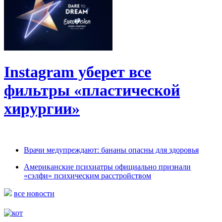
Instagram уберет все
фильтры «пластической
хирургии»
Врачи медупреждают: бананы опасны для здоровья
Американские психиатры официально признали
«сэлфи» психическим расстройством
все новости