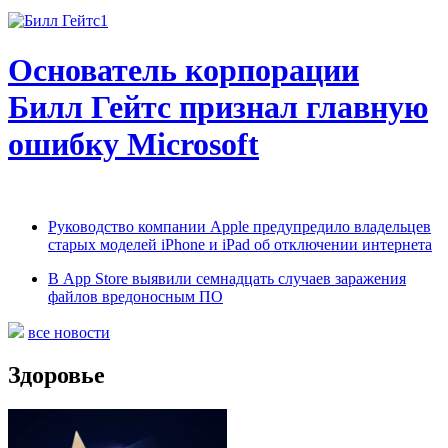
Основатель корпорации
Билл Гейтс признал главную
ошибку Microsoft
Руководство компании Apple предупредило владельцев
старых моделей iPhone и iPad об отключении интернета
В App Store выявили семнадцать случаев заражения
файлов вредоносным ПО
все новости
Здоровье