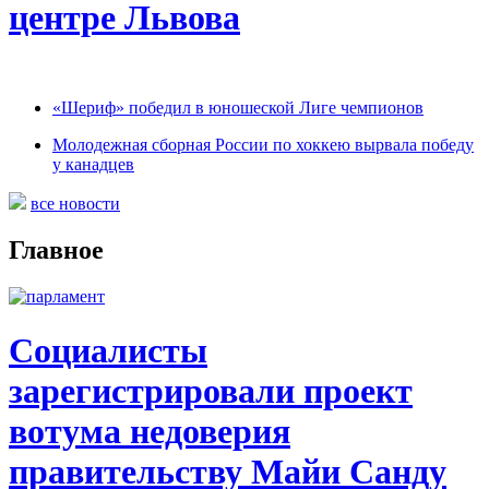
центре Львова
«Шериф» победил в юношеской Лиге чемпионов
Молодежная сборная России по хоккею вырвала победу
у канадцев
все новости
Главное
Социалисты
зарегистрировали проект
вотума недоверия
правительству Майи Санду