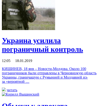
Украина усилила
пограничный контроль
12:05 18.01.2019
КИШИНЕВ, 18 янв – Новости-Молдова. Около 100
пограничников были отправлены в Черновицкую область
Украины, граничащую с Румынией и Молдавией из-
за «вероятной …
читать
Обыски у адвоката