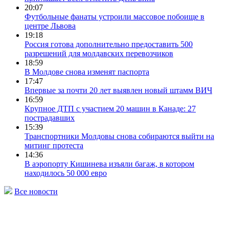
20:07
Футбольные фанаты устроили массовое побоище в
центре Львова
19:18
Россия готова дополнительно предоставить 500
разрешений для молдавских перевозчиков
18:59
В Молдове снова изменят паспорта
17:47
Впервые за почти 20 лет выявлен новый штамм ВИЧ
16:59
Крупное ДТП с участием 20 машин в Канаде: 27
пострадавших
15:39
Транспортники Молдовы снова собираются выйти на
митинг протеста
14:36
В аэропорту Кишинева изъяли багаж, в котором
находилось 50 000 евро
Все новости