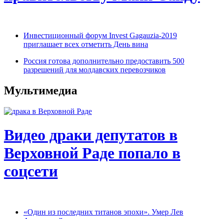
Инвестиционный форум Invest Gagauzia-2019
приглашает всех отметить День вина
Россия готова дополнительно предоставить 500
разрешений для молдавских перевозчиков
Мультимедиа
Видео драки депутатов в
Верховной Раде попало в
соцсети
«Один из последних титанов эпохи». Умер Лев