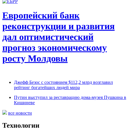
Европейский банк
реконструкции и развития
дал оптимистический
прогноз экономическому
росту Молдовы
Джефф Безос с состоянием $112,2 млрд возглавил
рейтинг богатейших людей мира
Путин выступил за реставрацию дома-музея Пушкина в
Кишиневе
все новости
Технологии