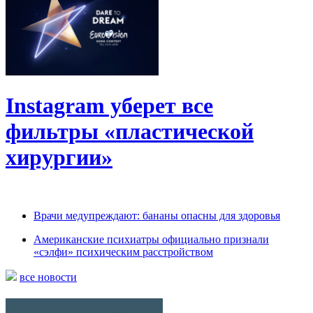
Instagram уберет все
фильтры «пластической
хирургии»
Врачи медупреждают: бананы опасны для здоровья
Американские психиатры официально признали
«сэлфи» психическим расстройством
все новости