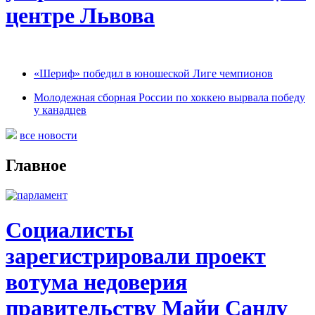
центре Львова
«Шериф» победил в юношеской Лиге чемпионов
Молодежная сборная России по хоккею вырвала победу
у канадцев
все новости
Главное
Социалисты
зарегистрировали проект
вотума недоверия
правительству Майи Санду