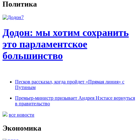
Политика
Додон: мы хотим сохранить
это парламентское
большинство
Песков рассказал, когда пройдет «Прямая линия» с
Путиным
Премьер-министр призывает Андрея Нэстасе вернуться
в правительство
все новости
Экономика