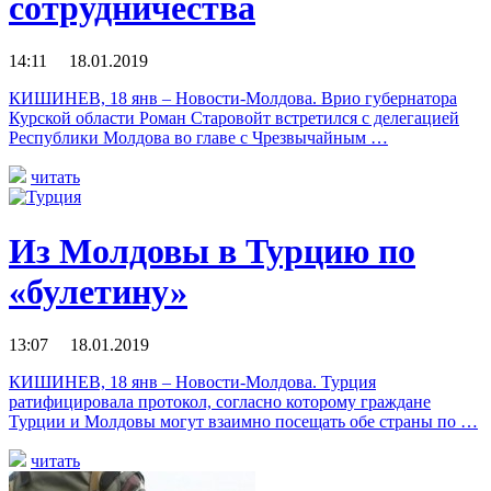
сотрудничества
14:11 18.01.2019
КИШИНЕВ, 18 янв – Новости-Молдова. Врио губернатора
Курской области Роман Старовойт встретился с делегацией
Республики Молдова во главе с Чрезвычайным …
читать
Из Молдовы в Турцию по
«булетину»
13:07 18.01.2019
КИШИНЕВ, 18 янв – Новости-Молдова. Турция
ратифицировала протокол, согласно которому граждане
Турции и Молдовы могут взаимно посещать обе страны по …
читать