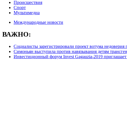
Происшествия
Спорт
Мультимедиа
Международные новости
ВАЖНО:
Социалисты зарегистрировали проект вотума недоверия 
Симоньян выступила против навязывания детям трансге
Инвестиционный форум Invest Gagauzia-2019 приглашает 