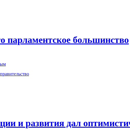
то парламентское большинство
ным
 правительство
ции и развития дал оптимисти