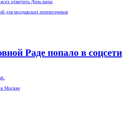
всех отметить День вина
ий для молдавских перевозчиков
овной Раде попало в соцсети
ий.
 в Москве