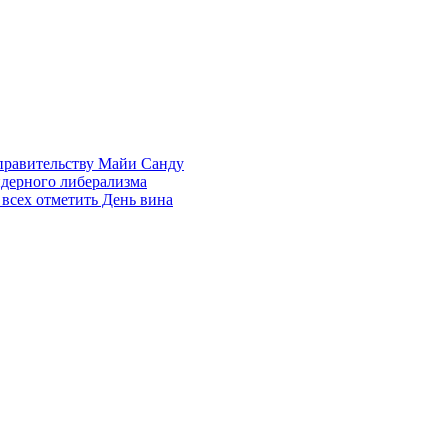
правительству Майи Санду
ндерного либерализма
всех отметить День вина