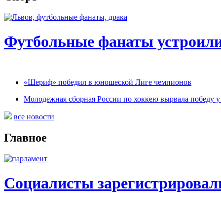
Футбольные фанаты устроили 
«Шериф» победил в юношеской Лиге чемпионов
Молодежная сборная России по хоккею вырвала победу у
все новости
Главное
Социалисты зарегистрировали