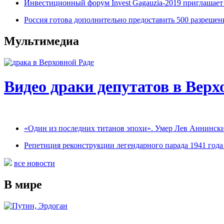
Инвестиционный форум Invest Gagauzia-2019 приглашает 
Россия готова дополнительно предоставить 500 разрешен
Мультимедиа
Видео драки депутатов в Верх
«Один из последних титанов эпохи». Умер Лев Аннинск
Репетиция реконструкции легендарного парада 1941 года
все новости
В мире