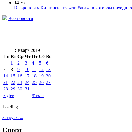
14:36
В аэропорту Кишинева изъяли багаж, в котором находило
Все новости
Январь 2019
Пн
Вт
Ср
Чт
Пт
Сб
Вс
1
2
3
4
5
6
7
8
9
10
11
12
13
14
15
16
17
18
19
20
21
22
23
24
25
26
27
28
29
30
31
« Дек
Фев »
Loading...
Загрузка...
Спорт