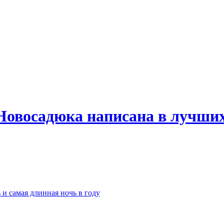
Новосадюка написана в лучших
 и самая длинная ночь в году