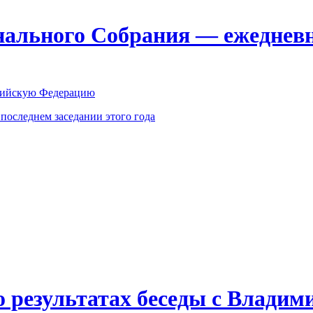
ального Собрания — ежедневн
оссийскую Федерацию
оследнем заседании этого года
о результатах беседы с Влади