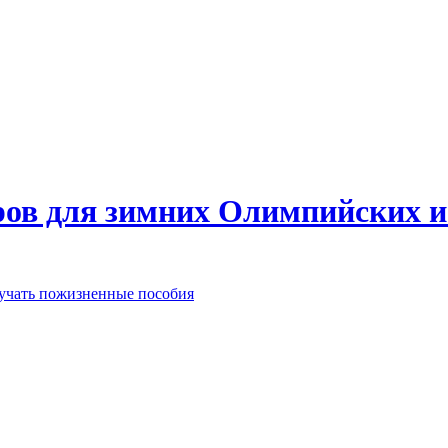
еров для зимних Олимпийских 
лучать пожизненные пособия