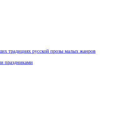
ших традициях русской прозы малых жанров
ми праздниками