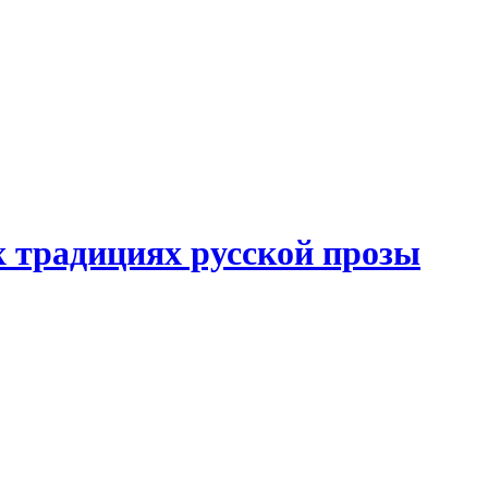
 традициях русской прозы