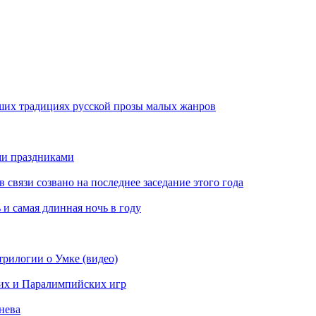
ших традициях русской прозы малых жанров
ми праздниками
вязи созвано на последнее заседание этого года
 и самая длинная ночь в году
рилогии о Умке (видео)
их и Паралимпийских игр
нева