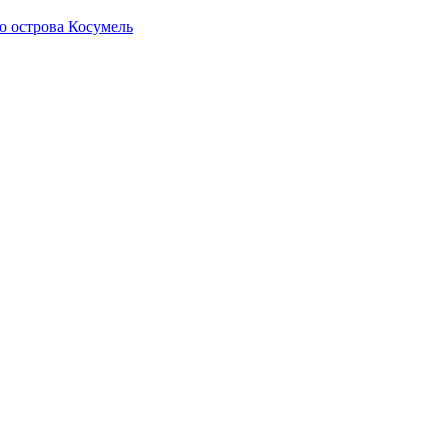
о острова Косумель