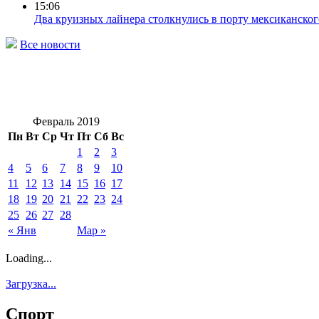
15:06
Два круизных лайнера столкнулись в порту мексиканског
Все новости
Февраль 2019
Пн
Вт
Ср
Чт
Пт
Сб
Вс
1
2
3
4
5
6
7
8
9
10
11
12
13
14
15
16
17
18
19
20
21
22
23
24
25
26
27
28
« Янв
Мар »
Loading...
Загрузка...
Спорт