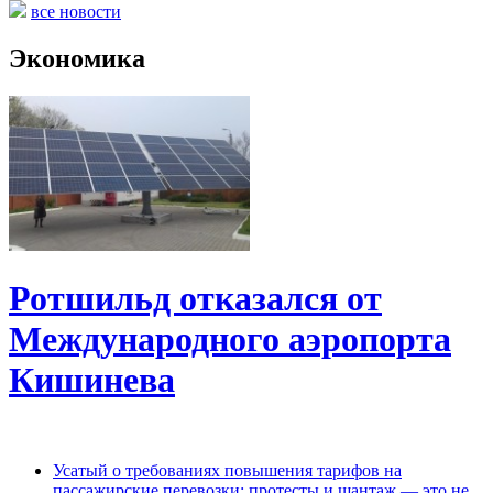
все новости
Экономика
Ротшильд отказался от
Международного аэропорта
Кишинева
Усатый о требованиях повышения тарифов на
пассажирские перевозки: протесты и шантаж — это не