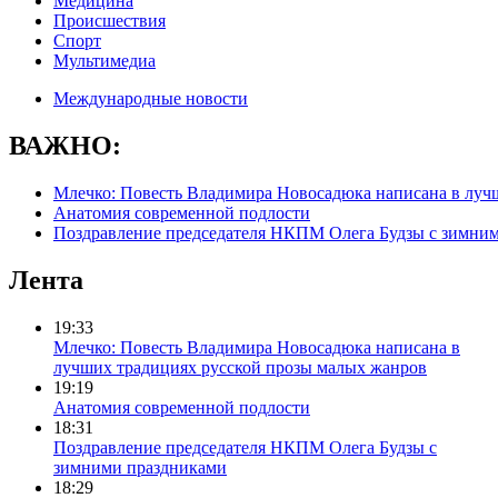
Медицина
Происшествия
Спорт
Мультимедиа
Международные новости
ВАЖНО:
Млечко: Повесть Владимира Новосадюка написана в луч
Анатомия современной подлости
Поздравление председателя НКПМ Олега Будзы с зимни
Лента
19:33
Млечко: Повесть Владимира Новосадюка написана в
лучших традициях русской прозы малых жанров
19:19
Анатомия современной подлости
18:31
Поздравление председателя НКПМ Олега Будзы с
зимними праздниками
18:29