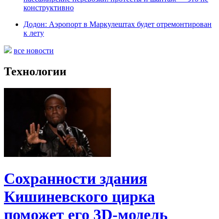
конструктивно
Додон: Аэропорт в Маркулештах будет отремонтирован
к лету
все новости
Технологии
Сохранности здания
Кишиневского цирка
поможет его 3D-модель