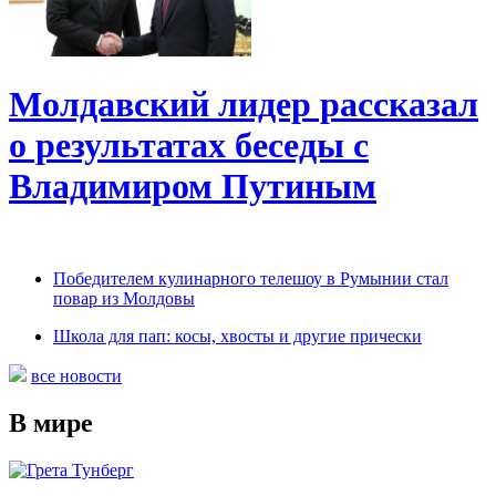
Молдавский лидер рассказал
о результатах беседы с
Владимиром Путиным
Победителем кулинарного телешоу в Румынии стал
повар из Молдовы
Школа для пап: косы, хвосты и другие прически
все новости
В мире