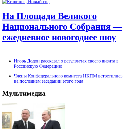
На Площади Великого
Национального Собрания —
ежедневное новогоднее шоу
Игорь Додон рассказал о результатах своего визита в
Российскую Федерацию
Члены Конфедерального комитета НКПМ встретились
на последнем заседании этого года
Мультимедиа