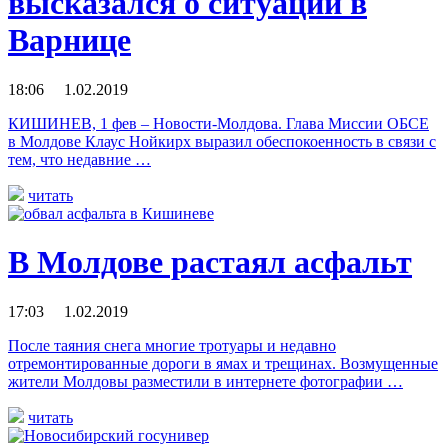
высказался о ситуации в
Варнице
18:06 1.02.2019
КИШИНЕВ, 1 фев – Новости-Молдова. Глава Миссии ОБСЕ
в Молдове Клаус Нойкирх выразил обеспокоенность в связи с
тем, что недавние …
читать
В Молдове растаял асфальт
17:03 1.02.2019
После таяния снега многие тротуары и недавно
отремонтированные дороги в ямах и трещинах. Возмущенные
жители Молдовы разместили в интернете фотографии …
читать