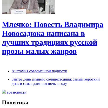
Млечко: Повесть Владимира
Новосадюка написана в
лучших традициях русской
прозы малых жанров
Анатомия современной подлости
Завтра день зимнего солнцестояния: самый короткий
день и самая длинная ночь в году
все новости
Политика