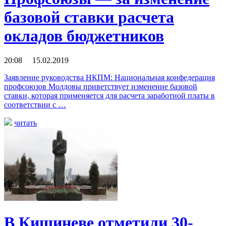
базовой ставки расчета
окладов бюджетников
20:08 15.02.2019
Заявление руководства НКПМ: Национальная конфедерация
профсоюзов Молдовы приветствует изменение базовой
ставки, которая применяется для расчета заработной платы в
соответствии с …
читать
В Кишиневе отметили 30-