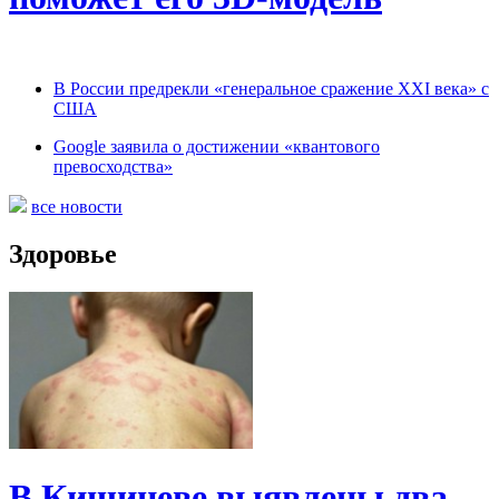
В России предрекли «генеральное сражение XXI века» с
США
Google заявила о достижении «квантового
превосходства»
все новости
Здоровье
В Кишиневе выявлены два