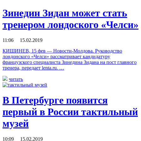
Зинедин Зидан может стать
тренером лондоского «Челси»
11:06 15.02.2019
КИШИНЕВ, 15 фев — Новости-Молдова. Руководство
лондонского «Челси» рассматривает кандидатуру
французского специалиста Зинедина Зидана на пост главного
тренера, передает lenta.ru. …
читать
В Петербурге появится
первый в России тактильный
музей
10:09 15.02.2019