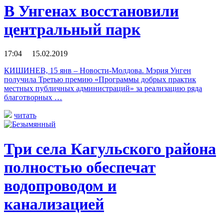
В Унгенах восстановили
центральный парк
17:04 15.02.2019
КИШИНЕВ, 15 янв – Новости-Молдова. Мэрия Унген
получила Третью премию «Программы добрых практик
местных публичных администраций» за реализацию ряда
благотворных …
читать
Три села Кагульского района
полностью обеспечат
водопроводом и
канализацией