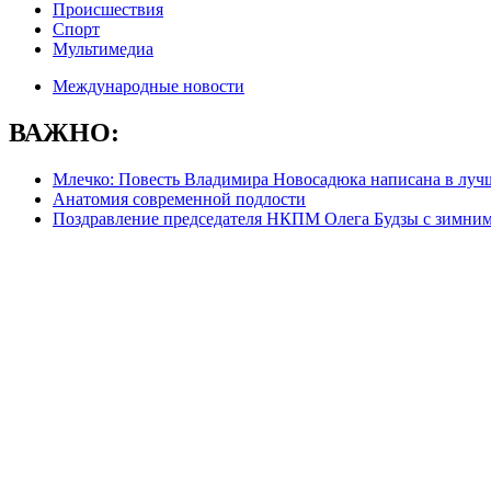
Происшествия
Спорт
Мультимедиа
Международные новости
ВАЖНО:
Млечко: Повесть Владимира Новосадюка написана в луч
Анатомия современной подлости
Поздравление председателя НКПМ Олега Будзы с зимни