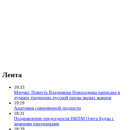
Лента
19:33
Млечко: Повесть Владимира Новосадюка написана в
лучших традициях русской прозы малых жанров
19:19
Анатомия современной подлости
18:31
Поздравление председателя НКПМ Олега Будзы с
зимними праздниками
18:29