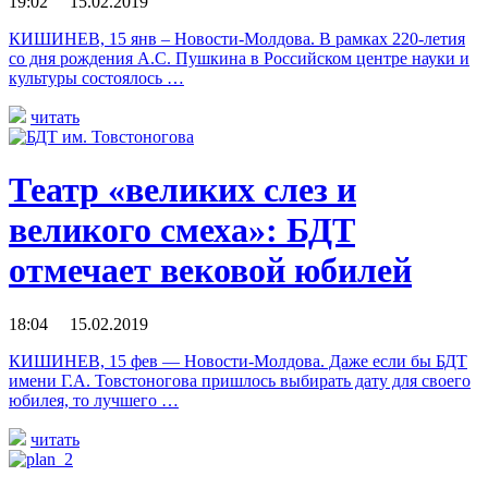
19:02 15.02.2019
КИШИНЕВ, 15 янв – Новости-Молдова. В рамках 220-летия
со дня рождения А.С. Пушкина в Российском центре науки и
культуры состоялось …
читать
Театр «великих слез и
великого смеха»: БДТ
отмечает вековой юбилей
18:04 15.02.2019
КИШИНЕВ, 15 фев — Новости-Молдова. Даже если бы БДТ
имени Г.А. Товстоногова пришлось выбирать дату для своего
юбилея, то лучшего …
читать