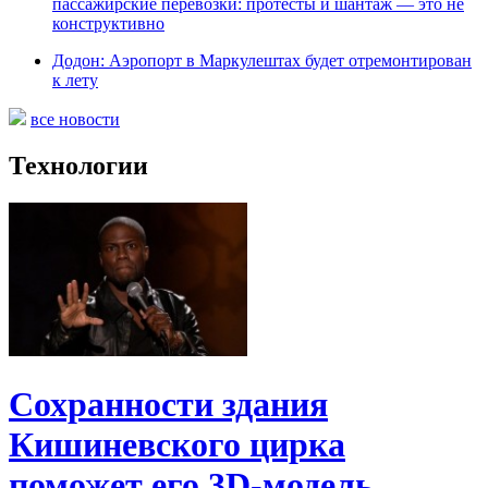
пассажирские перевозки: протесты и шантаж — это не
конструктивно
Додон: Аэропорт в Маркулештах будет отремонтирован
к лету
все новости
Технологии
Сохранности здания
Кишиневского цирка
поможет его 3D-модель