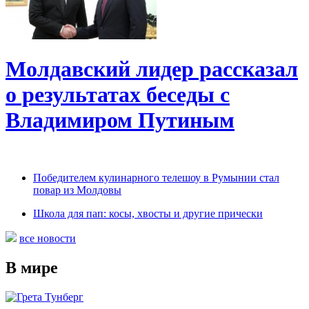
Молдавский лидер рассказал
о результатах беседы с
Владимиром Путиным
Победителем кулинарного телешоу в Румынии стал
повар из Молдовы
Школа для пап: косы, хвосты и другие прически
все новости
В мире