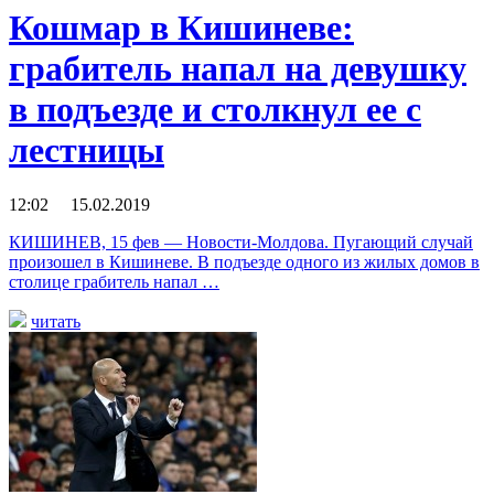
Кошмар в Кишиневе:
грабитель напал на девушку
в подъезде и столкнул ее с
лестницы
12:02 15.02.2019
КИШИНЕВ, 15 фев — Новости-Молдова. Пугающий случай
произошел в Кишиневе. В подъезде одного из жилых домов в
столице грабитель напал …
читать