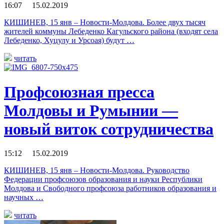
16:07 15.02.2019
КИШИНЕВ, 15 янв – Новости-Молдова. Более двух тысяч
жителей коммуны Лебеденко Кагульского района (входят села
Лебеденко, Хуцулу и Урсоая) будут …
читать
Профсоюзная пресса
Молдовы и Румынии —
новый виток сотрудничества
15:12 15.02.2019
КИШИНЕВ, 15 янв – Новости-Молдова. Руководство
Федерации профсоюзов образования и науки Республики
Молдова и Свободного профсоюза работников образования и
научных …
читать