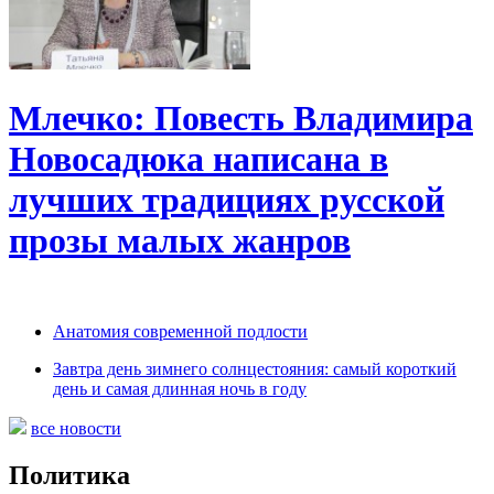
Млечко: Повесть Владимира
Новосадюка написана в
лучших традициях русской
прозы малых жанров
Анатомия современной подлости
Завтра день зимнего солнцестояния: самый короткий
день и самая длинная ночь в году
все новости
Политика