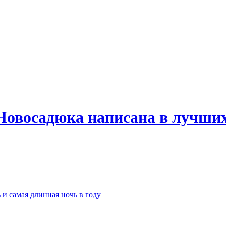
Новосадюка написана в лучших
 и самая длинная ночь в году