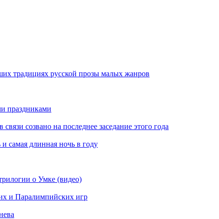
ших традициях русской прозы малых жанров
ми праздниками
вязи созвано на последнее заседание этого года
 и самая длинная ночь в году
рилогии о Умке (видео)
их и Паралимпийских игр
нева