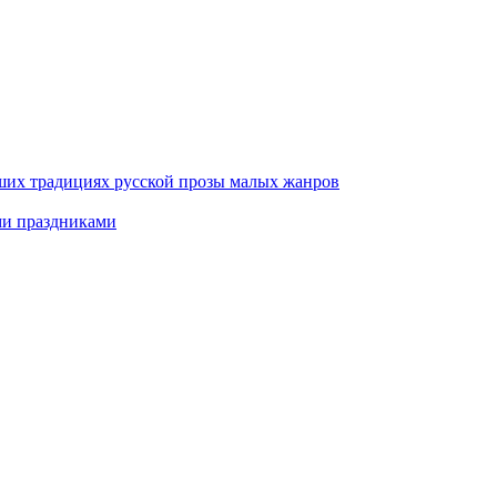
ших традициях русской прозы малых жанров
ми праздниками