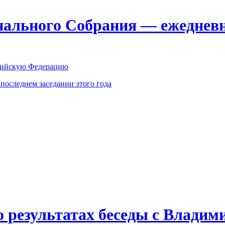
ального Собрания — ежедневн
оссийскую Федерацию
оследнем заседании этого года
о результатах беседы с Влади