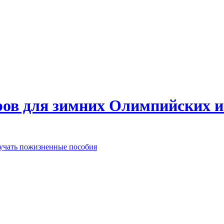
еров для зимних Олимпийских 
лучать пожизненные пособия