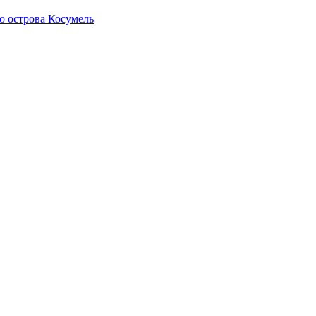
о острова Косумель