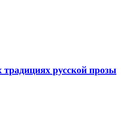
 традициях русской прозы