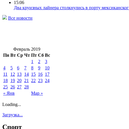
15:06
Два круизных лайнера столкнулись в порту мексиканског
Все новости
Февраль 2019
Пн
Вт
Ср
Чт
Пт
Сб
Вс
1
2
3
4
5
6
7
8
9
10
11
12
13
14
15
16
17
18
19
20
21
22
23
24
25
26
27
28
« Янв
Мар »
Loading...
Загрузка...
Спорт