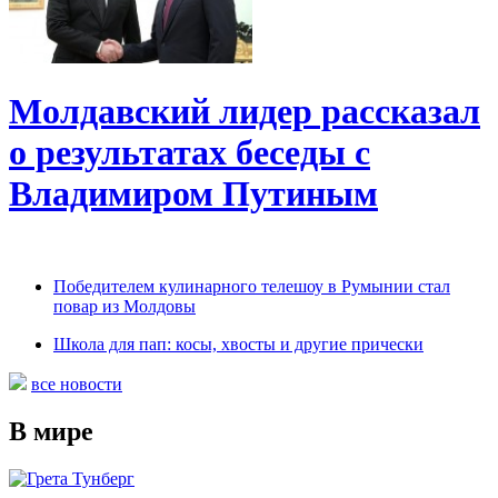
Молдавский лидер рассказал
о результатах беседы с
Владимиром Путиным
Победителем кулинарного телешоу в Румынии стал
повар из Молдовы
Школа для пап: косы, хвосты и другие прически
все новости
В мире