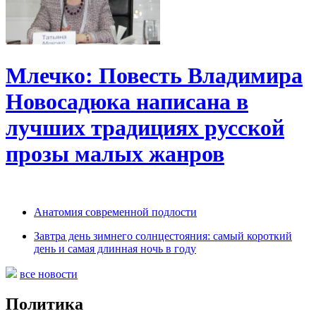
Млечко: Повесть Владимира
Новосадюка написана в
лучших традициях русской
прозы малых жанров
Анатомия современной подлости
Завтра день зимнего солнцестояния: самый короткий
день и самая длинная ночь в году
все новости
Политика