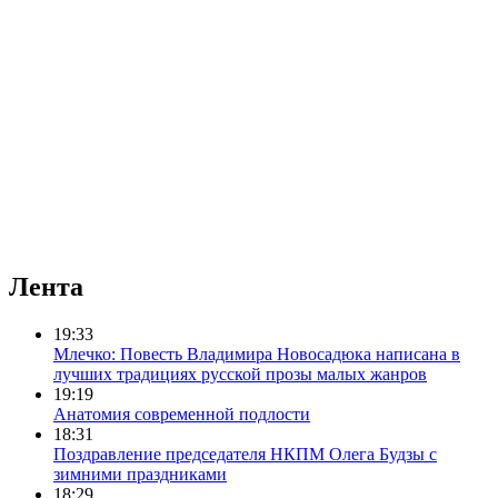
Лента
19:33
Млечко: Повесть Владимира Новосадюка написана в
лучших традициях русской прозы малых жанров
19:19
Анатомия современной подлости
18:31
Поздравление председателя НКПМ Олега Будзы с
зимними праздниками
18:29