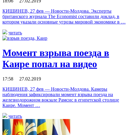
18:06 27.02.2019
КИШИНЕВ, 27 фев — Новости-Молдова. Эксперты
британского журнала The Economist составили доклад, в
котором указали основные угрозы мировой экономике в …
читать
Момент взрыва поезда в
Каире попал на видео
17:58 27.02.2019
КИШИНЕВ, 27 фев — Новости-Молдова. Камеры
наблюдения зафиксировали момент взрыва поезда на
железнодорожном вокзале Рамсис в египетской столице
Каире. Момент …
читать