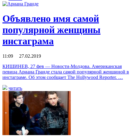
Объявлено имя самой
популярной женщины
инстаграма
11:09 27.02.2019
КИШИНЕВ, 27 фев — Новости-Молдова. Американская
певица Ариана Гранде стала самой популярной женщиной в
инстаграме. Об этом сообщает The Hollywood Reporter. …
читать