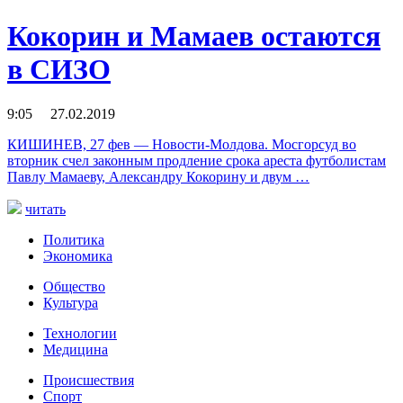
Кокорин и Мамаев остаются
в СИЗО
9:05 27.02.2019
КИШИНЕВ, 27 фев — Новости-Молдова. Мосгорсуд во
вторник счел законным продление срока ареста футболистам
Павлу Мамаеву, Александру Кокорину и двум …
читать
Политика
Экономика
Общество
Культура
Технологии
Медицина
Происшествия
Спорт