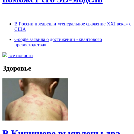
В России предрекли «генеральное сражение XXI века» с
США
Google заявила о достижении «квантового
превосходства»
все новости
Здоровье
В Кишиневе выявлены два