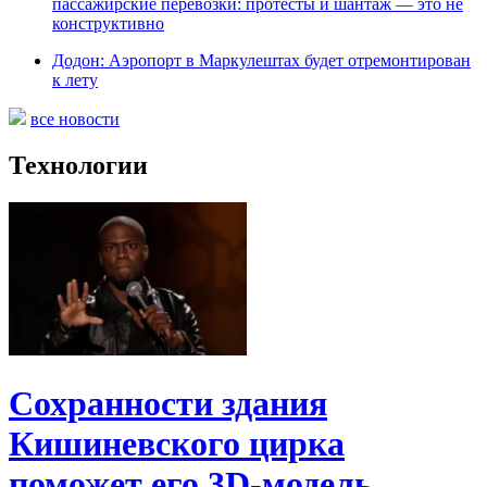
пассажирские перевозки: протесты и шантаж — это не
конструктивно
Додон: Аэропорт в Маркулештах будет отремонтирован
к лету
все новости
Технологии
Сохранности здания
Кишиневского цирка
поможет его 3D-модель