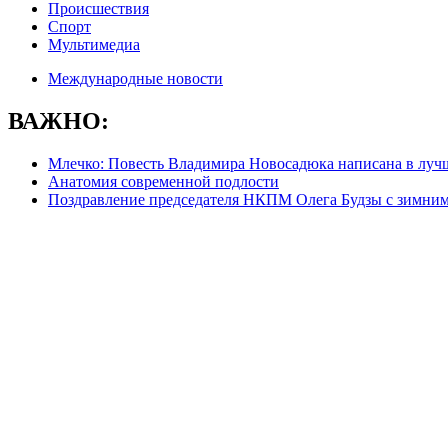
Происшествия
Спорт
Мультимедиа
Международные новости
ВАЖНО:
Млечко: Повесть Владимира Новосадюка написана в луч
Анатомия современной подлости
Поздравление председателя НКПМ Олега Будзы с зимни