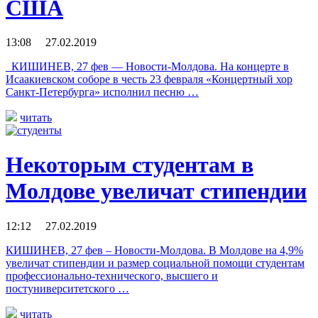
США
13:08 27.02.2019
КИШИНЕВ, 27 фев — Новости-Молдова. На концерте в
Исаакиевском соборе в честь 23 февраля «Концертный хор
Санкт-Петербурга» исполнил песню …
читать
Некоторым студентам в
Молдове увеличат стипендии
12:12 27.02.2019
КИШИНЕВ, 27 фев – Новости-Молдова. В Молдове на 4,9%
увеличат стипендии и размер социальной помощи студентам
профессионально-технического, высшего и
постуниверситетского …
читать