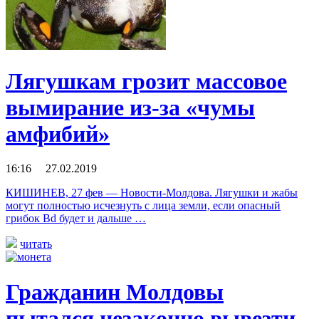
Лягушкам грозит массовое
вымирание из-за «чумы
амфибий»
16:16 27.02.2019
КИШИНЕВ, 27 фев — Новости-Молдова. Лягушки и жабы
могут полностью исчезнуть с лица земли, если опасный
грибок Bd будет и дальше …
читать
Гражданин Молдовы
пытался незаконно вывезти