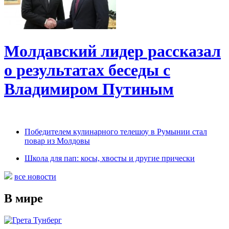
Молдавский лидер рассказал
о результатах беседы с
Владимиром Путиным
Победителем кулинарного телешоу в Румынии стал
повар из Молдовы
Школа для пап: косы, хвосты и другие прически
все новости
В мире