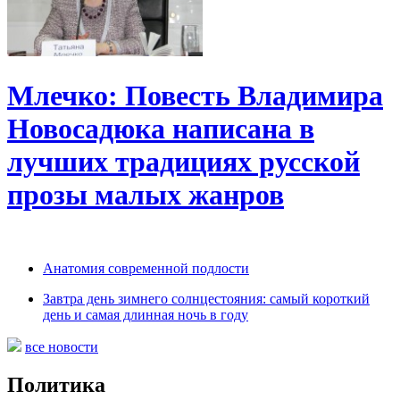
Млечко: Повесть Владимира
Новосадюка написана в
лучших традициях русской
прозы малых жанров
Анатомия современной подлости
Завтра день зимнего солнцестояния: самый короткий
день и самая длинная ночь в году
все новости
Политика