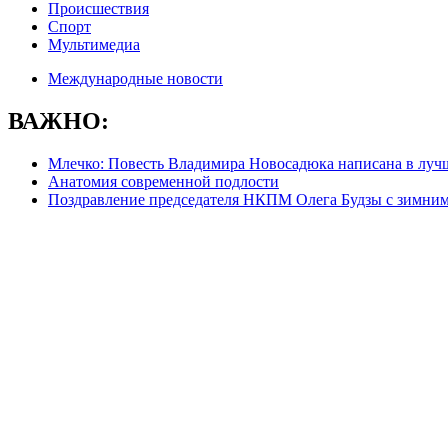
Происшествия
Спорт
Мультимедиа
Международные новости
ВАЖНО:
Млечко: Повесть Владимира Новосадюка написана в луч
Анатомия современной подлости
Поздравление председателя НКПМ Олега Будзы с зимни