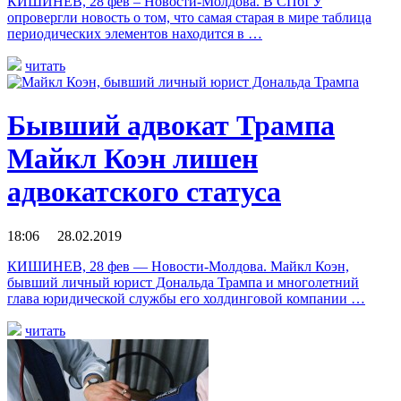
КИШИНЕВ, 28 фев – Новости-Молдова. В СПбГУ
опровергли новость о том, что самая старая в мире таблица
периодических элементов находится в …
читать
Бывший адвокат Трампа
Майкл Коэн лишен
адвокатского статуса
18:06 28.02.2019
КИШИНЕВ, 28 фев — Новости-Молдова. Майкл Коэн,
бывший личный юрист Дональда Трампа и многолетний
глава юридической службы его холдинговой компании …
читать