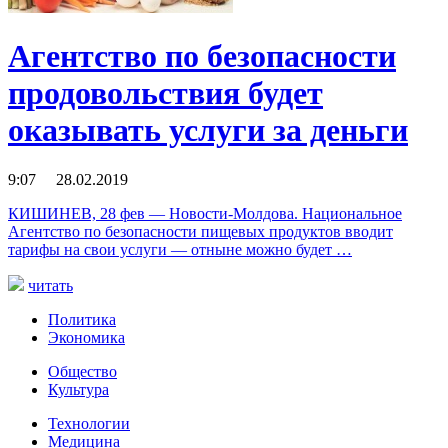
Агентство по безопасности
продовольствия будет
оказывать услуги за деньги
9:07 28.02.2019
КИШИНЕВ, 28 фев — Новости-Молдова. Национальное
Агентство по безопасности пищевых продуктов вводит
тарифы на свои услуги — отныне можно будет …
читать
Политика
Экономика
Общество
Культура
Технологии
Медицина