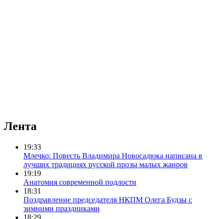
Лента
19:33
Млечко: Повесть Владимира Новосадюка написана в
лучших традициях русской прозы малых жанров
19:19
Анатомия современной подлости
18:31
Поздравление председателя НКПМ Олега Будзы с
зимними праздниками
18:29