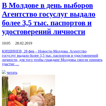
В Молдове в день выборов
Агентство госуслуг выдало
более 3,5 тыс. паспортов и
удостоверений личности
10:05 28.02.2019
КИШИНЕВ, 28 фев – Новости-Молдова. Агентство
госуслуг выдало более 3,5 тыс. паспортов и удостоверений
личности, для того чтобы граждане Молдовы смогли принять
участие …
читать