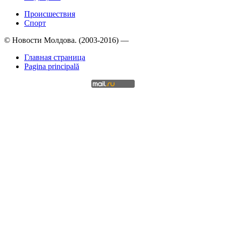
Происшествия
Спорт
© Новости Молдова. (2003-2016) —
Главная страница
Pagina principală