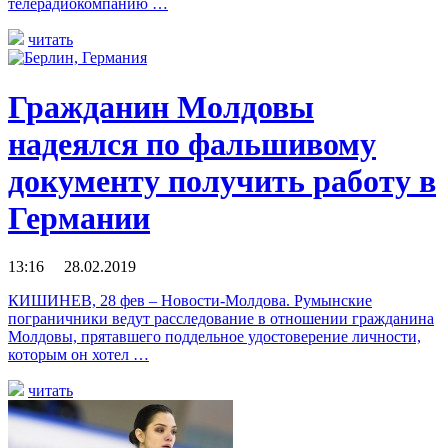
телерадиокомпанию …
читать
Гражданин Молдовы
надеялся по фальшивому
документу получить работу в
Германии
13:16 28.02.2019
КИШИНЕВ, 28 фев – Новости-Молдова. Румынские
пограничники ведут расследование в отношении гражданина
Молдовы, прятавшего поддельное удостоверение личности,
которым он хотел …
читать