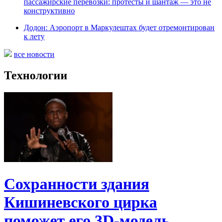
пассажирские перевозки: протесты и шантаж — это не
конструктивно
Додон: Аэропорт в Маркулештах будет отремонтирован
к лету
все новости
Технологии
Сохранности здания
Кишиневского цирка
поможет его 3D-модель