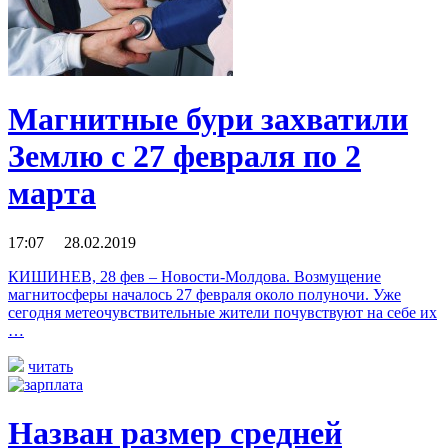
Магнитные бури захватили
Землю с 27 февраля по 2
марта
17:07 28.02.2019
КИШИНЕВ, 28 фев – Новости-Молдова. Возмущение
магнитосферы началось 27 февраля около полуночи. Уже
сегодня метеочувствительные жители почувствуют на себе их
…
читать
Назван размер средней