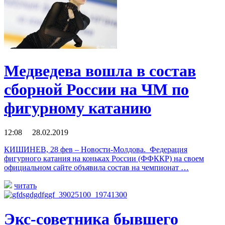
Медведева вошла в состав
сборной России на ЧМ по
фигурному катанию
12:08 28.02.2019
КИШИНЕВ, 28 фев – Новости-Молдова. Федерация
фигурного катания на коньках России (ФФККР) на своем
официальном сайте объявила состав на чемпионат …
читать
Экс-советника бывшего