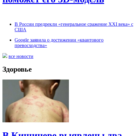
В России предрекли «генеральное сражение XXI века» с
США
Google заявила о достижении «квантового
превосходства»
все новости
Здоровье
В Кишиневе выявлены два