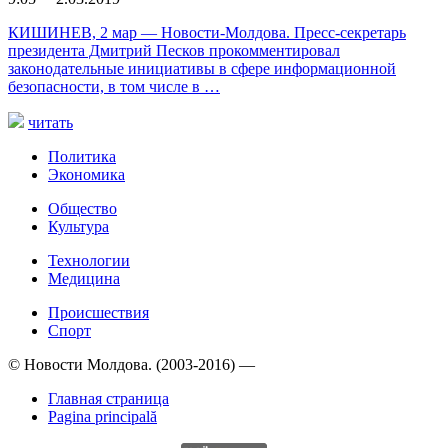
КИШИНЕВ, 2 мар — Новости-Молдова. Пресс-секретарь
президента Дмитрий Песков прокомментировал
законодательные инициативы в сфере информационной
безопасности, в том числе в …
читать
Политика
Экономика
Общество
Культура
Технологии
Медицина
Происшествия
Спорт
© Новости Молдова. (2003-2016) —
Главная страница
Pagina principală