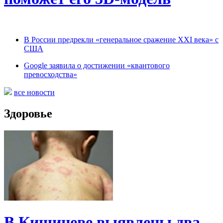
В России предрекли «генеральное сражение XXI века» с
США
Google заявила о достижении «квантового
превосходства»
все новости
Здоровье
В Кишиневе выявлены два