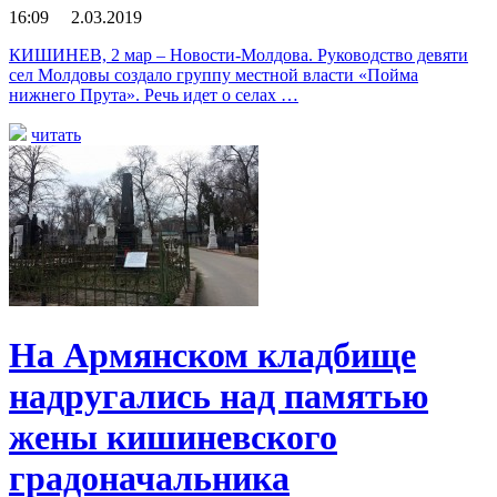
16:09 2.03.2019
КИШИНЕВ, 2 мар – Новости-Молдова. Руководство девяти
сел Молдовы создало группу местной власти «Пойма
нижнего Прута». Речь идет о селах …
читать
На Армянском кладбище
надругались над памятью
жены кишиневского
градоначальника