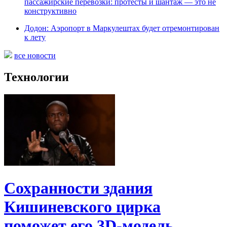
пассажирские перевозки: протесты и шантаж — это не
конструктивно
Додон: Аэропорт в Маркулештах будет отремонтирован
к лету
все новости
Технологии
Сохранности здания
Кишиневского цирка
поможет его 3D-модель