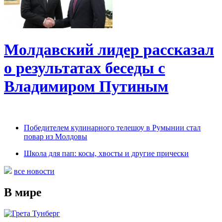
Молдавский лидер рассказал
о результатах беседы с
Владимиром Путиным
Победителем кулинарного телешоу в Румынии стал
повар из Молдовы
Школа для пап: косы, хвосты и другие прически
все новости
В мире