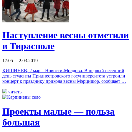
Наступление весны отметили
в Тирасполе
17:05 2.03.2019
КИШИНЕВ, 2 мар – Новости-Молдова. В первый весенний
день студенты Приднестровского госуниверситета устроили
концерт к празднику прихода весны Мэрцишор, сообщает …
читать
Проекты малые — польза
большая