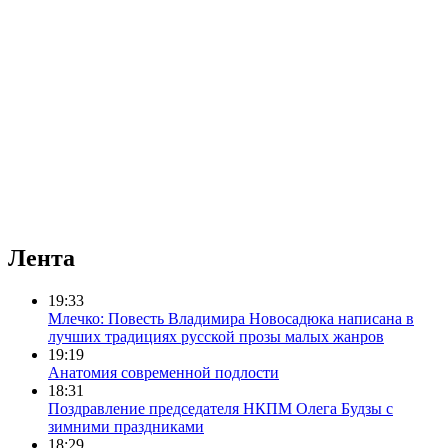
Лента
19:33
Млечко: Повесть Владимира Новосадюка написана в
лучших традициях русской прозы малых жанров
19:19
Анатомия современной подлости
18:31
Поздравление председателя НКПМ Олега Будзы с
зимними праздниками
18:29