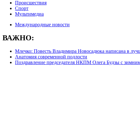
Происшествия
Спорт
Мультимедиа
Международные новости
ВАЖНО:
Млечко: Повесть Владимира Новосадюка написана в луч
Анатомия современной подлости
Поздравление председателя НКПМ Олега Будзы с зимни