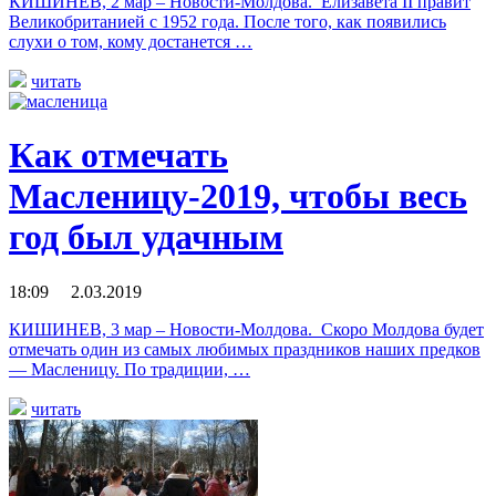
КИШИНЕВ, 2 мар – Новости-Молдова. Елизавета II правит
Великобританией с 1952 года. После того, как появились
слухи о том, кому достанется …
читать
Как отмечать
Масленицу-2019, чтобы весь
год был удачным
18:09 2.03.2019
КИШИНЕВ, 3 мар – Новости-Молдова. Скоро Молдова будет
отмечать один из самых любимых праздников наших предков
— Масленицу. По традиции, …
читать