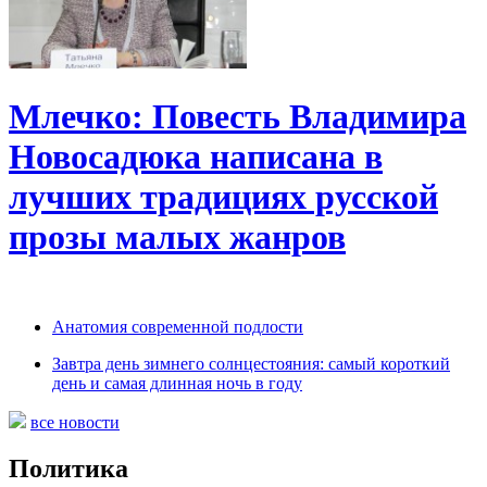
Млечко: Повесть Владимира
Новосадюка написана в
лучших традициях русской
прозы малых жанров
Анатомия современной подлости
Завтра день зимнего солнцестояния: самый короткий
день и самая длинная ночь в году
все новости
Политика