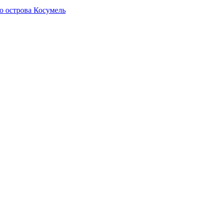
о острова Косумель