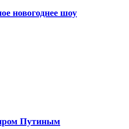
ое новогоднее шоу
миром Путиным