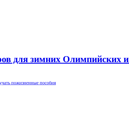
еров для зимних Олимпийских 
лучать пожизненные пособия