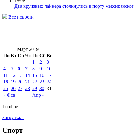
15:06
Два круизных лайнера столкнулись в порту мексиканског
Все новости
Март 2019
Пн
Вт
Ср
Чт
Пт
Сб
Вс
1
2
3
4
5
6
7
8
9
10
11
12
13
14
15
16
17
18
19
20
21
22
23
24
25
26
27
28
29
30
31
« Фев
Апр »
Loading...
Загрузка...
Спорт