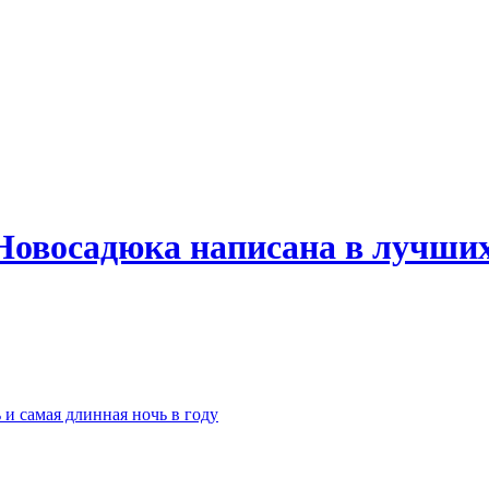
Новосадюка написана в лучших
 и самая длинная ночь в году