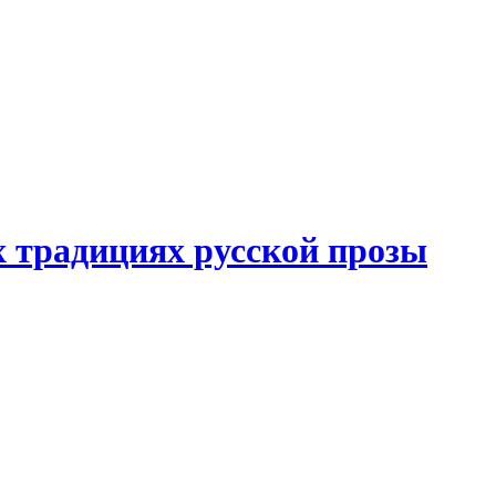
 традициях русской прозы