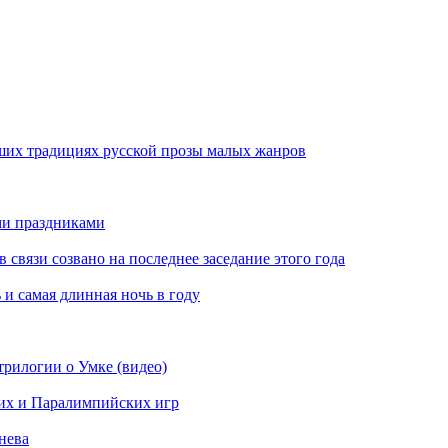
ших традициях русской прозы малых жанров
ми праздниками
вязи созвано на последнее заседание этого года
 и самая длинная ночь в году
рилогии о Умке (видео)
их и Паралимпийских игр
нева