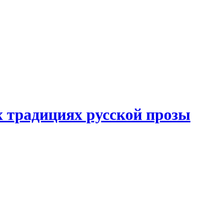
 традициях русской прозы