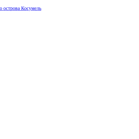
о острова Косумель