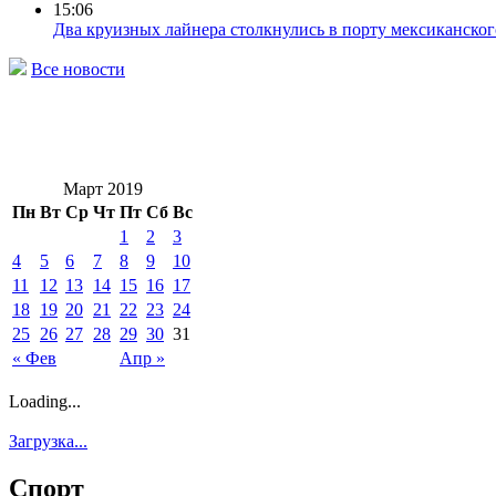
15:06
Два круизных лайнера столкнулись в порту мексиканског
Все новости
Март 2019
Пн
Вт
Ср
Чт
Пт
Сб
Вс
1
2
3
4
5
6
7
8
9
10
11
12
13
14
15
16
17
18
19
20
21
22
23
24
25
26
27
28
29
30
31
« Фев
Апр »
Loading...
Загрузка...
Спорт