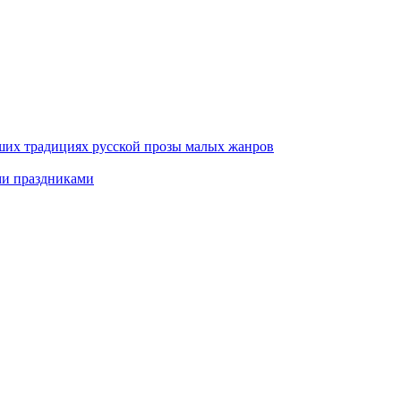
ших традициях русской прозы малых жанров
ми праздниками