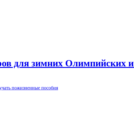
еров для зимних Олимпийских 
лучать пожизненные пособия