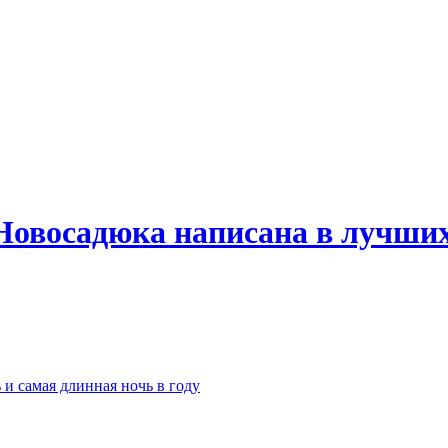
Новосадюка написана в лучших
 и самая длинная ночь в году