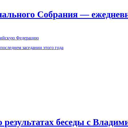
ального Собрания — ежедневн
оссийскую Федерацию
оследнем заседании этого года
о результатах беседы с Влади