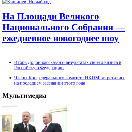
На Площади Великого
Национального Собрания —
ежедневное новогоднее шоу
Игорь Додон рассказал о результатах своего визита в
Российскую Федерацию
Члены Конфедерального комитета НКПМ встретились
на последнем заседании этого года
Мультимедиа