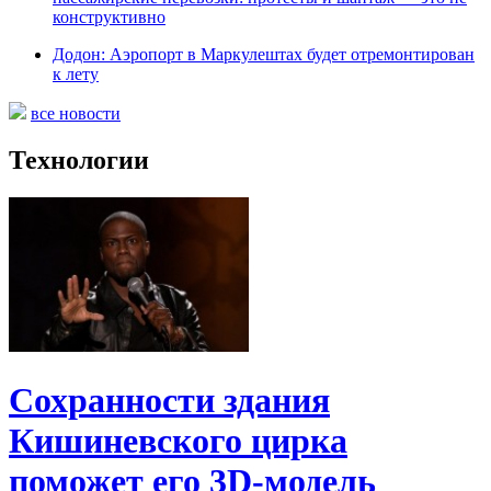
конструктивно
Додон: Аэропорт в Маркулештах будет отремонтирован
к лету
все новости
Технологии
Сохранности здания
Кишиневского цирка
поможет его 3D-модель