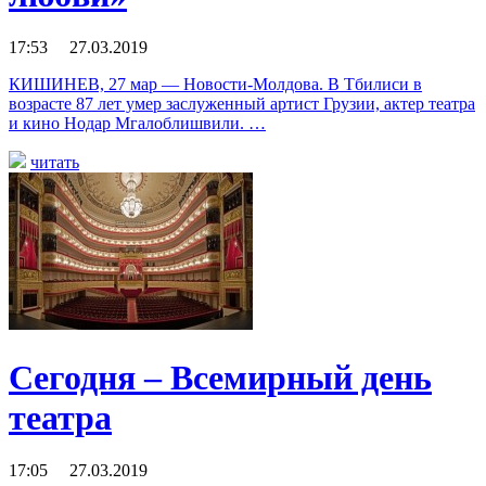
17:53 27.03.2019
КИШИНЕВ, 27 мар — Новости-Молдова. В Тбилиси в
возрасте 87 лет умер заслуженный артист Грузии, актер театра
и кино Нодар Мгалоблишвили. …
читать
Сегодня – Всемирный день
театра
17:05 27.03.2019