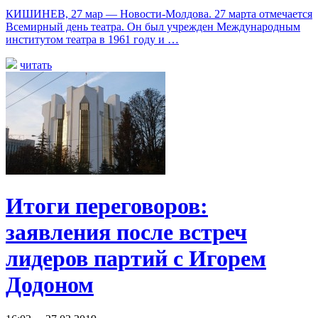
КИШИНЕВ, 27 мар — Новости-Молдова. 27 марта отмечается
Всемирный день театра. Он был учрежден Международным
институтом театра в 1961 году и …
читать
Итоги переговоров:
заявления после встреч
лидеров партий с Игорем
Додоном