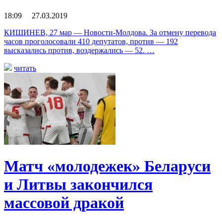
18:09 27.03.2019
КИШИНЕВ, 27 мар — Новости-Молдова. За отмену перевода
часов проголосовали 410 депутатов, против — 192
высказались против, воздержались — 52. …
читать
Матч «молодежек» Беларуси
и Литвы закончился
массовой дракой