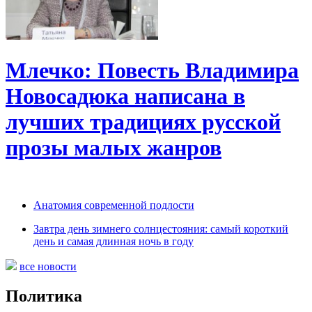
Млечко: Повесть Владимира
Новосадюка написана в
лучших традициях русской
прозы малых жанров
Анатомия современной подлости
Завтра день зимнего солнцестояния: самый короткий
день и самая длинная ночь в году
все новости
Политика