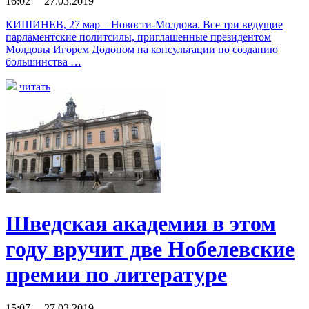
16:02 27.03.2019
КИШИНЕВ, 27 мар – Новости-Молдова. Все три ведущие
парламентские политсилы, приглашенные президентом
Молдовы Игорем Додоном на консультации по созданию
большинства …
читать
Шведская академия в этом
году вручит две Нобелевские
премии по литературе
15:07 27.03.2019