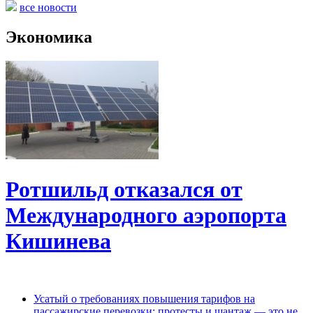
все новости
Экономика
Ротшильд отказался от
Международного аэропорта
Кишинева
Усатый о требованиях повышения тарифов на
пассажирские перевозки: протесты и шантаж — это не