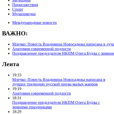
Медицина
Происшествия
Спорт
Мультимедиа
Международные новости
ВАЖНО:
Млечко: Повесть Владимира Новосадюка написана в луч
Анатомия современной подлости
Поздравление председателя НКПМ Олега Будзы с зимни
Лента
19:33
Млечко: Повесть Владимира Новосадюка написана в
лучших традициях русской прозы малых жанров
19:19
Анатомия современной подлости
18:31
Поздравление председателя НКПМ Олега Будзы с
зимними праздниками
18:29