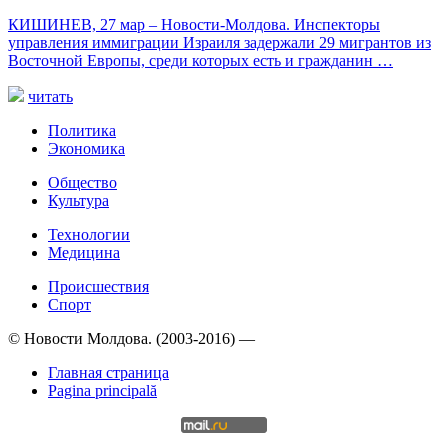
КИШИНЕВ, 27 мар – Новости-Молдова. Инспекторы
управления иммиграции Израиля задержали 29 мигрантов из
Восточной Европы, среди которых есть и гражданин …
читать
Политика
Экономика
Общество
Культура
Технологии
Медицина
Происшествия
Спорт
© Новости Молдова. (2003-2016) —
Главная страница
Pagina principală