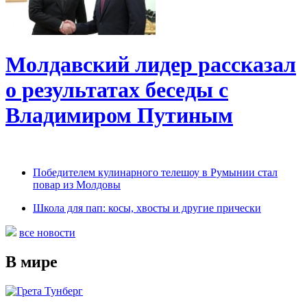
Молдавский лидер рассказал
о результатах беседы с
Владимиром Путиным
Победителем кулинарного телешоу в Румынии стал
повар из Молдовы
Школа для пап: косы, хвосты и другие прически
все новости
В мире