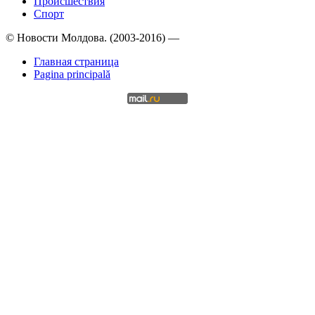
Происшествия
Спорт
© Новости Молдова. (2003-2016) —
Главная страница
Pagina principală