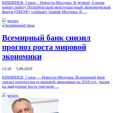
КИШИНЕВ, 5 июн – Новости-Молдова. В четверг, 6 июня,
начнет работу Петербургский международный экономический
форум (ПМЭФ), сообщает Sputnik Молдова. В …
читать
Всемирный банк снизил
прогноз роста мировой
экономики
12:16 5.06.2019
КИШИНЕВ, 5 июн — Новости-Молдова. Всемирный банк
снизил прогноз роста мировой экономики на 2019 год, указав
на замедление роста торговли …
читать