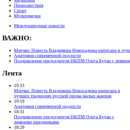
Медицина
Происшествия
Спорт
Мультимедиа
Международные новости
ВАЖНО:
Млечко: Повесть Владимира Новосадюка написана в луч
Анатомия современной подлости
Поздравление председателя НКПМ Олега Будзы с зимни
Лента
19:33
Млечко: Повесть Владимира Новосадюка написана в
лучших традициях русской прозы малых жанров
19:19
Анатомия современной подлости
18:31
Поздравление председателя НКПМ Олега Будзы с
зимними праздниками
18:29