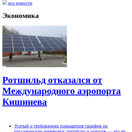
все новости
Экономика
Ротшильд отказался от
Международного аэропорта
Кишинева
Усатый о требованиях повышения тарифов на
пассажирские перевозки: протесты и шантаж — это не