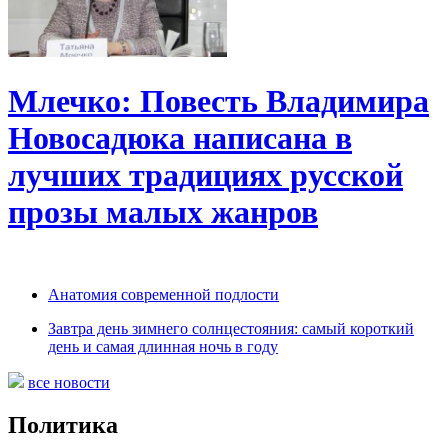
Млечко: Повесть Владимира
Новосадюка написана в
лучших традициях русской
прозы малых жанров
Анатомия современной подлости
Завтра день зимнего солнцестояния: самый короткий
день и самая длинная ночь в году
все новости
Политика