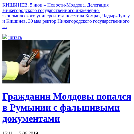
КИШИНЕВ, 5 июн – Новости-Молдова. Делегация
Нижегородского государственного инженерно-
экономического университета посетила Комрат, Чадыр-Лунгу
и Кишинев. 30 мая ректор Нижегородского государственного
…
читать
Гражданин Молдовы попался
в Румынии с фальшивыми
документами
15:11 5.06.2019