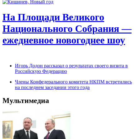
На Площади Великого
Национального Собрания —
ежедневное новогоднее шоу
Игорь Додон рассказал о результатах своего визита в
Российскую Федерацию
Члены Конфедерального комитета НКПМ встретились
на последнем заседании этого года
Мультимедиа