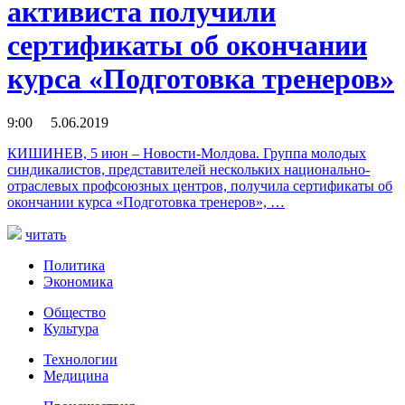
активиста получили
сертификаты об окончании
курса «Подготовка тренеров»
9:00 5.06.2019
КИШИНЕВ, 5 июн – Новости-Молдова. Группа молодых
синдикалистов, представителей нескольких национально-
отраслевых профсоюзных центров, получила сертификаты об
окончании курса «Подготовка тренеров», …
читать
Политика
Экономика
Общество
Культура
Технологии
Медицина