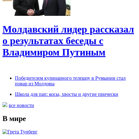
Молдавский лидер рассказал
о результатах беседы с
Владимиром Путиным
Победителем кулинарного телешоу в Румынии стал
повар из Молдовы
Школа для пап: косы, хвосты и другие прически
все новости
В мире