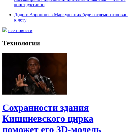
конструктивно
Додон: Аэропорт в Маркулештах будет отремонтирован
к лету
все новости
Технологии
Сохранности здания
Кишиневского цирка
поможет его 3D-модель