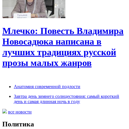
Млечко: Повесть Владимира
Новосадюка написана в
лучших традициях русской
прозы малых жанров
Анатомия современной подлости
Завтра день зимнего солнцестояния: самый короткий
день и самая длинная ночь в году
все новости
Политика