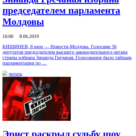
председателем парламента
Молдовы
16:00 8.06.2019
КИШИНЕВ, 8 июн — Новости-Молдова. Голосами 56
депутатов председателем высшего законодательного органа
страны избрана Зинаида Гречаная. Голосование было тайным,
парламентарии по …
читать
Эрнст раскрыл судьбу шоу