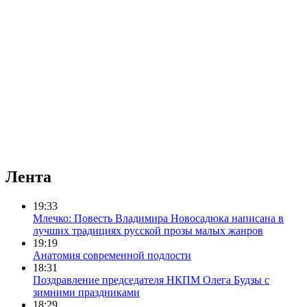
Лента
19:33
Млечко: Повесть Владимира Новосадюка написана в
лучших традициях русской прозы малых жанров
19:19
Анатомия современной подлости
18:31
Поздравление председателя НКПМ Олега Будзы с
зимними праздниками
18:29