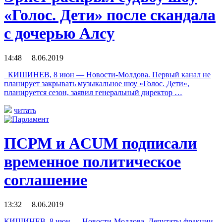
«Голос. Дети» после скандала
с дочерью Алсу
14:48 8.06.2019
КИШИНЕВ, 8 июн — Новости-Молдова. Первый канал не
планирует закрывать музыкальное шоу «Голос. Дети»,
планируется сезон, заявил генеральный директор …
читать
ПСРМ и ACUM подписали
временное политическое
соглашение
13:32 8.06.2019
КИШИНЕВ, 8 июн — Новости-Молдова. Депутаты фракции