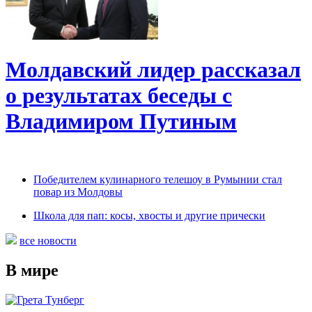
Молдавский лидер рассказал
о результатах беседы с
Владимиром Путиным
Победителем кулинарного телешоу в Румынии стал
повар из Молдовы
Школа для пап: косы, хвосты и другие прически
все новости
В мире