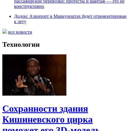
пассажирские перевозки: протесты и шантаж — это не
конструктивно
Додон: Аэропорт в Маркулештах будет отремонтирован
к лету
все новости
Технологии
Сохранности здания
Кишиневского цирка
поможет его 3D-модель