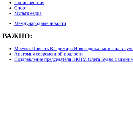
Происшествия
Спорт
Мультимедиа
Международные новости
ВАЖНО:
Млечко: Повесть Владимира Новосадюка написана в луч
Анатомия современной подлости
Поздравление председателя НКПМ Олега Будзы с зимни