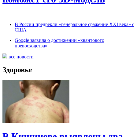
В России предрекли «генеральное сражение XXI века» с
США
Google заявила о достижении «квантового
превосходства»
все новости
Здоровье
В Кишиневе выявлены два