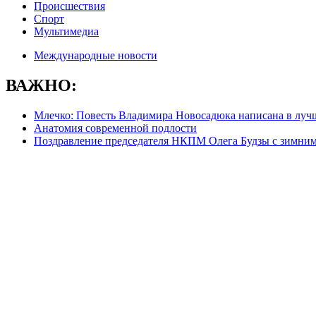
Происшествия
Спорт
Мультимедиа
Международные новости
ВАЖНО:
Млечко: Повесть Владимира Новосадюка написана в луч
Анатомия современной подлости
Поздравление председателя НКПМ Олега Будзы с зимни