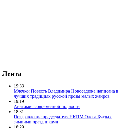
Лента
19:33
Млечко: Повесть Владимира Новосадюка написана в
лучших традициях русской прозы малых жанров
19:19
Анатомия современной подлости
18:31
Поздравление председателя НКПМ Олега Будзы с
зимними праздниками
18:29