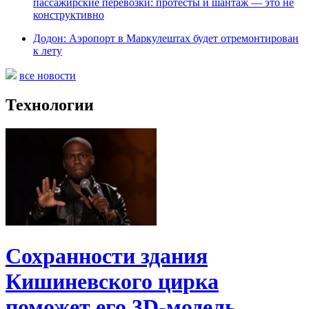
пассажирские перевозки: протесты и шантаж — это не
конструктивно
Додон: Аэропорт в Маркулештах будет отремонтирован
к лету
все новости
Технологии
Сохранности здания
Кишиневского цирка
поможет его 3D-модель