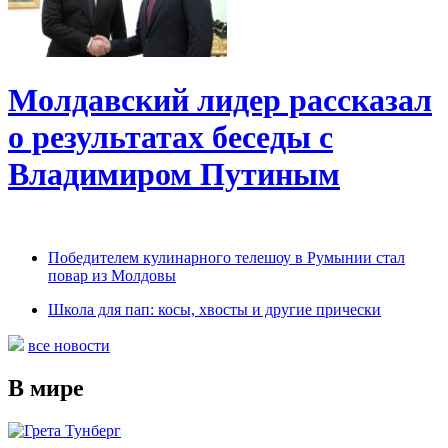
Молдавский лидер рассказал
о результатах беседы с
Владимиром Путиным
Победителем кулинарного телешоу в Румынии стал
повар из Молдовы
Школа для пап: косы, хвосты и другие прически
все новости
В мире