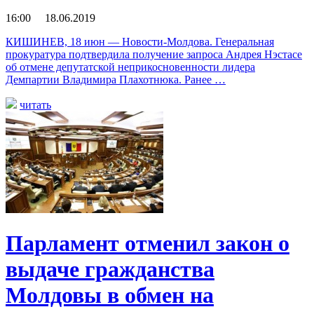
16:00 18.06.2019
КИШИНЕВ, 18 июн — Новости-Молдова. Генеральная
прокуратура подтвердила получение запроса Андрея Нэстасе
об отмене депутатской неприкосновенности лидера
Демпартии Владимира Плахотнюка. Ранее …
читать
Парламент отменил закон о
выдаче гражданства
Молдовы в обмен на