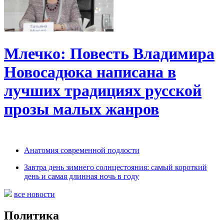
Млечко: Повесть Владимира
Новосадюка написана в
лучших традициях русской
прозы малых жанров
Анатомия современной подлости
Завтра день зимнего солнцестояния: самый короткий
день и самая длинная ночь в году
все новости
Политика