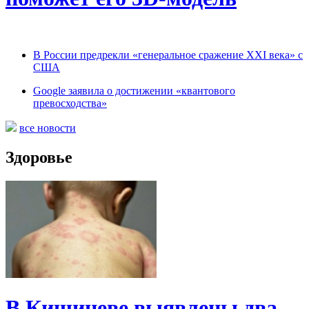
В России предрекли «генеральное сражение XXI века» с
США
Google заявила о достижении «квантового
превосходства»
все новости
Здоровье
В Кишиневе выявлены два